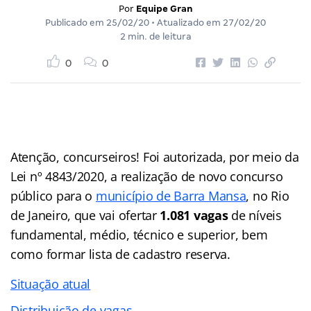
Por
Equipe Gran
Publicado em
25/02/20
• Atualizado em
27/02/20
2 min. de leitura
0
0
Atenção, concurseiros! Foi autorizada, por meio da
Lei nº 4843/2020, a realização de novo concurso
público para o
município de Barra Mansa
, no Rio
de Janeiro, que vai ofertar
1.081 vagas
de níveis
fundamental, médio, técnico e superior, bem
como formar lista de cadastro reserva.
Situação atual
Distribuição de vagas