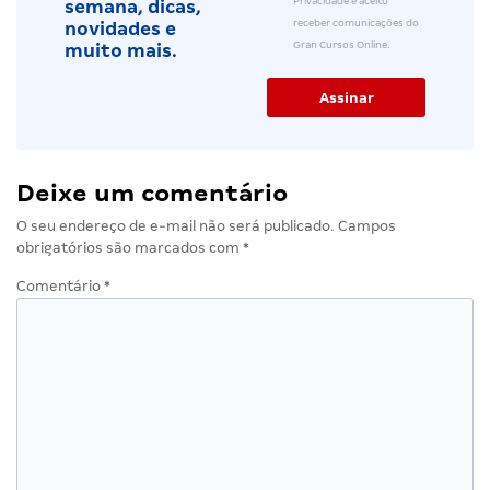
Privacidade e aceito
semana, dicas,
receber comunicações do
novidades e
Gran Cursos Online.
muito mais.
Deixe um comentário
O seu endereço de e-mail não será publicado.
Campos
obrigatórios são marcados com
*
Comentário
*