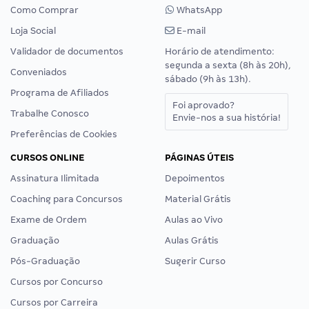
Como Comprar
WhatsApp
Loja Social
E-mail
Validador de documentos
Horário de atendimento:
segunda a sexta (8h às 20h),
Conveniados
sábado (9h às 13h).
Programa de Afiliados
Foi aprovado?
Trabalhe Conosco
Envie-nos a sua história!
Preferências de Cookies
CURSOS ONLINE
PÁGINAS ÚTEIS
Assinatura Ilimitada
Depoimentos
Coaching para Concursos
Material Grátis
Exame de Ordem
Aulas ao Vivo
Graduação
Aulas Grátis
Pós-Graduação
Sugerir Curso
Cursos por Concurso
Cursos por Carreira