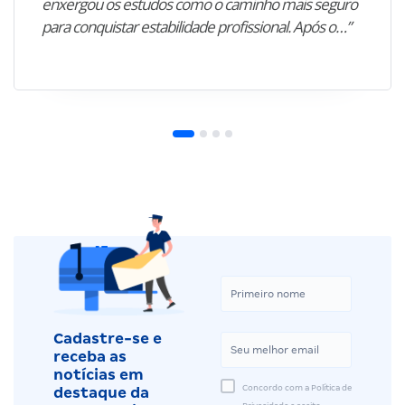
enxergou os estudos como o caminho mais seguro
para conquistar estabilidade profissional. Após o…”
Cadastre-se e
receba as
notícias em
Concordo com a Política de
destaque da