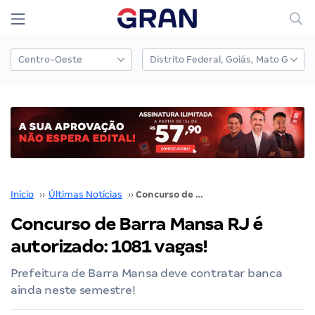
Início
››
Últimas Notícias
››
Concurso de Barra Mansa RJ é autorizado: 1081 vagas!
Concurso de Barra Mansa RJ é
autorizado: 1081 vagas!
Prefeitura de Barra Mansa deve contratar banca
ainda neste semestre!