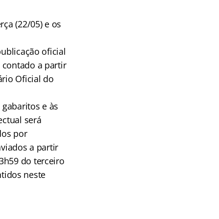
rça (22/05) e os
ublicação oficial
 contado a partir
rio Oficial do
gabaritos e às
ectual será
dos por
viados a partir
3h59 do terceiro
tidos neste