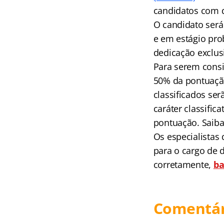
candidatos com d
O candidato será 
e em estágio pro
dedicação exclusi
Para serem consi
50% da pontuaçã
classificados ser
caráter classific
pontuação. Saib
Os especialistas
para o cargo de 
corretamente,
ba
Comentár