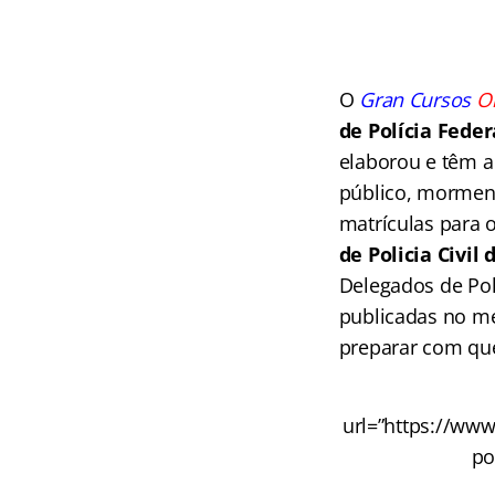
O
Gran Cursos
O
de Polícia Feder
elaborou e têm a
público, morment
matrículas para 
de Policia Civil
Delegados de Polí
publicadas no me
preparar com qu
url=”https://www
po