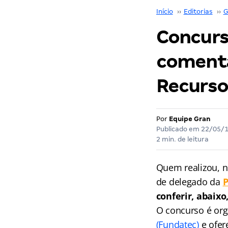
Início
››
Editorias
››
G
Concurs
comentá
Recurso
Por
Equipe Gran
Publicado em
22/05/
2 min. de leitura
Quem realizou, n
de delegado da
P
conferir, abaixo
O concurso é or
(Fundatec)
e ofer