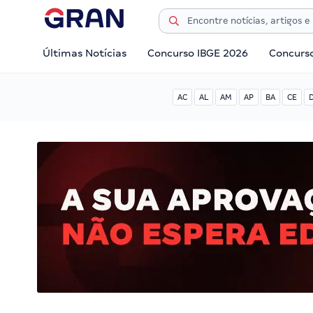
Últimas Notícias
Concurso IBGE 2026
Concurs
AC
AL
AM
AP
BA
CE