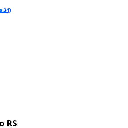
e 34)
o RS