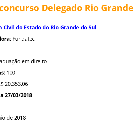
concurso Delegado Rio Grande
ia Civil do Estado do Rio Grande do Sul
dora
: Fundatec
raduação em direito
s:
100
R$ 20.353,06
 a 27/03/2018
aio de 2018