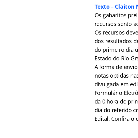
Texto – Claiton 
Os gabaritos prel
recursos serão ac
Os recursos dever
dos resultados d
do primeiro dia ú
Estado do Rio Gr
A forma de envio
notas obtidas nas
divulgada em edi
Formulário Eletrô
da 0 hora do pri
dia do referido
Edital. Confira o