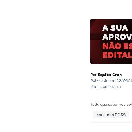
Por
Equipe Gran
Publicado em
22/05/
2 min. de leitura
Tudo que sabemos so
concurso PC RS