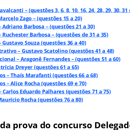
valcanti – (questões 3, 6, 8, 10, 16, 24, 28, 29, 30, 31 
Marcelo Zago – (questões 15 a 20)
 Adriano Barbosa – (questões 21 a 30)
– Ruchester Barbosa – (questões de 31 a 35)
– Gustavo Souza (questões 36 a 40)
rativo – Gustavo Scatolino (questões 41 a 48)
cional – Aragonê Fernandes – (questões 51 a 60)
atrícia Dreyer (questões 61 a 65)
s – Thaís Marafanti (questões 66 a 68)
s – Alice Rocha (questões 69 e 70)
– Carlos Eduardo Palhares (questões 71 a 75)
Maurício Rocha (questões 76 a 80)
 da prova do concurso Delegad