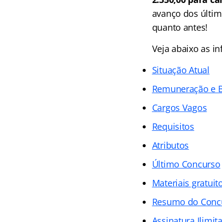
avanço dos últim
quanto antes!
Veja abaixo as i
Situação Atual
Remuneração e B
Cargos Vagos
Requisitos
Atributos
Último Concurso
Materiais gratuit
Resumo do Concu
Assinatura Ilimit