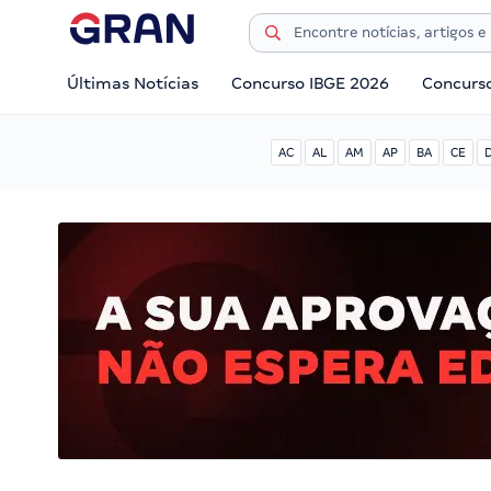
Últimas Notícias
Concurso IBGE 2026
Concurs
AC
AL
AM
AP
BA
CE