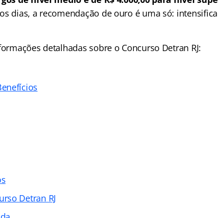
os dias, a recomendação de ouro é uma só: intensifica
nformações detalhadas sobre o Concurso Detran RJ:
enefícios
os
rso Detran RJ
ada