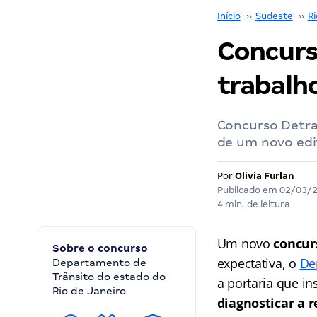
Início
››
Sudeste
››
Ri
Concurs
trabalh
Concurso Detra
de um novo edit
Por
Olivia Furlan
Publicado em
02/03/
4 min. de leitura
Um novo
concur
Sobre o concurso
expectativa, o
De
Departamento de
Trânsito do estado do
a portaria que in
Rio de Janeiro
diagnosticar a 