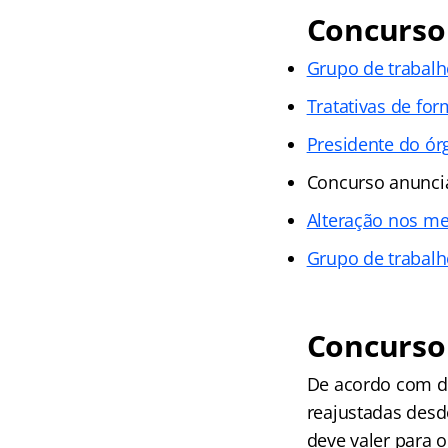
Concurso 
Grupo de trabal
Tratativas de fo
Presidente do ó
Concurso anuncia
Alteração nos m
Grupo de trabal
Concurso 
De acordo com d
reajustadas desd
deve valer para 