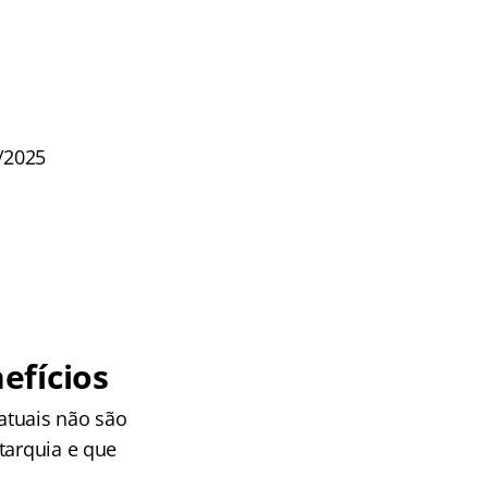
8/2025
efícios
atuais não são
tarquia e que