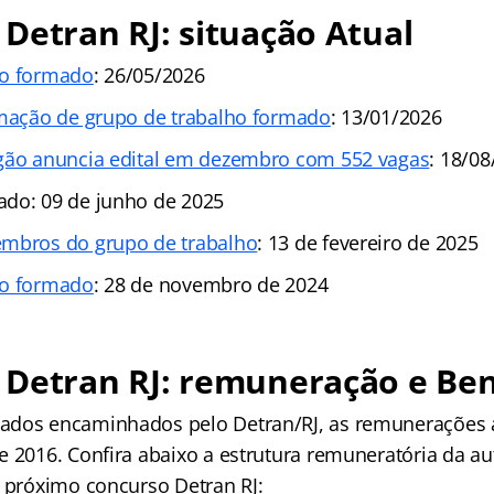
Detran RJ: situação Atual
ho formado
: 26/05/2026
rmação de grupo de trabalho formado
: 13/01/2026
rgão anuncia edital em dezembro com 552 vagas
: 18/0
do: 09 de junho de 2025
embros do grupo de trabalho
: 13 de fevereiro de 2025
ho formado
: 28 de novembro de 2024
Detran RJ: remuneração e Ben
ados encaminhados pelo Detran/RJ, as remunerações 
e 2016. Confira abaixo a estrutura remuneratória da au
o próximo concurso Detran RJ: