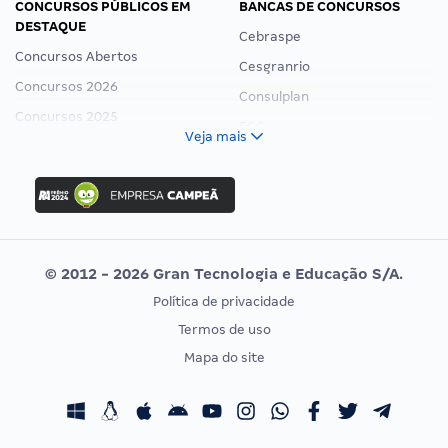
CONCURSOS PÚBLICOS EM
BANCAS DE CONCURSOS
DESTAQUE
Cebraspe
Concursos Abertos
Cesgranrio
Concursos 2026
Consulplan
Concursos 2025
FCC
Veja mais
Concurso Nacional Unificado
FGV
Concurso Ibama
Idecan
Concurso MPU
Selecon
Editais publicados
Uniase
© 2012 - 2026 Gran Tecnologia e Educação S/A.
Vunesp
Política de privacidade
CONCURSOS POR PROFISSÃO
EXAME DE ORDEM
Termos de uso
Concursos Administrativos
OAB
Mapa do site
Concursos Educação
Prova OAB
Concursos Fiscais
Calendário OAB
Concursos Jurídicos
Questões OAB