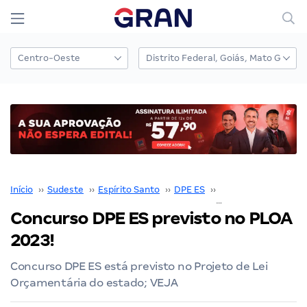
Início
››
Sudeste
››
Espírito Santo
››
DPE ES
››
Concurso DPE ES
››
Concurso DPE ES previsto no PLOA
2023!
Concurso DPE ES está previsto no Projeto de Lei
Orçamentária do estado; VEJA