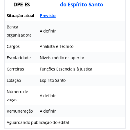
DPE ES
do Espírito Santo
Situação atual
Previsto
Banca
A definir
organizadora
Cargos
Analista e Técnico
Escolaridade
Níveis médio e superior
Carreiras
Funções Essenciais à Justiça
Lotação
Espírito Santo
Número de
A definir
vagas
Remuneração
A definir
Aguardando publicação do edital