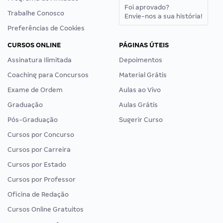
Foi aprovado?
Trabalhe Conosco
Envie-nos a sua história!
Preferências de Cookies
CURSOS ONLINE
PÁGINAS ÚTEIS
Assinatura Ilimitada
Depoimentos
Coaching para Concursos
Material Grátis
Exame de Ordem
Aulas ao Vivo
Graduação
Aulas Grátis
Pós-Graduação
Sugerir Curso
Cursos por Concurso
Cursos por Carreira
Cursos por Estado
Cursos por Professor
Oficina de Redação
Cursos Online Gratuitos