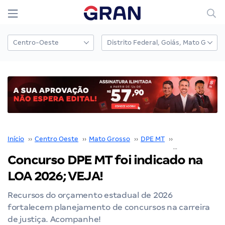
Início
››
Centro Oeste
››
Mato Grosso
››
DPE MT
››
Concurso DPE 
Concurso DPE MT foi indicado na
LOA 2026; VEJA!
Recursos do orçamento estadual de 2026
fortalecem planejamento de concursos na carreira
de justiça. Acompanhe!