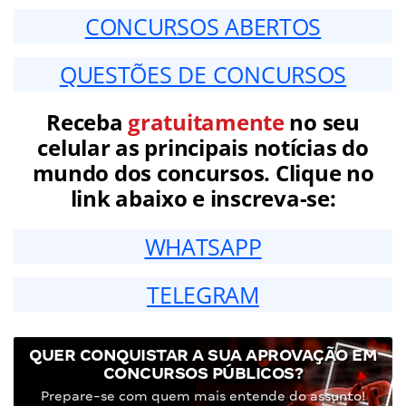
CONCURSOS ABERTOS
QUESTÕES DE CONCURSOS
Receba
gratuitamente
no seu
celular as principais notícias do
mundo dos concursos. Clique no
link abaixo e inscreva-se:
WHATSAPP
TELEGRAM
QUER CONQUISTAR A SUA APROVAÇÃO EM
CONCURSOS PÚBLICOS?
Prepare-se com quem mais entende do assunto!