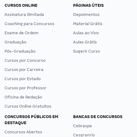
CURSOS ONLINE
PÁGINAS ÚTEIS
Assinatura Ilimitada
Depoimentos
Coaching para Concursos
Material Grátis
Exame de Ordem
Aulas ao Vivo
Graduação
Aulas Grátis
Pós-Graduação
Sugerir Curso
Cursos por Concurso
Cursos por Carreira
Cursos por Estado
Cursos por Professor
Oficina de Redação
Cursos Online Gratuitos
CONCURSOS PÚBLICOS EM
BANCAS DE CONCURSOS
DESTAQUE
Cebraspe
Concursos Abertos
Cesgranrio