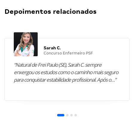
Depoimentos relacionados
Sarah C.
Concurso Enfermeiro PSF
“Natural de Frei Paulo (SE), Sarah C. sempre
enxergou os estudos como o caminho mais seguro
para conquistar estabilidade profissional. Após o…”