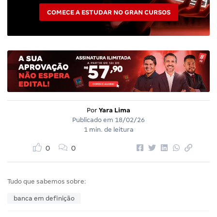
COMECE A ESTUDAR NO GRAN CURSOS
Por
Yara Lima
Publicado em
18/02/26
1 min. de leitura
0
0
Tudo que sabemos sobre:
banca em definição