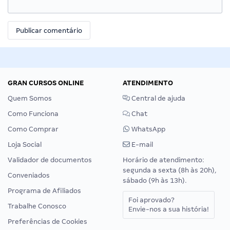
GRAN CURSOS ONLINE
ATENDIMENTO
Quem Somos
Central de ajuda
Como Funciona
Chat
Como Comprar
WhatsApp
Loja Social
E-mail
Validador de documentos
Horário de atendimento:
segunda a sexta (8h às 20h),
Conveniados
sábado (9h às 13h).
Programa de Afiliados
Foi aprovado?
Trabalhe Conosco
Envie-nos a sua história!
Preferências de Cookies