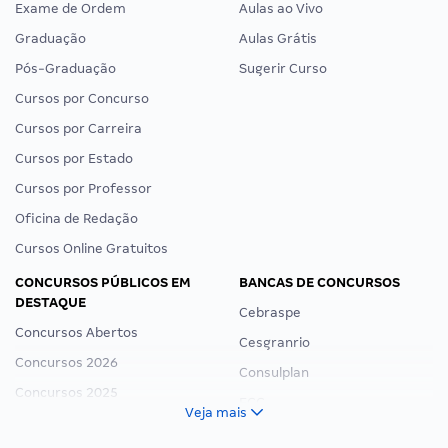
Exame de Ordem
Aulas ao Vivo
Graduação
Aulas Grátis
Pós-Graduação
Sugerir Curso
Cursos por Concurso
Cursos por Carreira
Cursos por Estado
Cursos por Professor
Oficina de Redação
Cursos Online Gratuitos
CONCURSOS PÚBLICOS EM
BANCAS DE CONCURSOS
DESTAQUE
Cebraspe
Concursos Abertos
Cesgranrio
Concursos 2026
Consulplan
Concursos 2025
FCC
Veja mais
Concurso Nacional Unificado
FGV