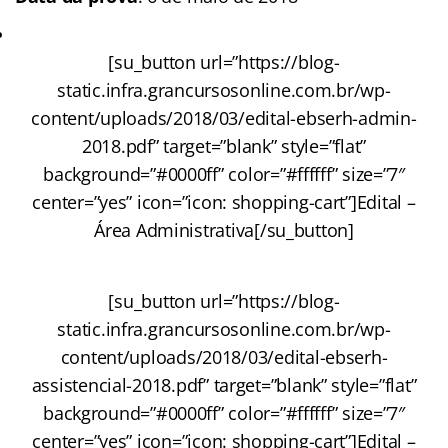
[su_button url=”https://blog-
static.infra.grancursosonline.com.br/wp-
content/uploads/2018/03/edital-ebserh-admin-
2018.pdf” target=”blank” style=”flat”
background=”#0000ff” color=”#ffffff” size=”7″
center=”yes” icon=”icon: shopping-cart”]Edital –
Área Administrativa[/su_button]
[su_button url=”https://blog-
static.infra.grancursosonline.com.br/wp-
content/uploads/2018/03/edital-ebserh-
assistencial-2018.pdf” target=”blank” style=”flat”
background=”#0000ff” color=”#ffffff” size=”7″
center=”yes” icon=”icon: shopping-cart”]Edital –