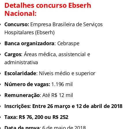
Detalhes concurso Ebserh
Nacional:
Concurso:
Empresa Brasileira de Serviços
Hospitalares (Ebserh)
Banca organizadora
: Cebraspe
Cargos
: Áreas médica, assistencial e
administrativa
Escolaridade
: Níveis médio e superior
Número de vagas:
1.196 mil
Remuneração
: Até R$ 12 mil
Inscrições: Entre 26 março e 12 de abril de 2018
Taxa: R$ 76, 200 ou R$ 252
Data da prova
: 6 de maio de 2018