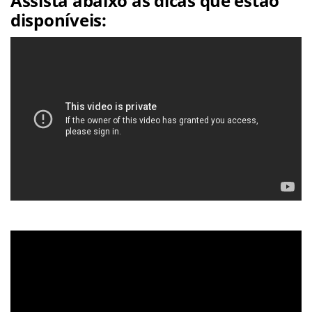
Assista abaixo às dicas que estão
disponíveis: