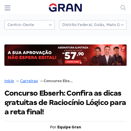
Início
››
Carreiras
››
Concurso Ebserh: Confira as dicas gratuitas de Raciocínio Lógico para a reta final!
Concurso Ebserh: Confira as dicas
gratuitas de Raciocínio Lógico para
a reta final!
Por
Equipe Gran