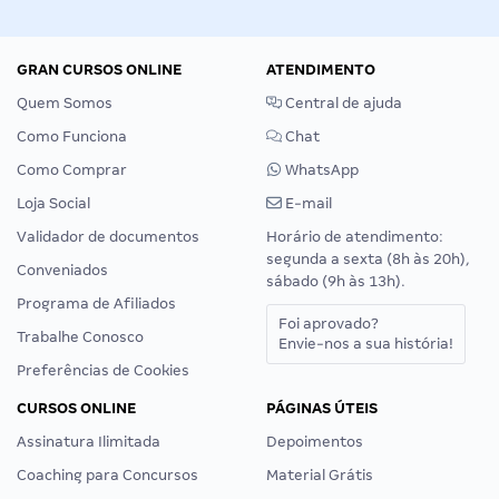
GRAN CURSOS ONLINE
ATENDIMENTO
Quem Somos
Central de ajuda
Como Funciona
Chat
Como Comprar
WhatsApp
Loja Social
E-mail
Validador de documentos
Horário de atendimento:
segunda a sexta (8h às 20h),
Conveniados
sábado (9h às 13h).
Programa de Afiliados
Foi aprovado?
Trabalhe Conosco
Envie-nos a sua história!
Preferências de Cookies
CURSOS ONLINE
PÁGINAS ÚTEIS
Assinatura Ilimitada
Depoimentos
Coaching para Concursos
Material Grátis