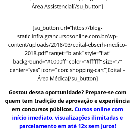
Área Assistencial[/su_button]
[su_button url=”https://blog-
static.infra.grancursosonline.com.br/wp-
content/uploads/2018/03/edital-ebserh-medico-
2018.pdf” target=”blank” style=”flat”
background=”#0000ff” color=”#ffffff” size=”7″
center=”yes” icon=”icon: shopping-cart”]Edital –
Área Médica[/su_button]
Gostou dessa oportunidade? Prepare-se com
quem tem tradição de aprovação e experiência
em concursos públicos.
Cursos online com
início imediato, visualizações ilimitadas e
parcelamento em até 12x sem juros!