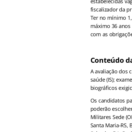
estabelecidas va
fiscalizador da p
Ter no mínimo 1,
máximo 36 anos d
com as obrigações
Conteúdo da
A avaliação dos c
saúde (IS); exame
biográficos exigi
Os candidatos pa
poderão escolher
Militares Sede (O
Santa Maria-RS, B