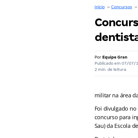
Início
››
Concursos
››
Concurs
dentist
Por
Equipe Gran
Publicado em
07/07/
2 min. de leitura
militar na área d
Foi divulgado no
concurso para in
Sau) da Escola d