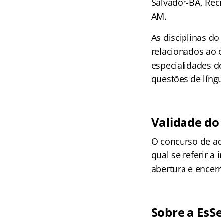
Salvador-BA, Rec
AM.
As disciplinas do
relacionados ao 
especialidades d
questões de língu
Validade do
O concurso de ad
qual se referir a 
abertura e encer
Sobre a EsS