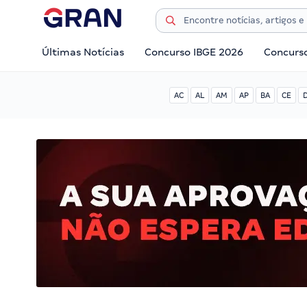
Últimas Notícias
Concurso IBGE 2026
Concurs
AC
AL
AM
AP
BA
CE