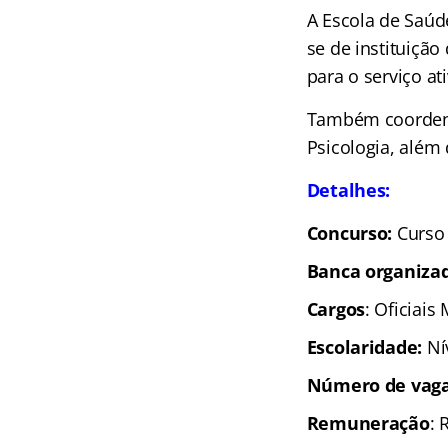
A Escola de Saúde
se de instituição
para o serviço ati
Também coordena
Psicologia, além
Detalhes:
Concurso:
Curso
Banca organiza
Cargos
: Oficiais
Escolaridade
:
Ní
Número de vaga
Remuneração
: 