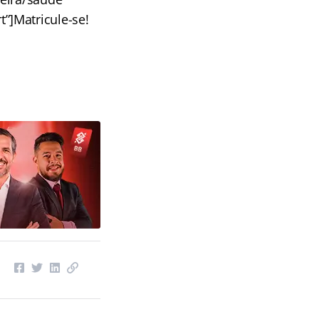
t”]Matricule-se!