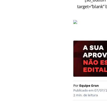
target=”blank” 
Por
Equipe Gran
Publicado em
07/07/
2 min. de leitura