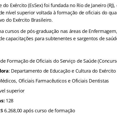
 do Exército (EsSex) foi fundada no Rio de Janeiro (RJ),
 de nível superior voltada à formação de oficiais do q
vo do Exército Brasileiro.
 cursos de pós-graduação nas áreas de Enfermagem, 
 de capacitações para subtenentes e sargentos de saúd
 de Formação de Oficiais do Serviço de Saúde (Concurs
dora
: Departamento de Educação e Cultura do Exército
 Médicos, Oficiais Farmacêuticos e Oficiais Dentistas
vel superior
s:
128
R$ 6.268,00 após curso de formação