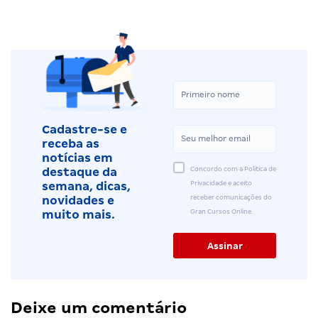
Cadastre-se e
receba as
notícias em
Concordo com a Política de
destaque da
Privacidade e aceito
semana, dicas,
receber comunicações do
novidades e
Gran Cursos Online.
muito mais.
Deixe um comentário