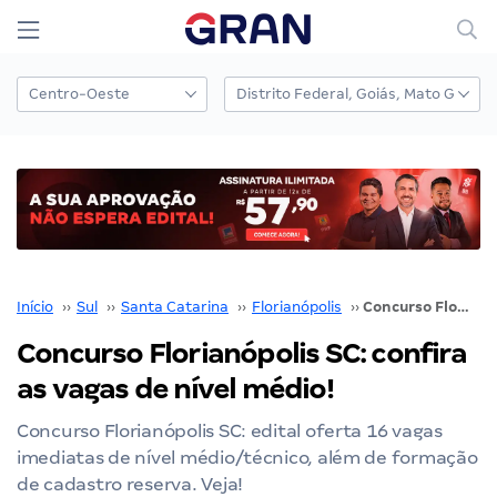
Início
››
Sul
››
Santa Catarina
››
Florianópolis
››
Concurso Florianópolis SC: confira as vagas de nível médio!
Concurso Florianópolis SC: confira
as vagas de nível médio!
Concurso Florianópolis SC: edital oferta 16 vagas
imediatas de nível médio/técnico, além de formação
de cadastro reserva. Veja!