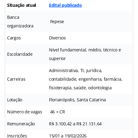
Situação atual
Edital publicado
Banca
Fepese
organizadora
Cargos
Diversos
Nível fundamental, médio, técnico e
Escolaridade
superior
Administrativa, TI, jurídica,
Carreiras
contabilidade, engenharia, farmácia,
fisioterapia, saúde, odontologia
Lotação
Florianópolis, Santa Catarina
Número de vagas
46 + CR
Remuneração
R$ 3.100,42 a R$ 21.131,64
Inscrições
15/01 a 19/02/2026