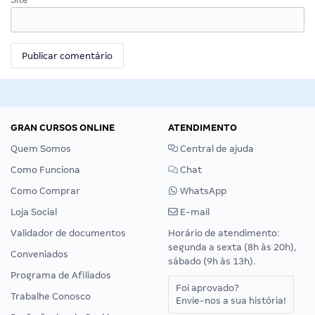
GRAN CURSOS ONLINE
ATENDIMENTO
Quem Somos
Central de ajuda
Como Funciona
Chat
Como Comprar
WhatsApp
Loja Social
E-mail
Validador de documentos
Horário de atendimento:
segunda a sexta (8h às 20h),
Conveniados
sábado (9h às 13h).
Programa de Afiliados
Foi aprovado?
Trabalhe Conosco
Envie-nos a sua história!