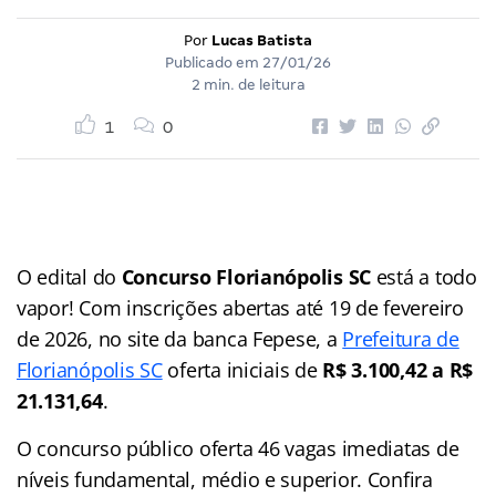
Por
Lucas Batista
Publicado em
27/01/26
2 min. de leitura
1
0
O edital do
Concurso Florianópolis SC
está a todo
vapor! Com inscrições abertas até 19 de fevereiro
de 2026, no site da banca Fepese, a
Prefeitura de
Florianópolis SC
oferta iniciais de
R$ 3.100,42 a R$
21.131,64
.
O concurso público oferta 46 vagas imediatas de
níveis fundamental, médio e superior. Confira