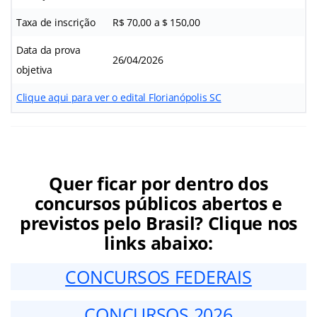
Taxa de inscrição
R$ 70,00 a $ 150,00
Data da prova
26/04/2026
objetiva
Clique aqui para ver o edital Florianópolis SC
Quer ficar por dentro dos
concursos públicos abertos e
previstos pelo Brasil? Clique nos
links abaixo:
CONCURSOS FEDERAIS
CONCURSOS 2026