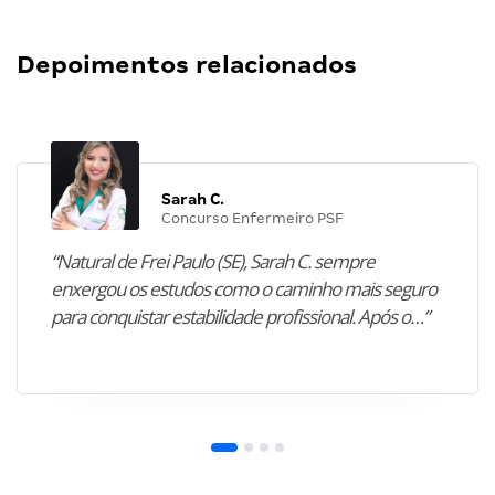
Depoimentos relacionados
Sarah C.
Concurso Enfermeiro PSF
“Natural de Frei Paulo (SE), Sarah C. sempre
enxergou os estudos como o caminho mais seguro
para conquistar estabilidade profissional. Após o…”