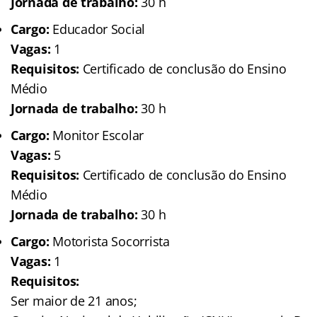
Jornada de trabalho:
30 h
Cargo:
Educador Social
Vagas:
1
Requisitos:
Certificado de conclusão do Ensino
Médio
Jornada de trabalho:
30 h
Cargo:
Monitor Escolar
Vagas:
5
Requisitos:
Certificado de conclusão do Ensino
Médio
Jornada de trabalho:
30 h
Cargo:
Motorista Socorrista
Vagas:
1
Requisitos:
Ser maior de 21 anos;