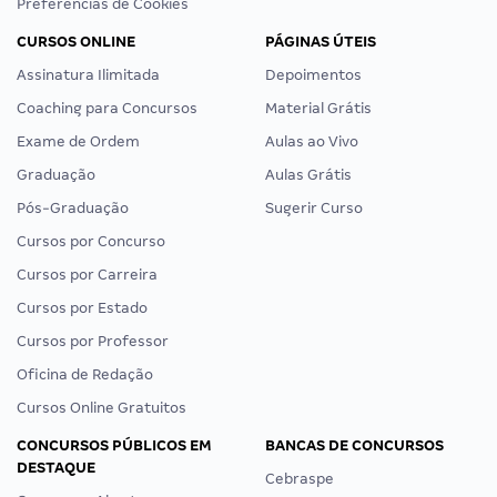
Preferências de Cookies
CURSOS ONLINE
PÁGINAS ÚTEIS
Assinatura Ilimitada
Depoimentos
Coaching para Concursos
Material Grátis
Exame de Ordem
Aulas ao Vivo
Graduação
Aulas Grátis
Pós-Graduação
Sugerir Curso
Cursos por Concurso
Cursos por Carreira
Cursos por Estado
Cursos por Professor
Oficina de Redação
Cursos Online Gratuitos
CONCURSOS PÚBLICOS EM
BANCAS DE CONCURSOS
DESTAQUE
Cebraspe