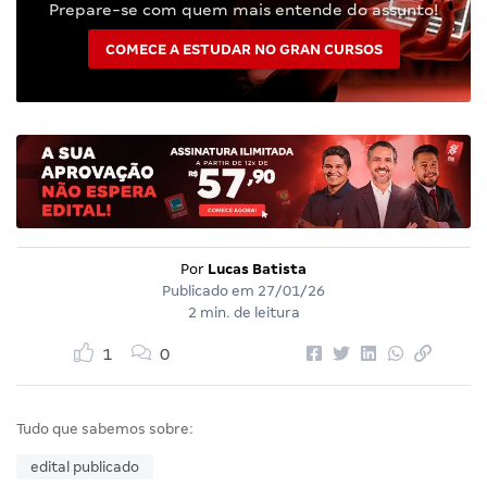
Prepare-se com quem mais entende do assunto!
COMECE A ESTUDAR NO GRAN CURSOS
Por
Lucas Batista
Publicado em
27/01/26
2 min. de leitura
1
0
Tudo que sabemos sobre:
edital publicado