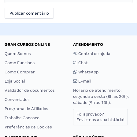
GRAN CURSOS ONLINE
ATENDIMENTO
Quem Somos
Central de ajuda
Como Funciona
Chat
Como Comprar
WhatsApp
Loja Social
E-mail
Validador de documentos
Horário de atendimento:
segunda a sexta (8h às 20h),
Conveniados
sábado (9h às 13h).
Programa de Afiliados
Foi aprovado?
Trabalhe Conosco
Envie-nos a sua história!
Preferências de Cookies