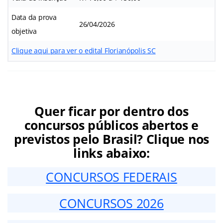
Data da prova
26/04/2026
objetiva
Clique aqui para ver o edital Florianópolis SC
Quer ficar por dentro dos
concursos públicos abertos e
previstos pelo Brasil? Clique nos
links abaixo:
CONCURSOS FEDERAIS
CONCURSOS 2026