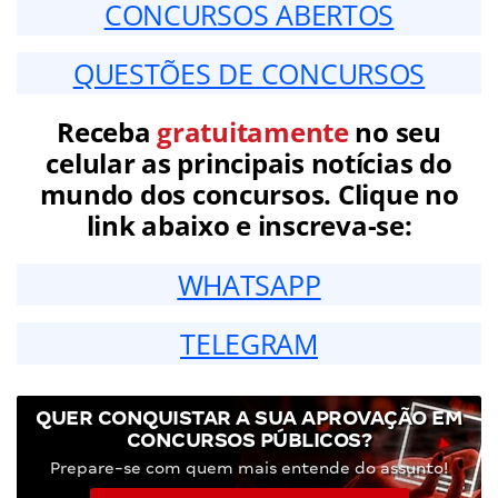
CONCURSOS ABERTOS
QUESTÕES DE CONCURSOS
Receba
gratuitamente
no seu
celular as principais notícias do
mundo dos concursos. Clique no
link abaixo e inscreva-se:
WHATSAPP
TELEGRAM
QUER CONQUISTAR A SUA APROVAÇÃO EM
CONCURSOS PÚBLICOS?
Prepare-se com quem mais entende do assunto!