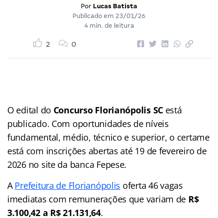
Por
Lucas Batista
Publicado em
23/01/26
4 min. de leitura
2
0
O edital do
Concurso Florianópolis SC
está
publicado. Com oportunidades de níveis
fundamental, médio, técnico e superior, o certame
está com inscrições abertas até 19 de fevereiro de
2026 no site da banca Fepese.
A
Prefeitura de Florianópolis
oferta 46 vagas
imediatas com remunerações que variam de
R$
3.100,42 a R$ 21.131,64
.