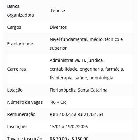
Banca
Fepese
organizadora
Cargos
Diversos
Nível fundamental, médio, técnico e
Escolaridade
superior
Administrativa, TI, jurídica,
Carreiras
contabilidade, engenharia, farmácia,
fisioterapia, saúde, odontologia
Lotação
Florianópolis, Santa Catarina
Número de vagas
46 + CR
Remuneração
R$ 3.100,42 a R$ 21.131,64
Inscrições
15/01 a 19/02/2026
Taxa de inscrição
R$ 70,00 a $ 150,00