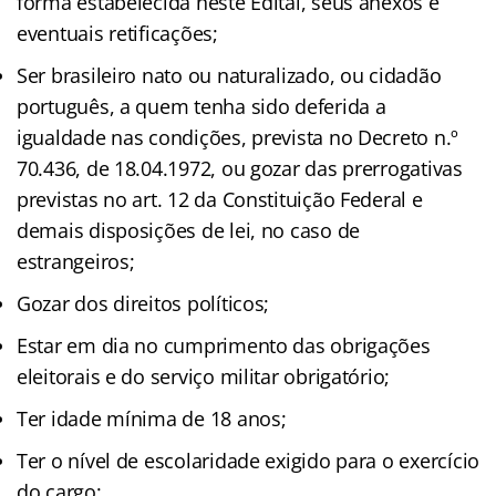
forma estabelecida neste Edital, seus anexos e
eventuais retificações;
Ser brasileiro nato ou naturalizado, ou cidadão
português, a quem tenha sido deferida a
igualdade nas condições, prevista no Decreto n.º
70.436, de 18.04.1972, ou gozar das prerrogativas
previstas no art. 12 da Constituição Federal e
demais disposições de lei, no caso de
estrangeiros;
Gozar dos direitos políticos;
Estar em dia no cumprimento das obrigações
eleitorais e do serviço militar obrigatório;
Ter idade mínima de 18 anos;
Ter o nível de escolaridade exigido para o exercício
do cargo;