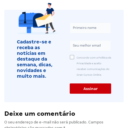
Cadastre-se e
receba as
notícias em
Concordo com a Política de
destaque da
Privacidade e aceito
semana, dicas,
receber comunicações do
novidades e
Gran Cursos Online.
muito mais.
Deixe um comentário
O seu endereço de e-mail não será publicado.
Campos
obrigatórios são marcados com
*