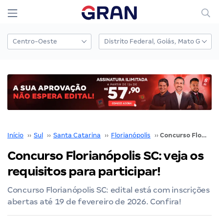
Início
››
Sul
››
Santa Catarina
››
Florianópolis
››
Concurso Florianópolis SC: veja os requisitos para participar!
Concurso Florianópolis SC: veja os
requisitos para participar!
Concurso Florianópolis SC: edital está com inscrições
abertas até 19 de fevereiro de 2026. Confira!