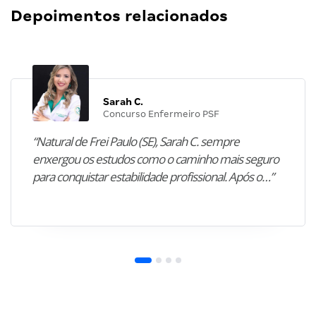
Depoimentos relacionados
Sarah C.
Concurso Enfermeiro PSF
“Natural de Frei Paulo (SE), Sarah C. sempre
enxergou os estudos como o caminho mais seguro
para conquistar estabilidade profissional. Após o…”