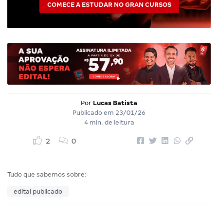
COMECE A ESTUDAR NO GRAN CURSOS
Por
Lucas Batista
Publicado em
23/01/26
4 min. de leitura
2
0
Tudo que sabemos sobre:
edital publicado