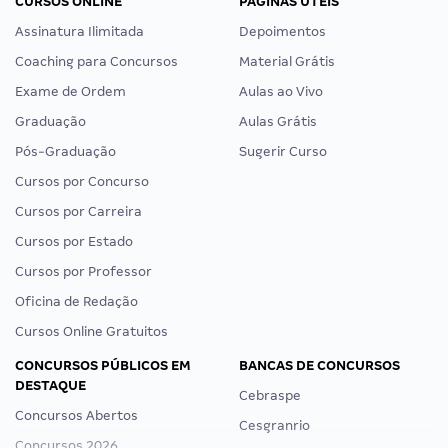
CURSOS ONLINE
PÁGINAS ÚTEIS
Assinatura Ilimitada
Depoimentos
Coaching para Concursos
Material Grátis
Exame de Ordem
Aulas ao Vivo
Graduação
Aulas Grátis
Pós-Graduação
Sugerir Curso
Cursos por Concurso
Cursos por Carreira
Cursos por Estado
Cursos por Professor
Oficina de Redação
Cursos Online Gratuitos
CONCURSOS PÚBLICOS EM
BANCAS DE CONCURSOS
DESTAQUE
Cebraspe
Concursos Abertos
Cesgranrio
Concursos 2026