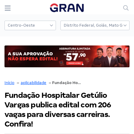
Início
››
aplicabilidade
››
Fundação Hospitalar Getúlio Vargas publica edital com 206 vagas para diversas carreiras. Confira!
Fundação Hospitalar Getúlio
Vargas publica edital com 206
vagas para diversas carreiras.
Confira!