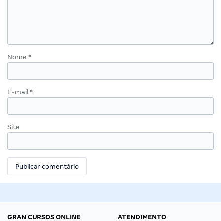
Nome
*
E-mail
*
Site
GRAN CURSOS ONLINE
ATENDIMENTO