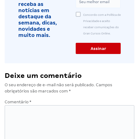
receba as
notícias em
Concordo com a Política de
destaque da
Privacidade e aceito
semana, dicas,
receber comunicações do
novidades e
Gran Cursos Online.
muito mais.
Deixe um comentário
O seu endereço de e-mail não será publicado.
Campos
obrigatórios são marcados com
*
Comentário
*