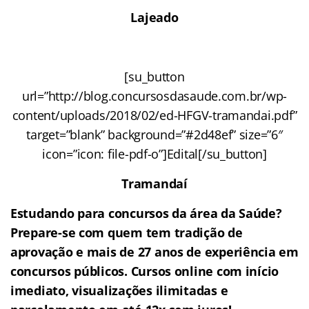
​​​​​​​​Lajeado
[su_button
url=”http://blog.concursosdasaude.com.br/wp-
content/uploads/2018/02/ed-HFGV-tramandai.pdf”
target=”blank” background=”#2d48ef” size=”6″
icon=”icon: file-pdf-o”]Edital[/su_button]
Tramandaí
Estudando para concursos da área da Saúde?
Prepare-se com quem tem tradição de
aprovação e mais de 27 anos de experiência em
concursos públicos. Cursos online com início
imediato, visualizações ilimitadas e