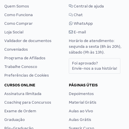
Quem Somos
Central de ajuda
Como Funciona
Chat
Como Comprar
WhatsApp
Loja Social
E-mail
Validador de documentos
Horário de atendimento:
segunda a sexta (8h às 20h),
Conveniados
sábado (9h às 13h).
Programa de Afiliados
Foi aprovado?
Trabalhe Conosco
Envie-nos a sua história!
Preferências de Cookies
CURSOS ONLINE
PÁGINAS ÚTEIS
Assinatura Ilimitada
Depoimentos
Coaching para Concursos
Material Grátis
Exame de Ordem
Aulas ao Vivo
Graduação
Aulas Grátis
Pós-Graduação
Sugerir Curso