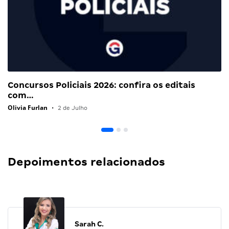
Concursos Policiais 2026: confira os editais
com…
Olivia Furlan
•
2 de Julho
Depoimentos relacionados
Sarah C.