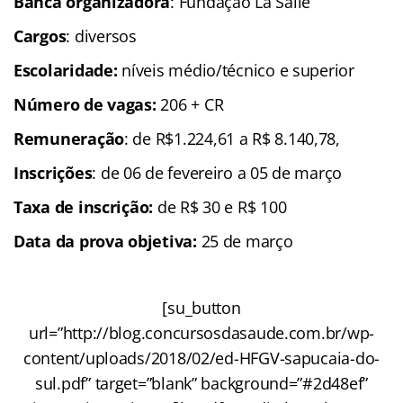
Banca organizadora
: Fundação La Salle
Cargos
: diversos
Escolaridade:
níveis médio/técnico e superior
Número de vagas:
206 + CR
Remuneração
: de R$1.224,61 a R$ 8.140,78,
Inscrições
: de 06 de fevereiro a 05 de março
Taxa de inscrição:
de
R$ 30 e R$ 100
Data da prova objetiva:
25 de março​​​​​
[su_button
url=”http://blog.concursosdasaude.com.br/wp-
content/uploads/2018/02/ed-HFGV-sapucaia-do-
sul.pdf” target=”blank” background=”#2d48ef”