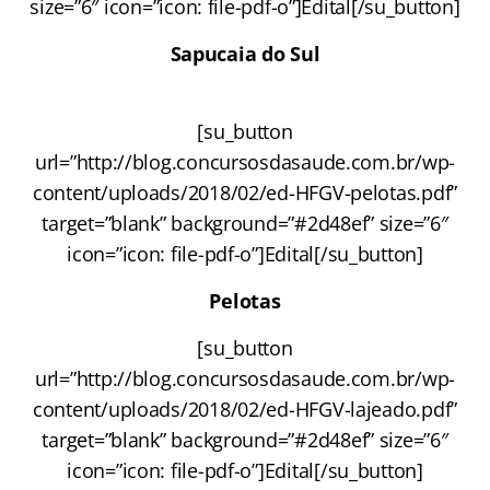
size=”6″ icon=”icon: file-pdf-o”]Edital[/su_button]
Sapucaia do Sul
[su_button
url=”http://blog.concursosdasaude.com.br/wp-
content/uploads/2018/02/ed-HFGV-pelotas.pdf”
target=”blank” background=”#2d48ef” size=”6″
icon=”icon: file-pdf-o”]Edital[/su_button]
Pelotas
[su_button
url=”http://blog.concursosdasaude.com.br/wp-
content/uploads/2018/02/ed-HFGV-lajeado.pdf”
target=”blank” background=”#2d48ef” size=”6″
icon=”icon: file-pdf-o”]Edital[/su_button]