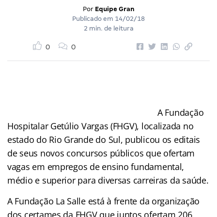
Por
Equipe Gran
Publicado em
14/02/18
2 min. de leitura
0
0
A Fundação
Hospitalar Getúlio Vargas (FHGV), localizada no
estado do Rio Grande do Sul, publicou os editais
de seus novos concursos públicos que ofertam
vagas em empregos de ensino fundamental,
médio e superior para diversas carreiras da saúde.
A Fundação La Salle está à frente da organização
dos certames da FHGV que juntos ofertam 206