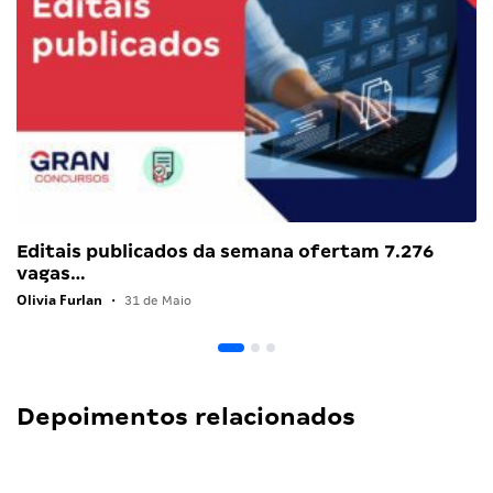
Editais publicados da semana ofertam 7.276
vagas…
Olivia Furlan
•
31 de Maio
Depoimentos relacionados