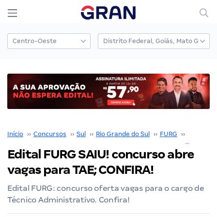
Início
››
Concursos
››
Sul
››
Rio Grande do Sul
››
FURG
››
Concurs
Edital FURG SAIU! concurso abre
vagas para TAE; CONFIRA!
Edital FURG: concurso oferta vagas para o cargo de
Técnico Administrativo. Confira!