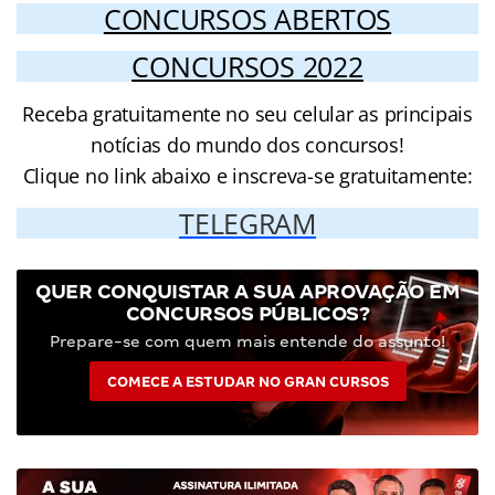
CONCURSOS ABERTOS
CONCURSOS 2022
Receba gratuitamente no seu celular as principais
notícias do mundo dos concursos!
Clique no link abaixo e inscreva-se gratuitamente:
TELEGRAM
QUER CONQUISTAR A SUA APROVAÇÃO EM
CONCURSOS PÚBLICOS?
Prepare-se com quem mais entende do assunto!
COMECE A ESTUDAR NO GRAN CURSOS