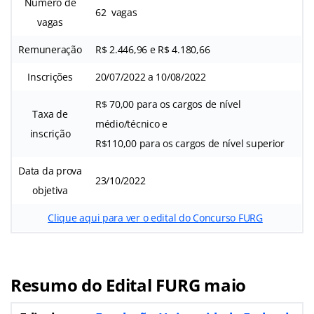
Número de
62 vagas
vagas
Remuneração
R$ 2.446,96 e R$ 4.180,66
Inscrições
20/07/2022 a 10/08/2022
R$ 70,00 para os cargos de nível
Taxa de
médio/técnico e
inscrição
R$110,00 para os cargos de nível superior
Data da prova
23/10/2022
objetiva
Clique aqui para ver o edital do Concurso FURG
Resumo do Edital FURG maio