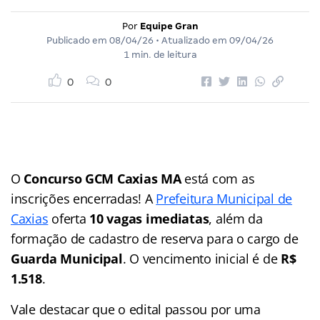
Por
Equipe Gran
Publicado em
08/04/26
• Atualizado em
09/04/26
1 min. de leitura
0
0
O
Concurso GCM Caxias MA
está com as
inscrições encerradas! A
Prefeitura Municipal de
Caxias
oferta
10 vagas imediatas
, além da
formação de cadastro de reserva para o cargo de
Guarda Municipal
. O vencimento inicial é de
R$
1.518
.
Vale destacar que o edital passou por uma