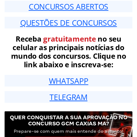
CONCURSOS ABERTOS
QUESTÕES DE CONCURSOS
Receba
gratuitamente
no seu
celular as principais notícias do
mundo dos concursos. Clique no
link abaixo e inscreva-se:
WHATSAPP
TELEGRAM
QUER CONQUISTAR A SUA APROVAÇÃO NO
CONCURSO GCM CAXIAS MA?
Prepare-se com quem mais entende do assunto!