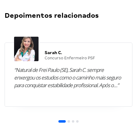
Depoimentos relacionados
Sarah C.
Concurso Enfermeiro PSF
“Natural de Frei Paulo (SE), Sarah C. sempre
enxergou os estudos como o caminho mais seguro
para conquistar estabilidade profissional. Após o…”