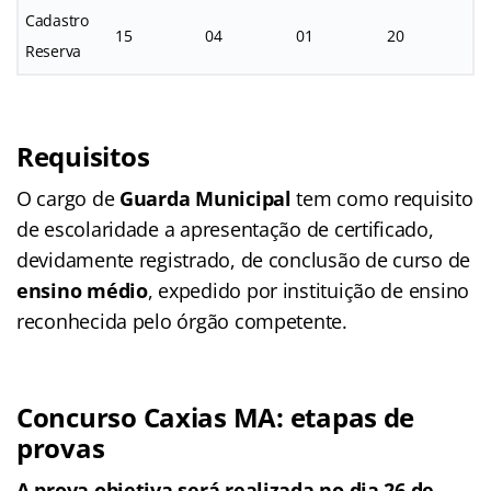
Cadastro
15
04
01
20
Reserva
Requisitos
O cargo de
Guarda Municipal
tem como requisito
de escolaridade a apresentação de certificado,
devidamente registrado, de conclusão de curso de
ensino médio
, expedido por instituição de ensino
reconhecida pelo órgão competente.
Concurso Caxias MA: etapas de
provas
A prova objetiva será realizada no dia 26 de