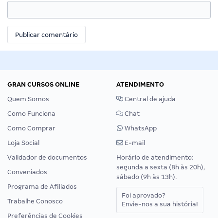
GRAN CURSOS ONLINE
ATENDIMENTO
Quem Somos
Central de ajuda
Como Funciona
Chat
Como Comprar
WhatsApp
Loja Social
E-mail
Validador de documentos
Horário de atendimento:
segunda a sexta (8h às 20h),
Conveniados
sábado (9h às 13h).
Programa de Afiliados
Foi aprovado?
Trabalhe Conosco
Envie-nos a sua história!
Preferências de Cookies