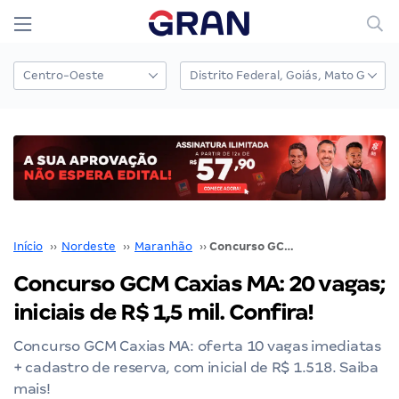
Início
››
Nordeste
››
Maranhão
››
Concurso GCM Caxias MA: 20 vagas; iniciais de R$ 1,5 mil. Confira!
Concurso GCM Caxias MA: 20 vagas;
iniciais de R$ 1,5 mil. Confira!
Concurso GCM Caxias MA: oferta 10 vagas imediatas
+ cadastro de reserva, com inicial de R$ 1.518. Saiba
mais!