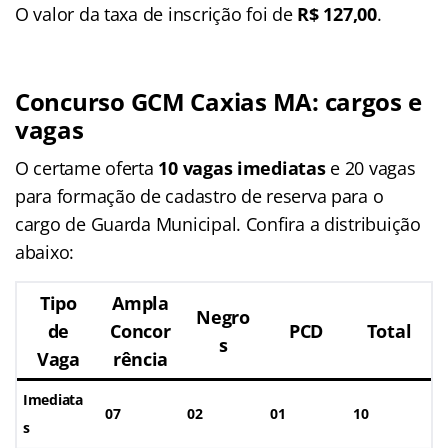
O valor da taxa de inscrição foi de
R$ 127,00
.
Concurso GCM Caxias MA: cargos e
vagas
O certame oferta
10 vagas imediatas
e 20 vagas
para formação de cadastro de reserva para o
cargo de Guarda Municipal. Confira a distribuição
abaixo:
Tipo
Ampla
Negro
de
Concor
PCD
Total
s
Vaga
rência
Imediata
07
02
01
10
s