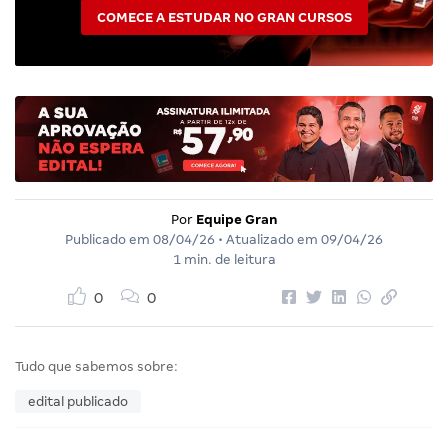
COMECE A ESTUDAR NO GRAN CURSOS
Por
Equipe Gran
Publicado em
08/04/26
• Atualizado em
09/04/26
1 min. de leitura
0
0
Tudo que sabemos sobre:
edital publicado