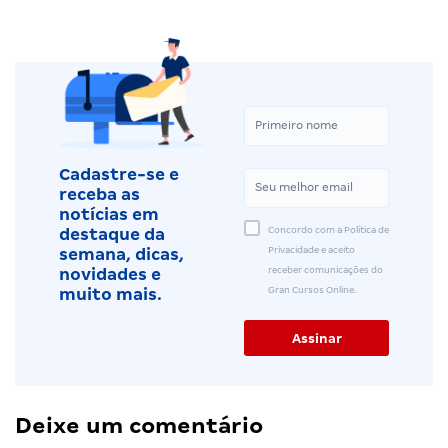
Cadastre-se e
receba as
notícias em
Concordo com a Política de
destaque da
Privacidade e aceito
semana, dicas,
receber comunicações do
novidades e
Gran Cursos Online.
muito mais.
Deixe um comentário