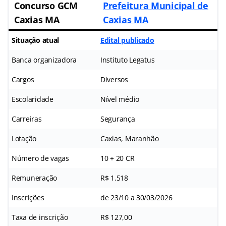
Concurso GCM
Prefeitura Municipal de
Caxias MA
Caxias MA
Situação atual
Edital publicado
Banca organizadora
Instituto Legatus
Cargos
Diversos
Escolaridade
Nível médio
Carreiras
Segurança
Lotação
Caxias, Maranhão
Número de vagas
10 + 20 CR
Remuneração
R$ 1.518
Inscrições
de 23/10 a 30/03/2026
Taxa de inscrição
R$ 127,00