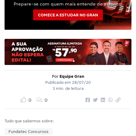
Prepare-se com quem mais entende do assunto!
COMECE A ESTUDAR NO GRAN
Por
Equipe Gran
Publicado em
28/07/20
3 min. de leitura
0
0
Tudo que sabemos sobre:
Fundatec Concursos