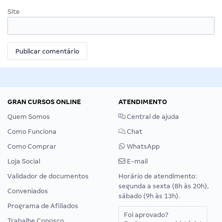
Site
GRAN CURSOS ONLINE
ATENDIMENTO
Quem Somos
Central de ajuda
Como Funciona
Chat
Como Comprar
WhatsApp
Loja Social
E-mail
Validador de documentos
Horário de atendimento:
segunda a sexta (8h às 20h),
Conveniados
sábado (9h às 13h).
Programa de Afiliados
Foi aprovado?
Trabalhe Conosco