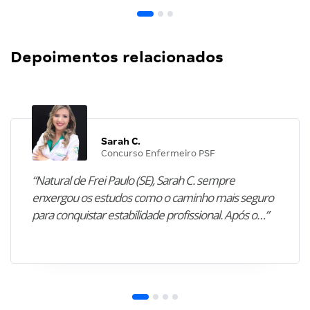
Depoimentos relacionados
Sarah C.
Concurso Enfermeiro PSF
“Natural de Frei Paulo (SE), Sarah C. sempre
enxergou os estudos como o caminho mais seguro
para conquistar estabilidade profissional. Após o…”