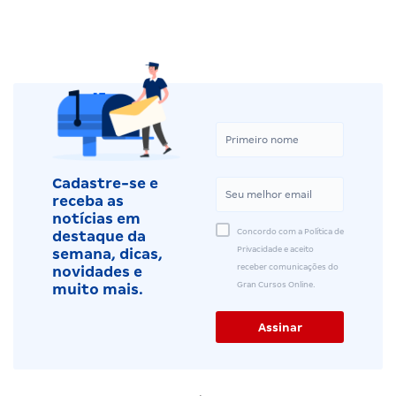
Cadastre-se e
receba as
notícias em
Concordo com a Política de
destaque da
Privacidade e aceito
semana, dicas,
receber comunicações do
novidades e
Gran Cursos Online.
muito mais.