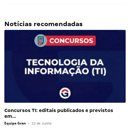
Notícias recomendadas
Concursos TI: editais publicados e previstos
em…
Equipe Gran
•
12 de Junho