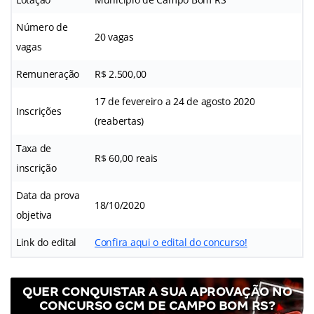
Número de
20 vagas
vagas
Remuneração
R$ 2.500,00
17 de fevereiro a 24 de agosto 2020
Inscrições
(reabertas)
Taxa de
R$ 60,00 reais
inscrição
Data da prova
18/10/2020
objetiva
Link do edital
Confira aqui o edital do concurso!
QUER CONQUISTAR A SUA APROVAÇÃO NO
CONCURSO GCM DE CAMPO BOM RS?