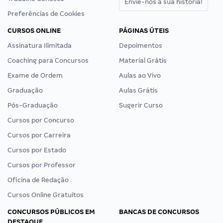
Envie-nos a sua história!
Preferências de Cookies
CURSOS ONLINE
PÁGINAS ÚTEIS
Assinatura Ilimitada
Depoimentos
Coaching para Concursos
Material Grátis
Exame de Ordem
Aulas ao Vivo
Graduação
Aulas Grátis
Pós-Graduação
Sugerir Curso
Cursos por Concurso
Cursos por Carreira
Cursos por Estado
Cursos por Professor
Oficina de Redação
Cursos Online Gratuitos
CONCURSOS PÚBLICOS EM
BANCAS DE CONCURSOS
DESTAQUE