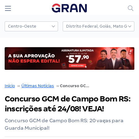
Início
››
Últimas Notícias
››
Concurso GCM de Campo Bom RS: inscrições até 24/08! VEJA!
Concurso GCM de Campo Bom RS:
inscrições até 24/08! VEJA!
Concurso GCM de Campo Bom RS: 20 vagas para
Guarda Municipal!