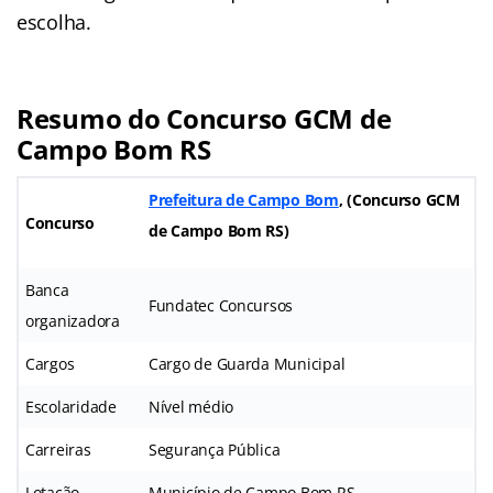
escolha.
Resumo do Concurso GCM de
Campo Bom RS
Prefeitura de Campo Bom
, (
Concurso GCM
Concurso
de Campo Bom RS)
Banca
Fundatec Concursos
organizadora
Cargos
Cargo de Guarda Municipal
Escolaridade
Nível médio
Carreiras
Segurança Pública
Lotação
Município de Campo Bom RS