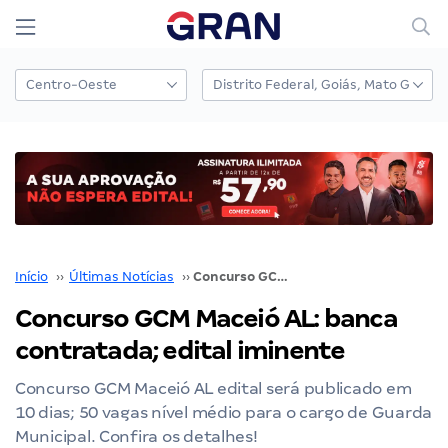
Início
››
Últimas Notícias
››
Concurso GCM Maceió AL: banca contratada; edital iminente
Concurso GCM Maceió AL: banca
contratada; edital iminente
Concurso GCM Maceió AL edital será publicado em
10 dias; 50 vagas nível médio para o cargo de Guarda
Municipal. Confira os detalhes!