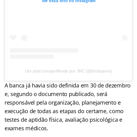
Ver essa foto no Instagram
Um post compartilhado por JHC (@jhcdopovo)
A banca já havia sido definida em 30 de dezembro
e, segundo o documento publicado, será
responsável pela organização, planejamento e
execução de todas as etapas do certame, como
testes de aptidão física, avaliação psicológica e
exames médicos.