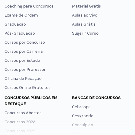
Coaching para Concursos
Material Grátis
Exame de Ordem
Aulas ao Vivo
Graduação
Aulas Grátis
Pós-Graduação
Sugerir Curso
Cursos por Concurso
Cursos por Carreira
Cursos por Estado
Cursos por Professor
Oficina de Redação
Cursos Online Gratuitos
CONCURSOS PÚBLICOS EM
BANCAS DE CONCURSOS
DESTAQUE
Cebraspe
Concursos Abertos
Cesgranrio
Concursos 2026
Consulplan
Concursos 2025
FCC