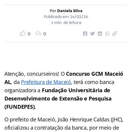
Por
Daniela Silva
Publicado em
14/02/26
1 min. de leitura
0
0
Atenção, concurseiros! O
Concurso GCM Maceió
AL
, da
Prefeitura de Maceió
, terá como banca
organizadora a
Fundação Universitária de
Desenvolvimento de Extensão e Pesquisa
(FUNDEPES)
.
O prefeito de Maceió, João Henrique Caldas (JHC),
oficializou a contratação da banca, por meio de