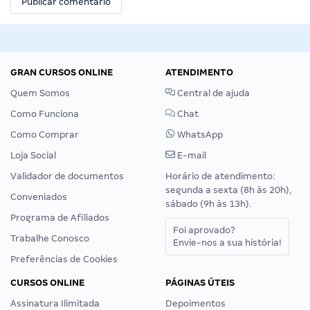
GRAN CURSOS ONLINE
ATENDIMENTO
Quem Somos
Central de ajuda
Como Funciona
Chat
Como Comprar
WhatsApp
Loja Social
E-mail
Validador de documentos
Horário de atendimento:
segunda a sexta (8h às 20h),
Conveniados
sábado (9h às 13h).
Programa de Afiliados
Foi aprovado?
Trabalhe Conosco
Envie-nos a sua história!
Preferências de Cookies
CURSOS ONLINE
PÁGINAS ÚTEIS
Assinatura Ilimitada
Depoimentos