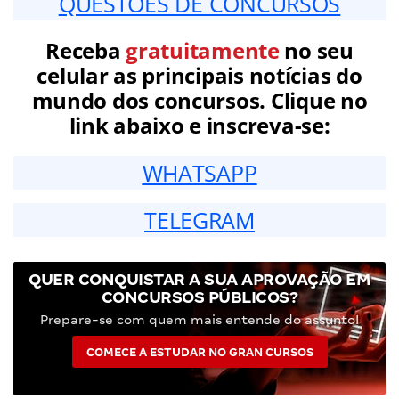
QUESTÕES DE CONCURSOS
Receba
gratuitamente
no seu
celular as principais notícias do
mundo dos concursos. Clique no
link abaixo e inscreva-se:
WHATSAPP
TELEGRAM
QUER CONQUISTAR A SUA APROVAÇÃO EM
CONCURSOS PÚBLICOS?
Prepare-se com quem mais entende do assunto!
COMECE A ESTUDAR NO GRAN CURSOS