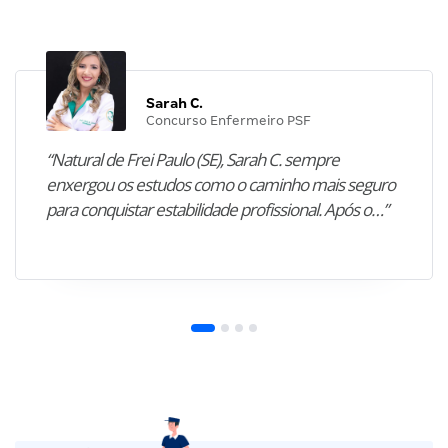
Sarah C.
Concurso Enfermeiro PSF
“Natural de Frei Paulo (SE), Sarah C. sempre
enxergou os estudos como o caminho mais seguro
para conquistar estabilidade profissional. Após o…”