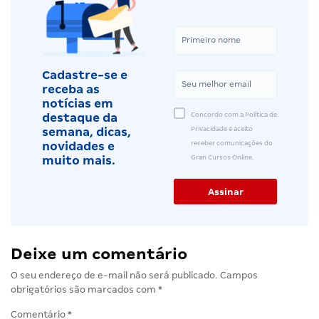
Cadastre-se e
receba as
notícias em
Concordo com a Política de
destaque da
Privacidade e aceito
semana, dicas,
receber comunicações do
novidades e
Gran Cursos Online.
muito mais.
Deixe um comentário
O seu endereço de e-mail não será publicado.
Campos
obrigatórios são marcados com
*
Comentário
*