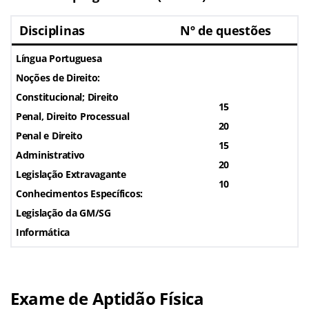
Disciplinas
Nº de questões
Língua Portuguesa
Noções de Direito:
Constitucional; Direito
15
Penal, Direito Processual
20
Penal e Direito
15
Administrativo
20
Legislação Extravagante
10
Conhecimentos Específicos:
Legislação da GM/SG
Informática
Exame de Aptidão Física