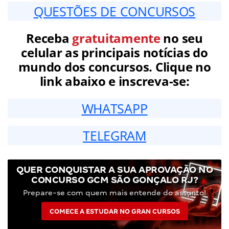
QUESTÕES DE CONCURSOS
Receba
gratuitamente
no seu
celular as principais notícias do
mundo dos concursos. Clique no
link abaixo e inscreva-se:
WHATSAPP
TELEGRAM
QUER CONQUISTAR A SUA APROVAÇÃO NO
CONCURSO GCM SÃO GONÇALO RJ?
Prepare-se com quem mais entende do assunto!
COMECE A ESTUDAR NO GRAN CURSOS