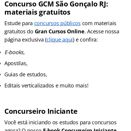
Concurso GCM São Gonçalo RJ:
materiais gratuitos
Estude para
concursos públicos
com materiais
gratuitos do
Gran Cursos Online
. Acesse nossa
página exclusiva (
clique aqui
) e confira:
E-books,
Apostilas,
Guias de estudos,
Editais verticalizados e muito mais!
Concurseiro Iniciante
Você está iniciando os estudos para concursos
agora? O nosso
E-book Concurseiro Iniciante