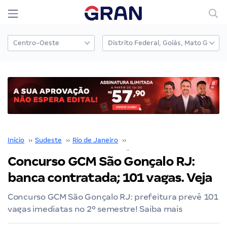
Início
››
Sudeste
››
Rio de Janeiro
››
Concursos em São Gonçalo
››
Concurso GCM São Gonçalo RJ:
banca contratada; 101 vagas. Veja
Concurso GCM São Gonçalo RJ: prefeitura prevê 101
vagas imediatas no 2º semestre! Saiba mais