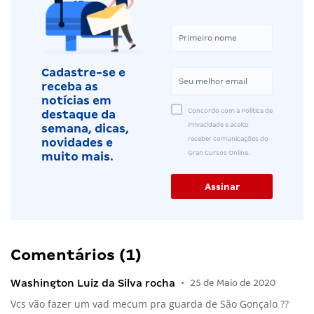
Cadastre-se e
receba as
notícias em
Concordo com a Política de
destaque da
Privacidade e aceito
semana, dicas,
receber comunicações do
novidades e
Gran Cursos Online.
muito mais.
Comentários (1)
Washington Luiz da Silva rocha
•
25 de Maio de 2020
Vcs vão fazer um vad mecum pra guarda de São Gonçalo ??