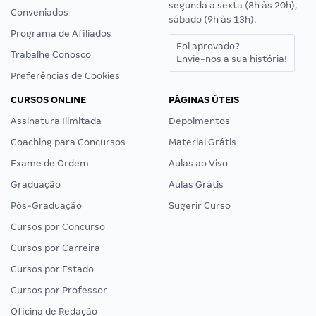
segunda a sexta (8h às 20h),
Conveniados
sábado (9h às 13h).
Programa de Afiliados
Foi aprovado?
Trabalhe Conosco
Envie-nos a sua história!
Preferências de Cookies
CURSOS ONLINE
PÁGINAS ÚTEIS
Assinatura Ilimitada
Depoimentos
Coaching para Concursos
Material Grátis
Exame de Ordem
Aulas ao Vivo
Graduação
Aulas Grátis
Pós-Graduação
Sugerir Curso
Cursos por Concurso
Cursos por Carreira
Cursos por Estado
Cursos por Professor
Oficina de Redação