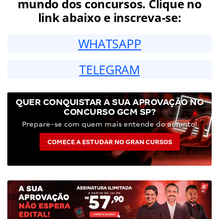
mundo dos concursos. Clique no
link abaixo e inscreva-se:
WHATSAPP
TELEGRAM
QUER CONQUISTAR A SUA APROVAÇÃO NO
CONCURSO GCM SP?
Prepare-se com quem mais entende do assunto!
COMECE A ESTUDAR NO GRAN CURSOS