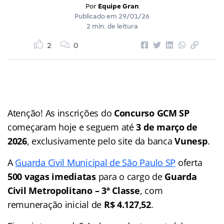
Por
Equipe Gran
Publicado em
29/01/26
2 min. de leitura
2
0
Atenção! As inscrições do
Concurso GCM SP
começaram hoje e seguem até
3 de março de
2026
, exclusivamente pelo site da banca
Vunesp
.
A
Guarda Civil Municipal de São Paulo SP
oferta
500 vagas imediatas
para o cargo de
Guarda
Civil Metropolitano – 3ª Classe
, com
remuneração inicial de
R$ 4.127,52
.