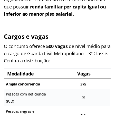
que possuir
renda familiar per capita igual ou
inferior ao menor piso salarial.
Cargos e vagas
O concurso oferece
500 vagas
de nível médio para
o cargo de Guarda Civil Metropolitano – 3ª Classe.
Confira a distribuição:
Modalidade
Vagas
Ampla concorrência
375
Pessoas com deficiência
25
(PcD)
Pessoas negras e
100