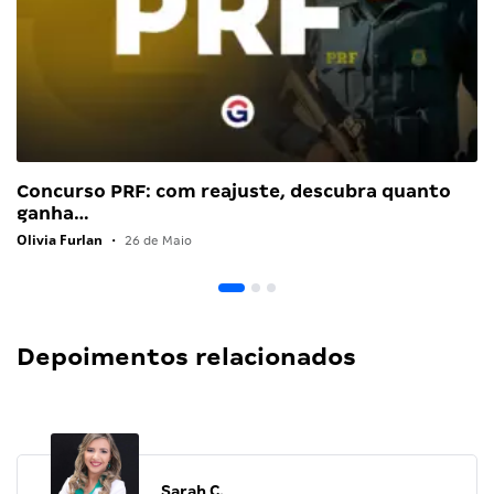
Concurso PRF: com reajuste, descubra quanto
ganha…
Olivia Furlan
•
26 de Maio
Depoimentos relacionados
Sarah C.