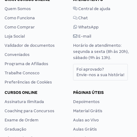
Quem Somos
Central de ajuda
Como Funciona
Chat
Como Comprar
WhatsApp
Loja Social
E-mail
Validador de documentos
Horário de atendimento:
segunda a sexta (8h às 20h),
Conveniados
sábado (9h às 13h).
Programa de Afiliados
Foi aprovado?
Trabalhe Conosco
Envie-nos a sua história!
Preferências de Cookies
CURSOS ONLINE
PÁGINAS ÚTEIS
Assinatura Ilimitada
Depoimentos
Coaching para Concursos
Material Grátis
Exame de Ordem
Aulas ao Vivo
Graduação
Aulas Grátis