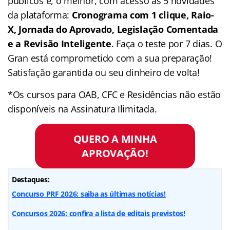
públicos e, o melhor, com acesso às 5 novidades
da plataforma:
Cronograma com 1 clique, Raio-
X, Jornada do Aprovado, Legislação Comentada
e a Revisão Inteligente
. Faça o teste por 7 dias. O
Gran está comprometido com a sua preparação!
Satisfação garantida ou seu dinheiro de volta!
*Os cursos para OAB, CFC e Residências não estão
disponíveis na Assinatura Ilimitada.
QUERO A MINHA
APROVAÇÃO!
Destaques:
Concurso PRF 2026: saiba as últimas notícias!
Concursos 2026: confira a lista de editais previstos!