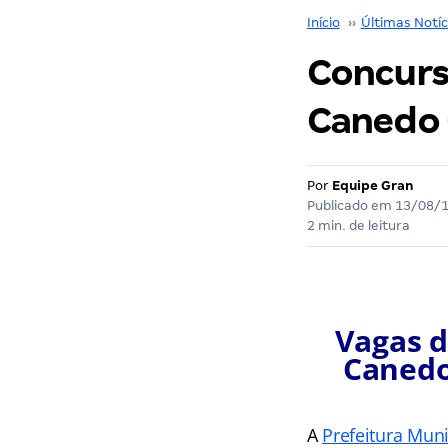
Início
››
Últimas Notíc
Concurs
Canedo 
Por
Equipe Gran
Publicado em
13/08/
2 min. de leitura
Vagas d
Canedo
A
Prefeitura Mun