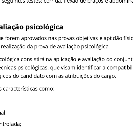
 seguintes testes: corrida, flexão de braços e abdomina
aliação psicológica
e forem aprovados nas provas objetivas e aptidão físi
realização da prova de avaliação psicológica.
icológica consistirá na aplicação e avaliação do conjun
cnicas psicológicas, que visam identificar a compatibi
gicos do candidato com as atribuições do cargo.
 características como:
al;
ntrolada;