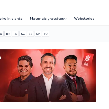
iro Iniciante
Materiais gratuitos
Webstories
O
RR
RS
SC
SE
SP
TO