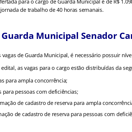
ertada para o cargo de Guarda Municipal é de R$ 1.098
ornada de trabalho de 40 horas semanais.
 Guarda Municipal Senador Ca
s vagas de Guarda Municipal, é necessário possuir níve
dital, as vagas para o cargo estão distribuídas da seg
as para ampla concorrência;
s para pessoas com deficiências;
rmação de cadastro de reserva para ampla concorrênci
mação de cadastro de reserva para pessoas com deficiê