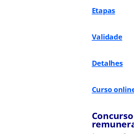
Etapas
Validade
Detalhes
Curso onlin
Concurso
remuner