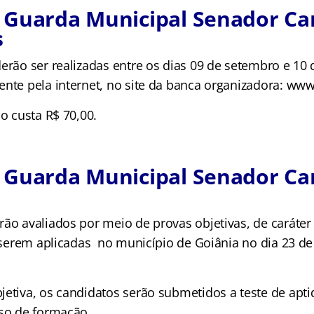
 Guarda Municipal Senador Ca
s
derão ser realizadas entre os dias 09 de setembro e 10
ente pela internet, no site da banca organizadora: ww
ão custa R$ 70,00.
 Guarda Municipal Senador Ca
ão avaliados por meio de provas objetivas, de caráter 
a serem aplicadas no município de Goiânia no dia 23 de
etiva, os candidatos serão submetidos a teste de aptidã
rso de formação.