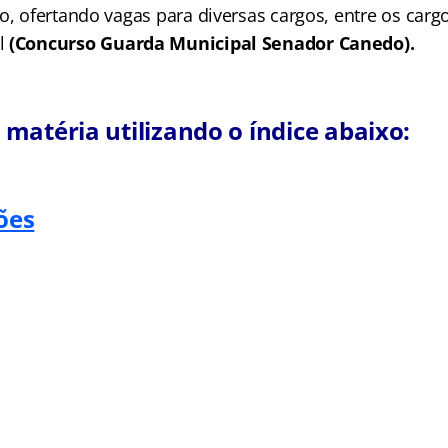
o, ofertando vagas para diversas cargos, entre os carg
l
(Concurso Guarda Municipal Senador Canedo).
matéria utilizando o índice abaixo:
ões