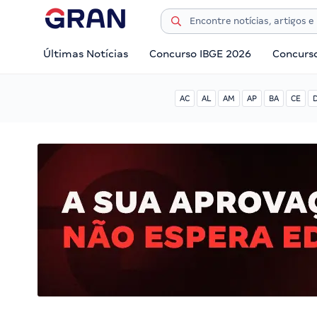
Últimas Notícias
Concurso IBGE 2026
Concurs
AC
AL
AM
AP
BA
CE