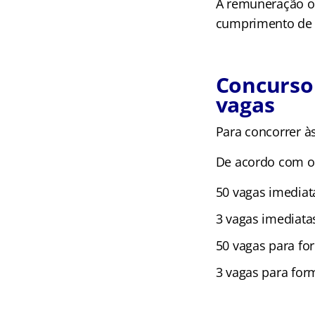
A remuneração of
cumprimento de j
Concurso
vagas
Para concorrer à
De acordo com o e
50 vagas imediat
3 vagas imediata
50 vagas para fo
3 vagas para for