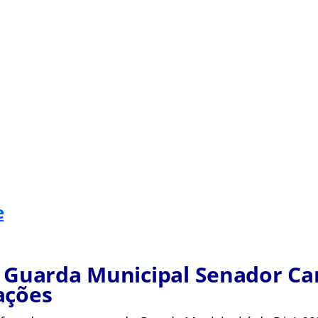
e
 Guarda Municipal Senador Ca
ações