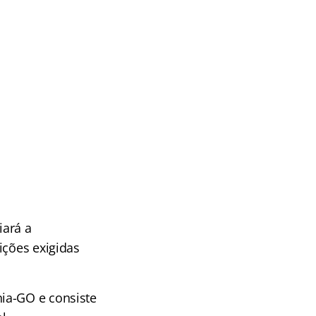
iará a
ições exigidas
ia-GO e consiste