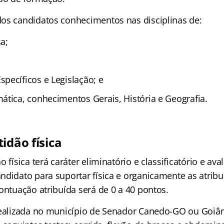
os candidatos conhecimentos nas disciplinas de:
a;
pecíficos e Legislação; e
ática, conhecimentos Gerais, História e Geografia.
idão física
 física terá caráter eliminatório e classificatório e aval
ndidato para suportar física e organicamente as atribu
ontuação atribuída será de 0 a 40 pontos.
realizada no município de Senador Canedo-GO ou Goiân