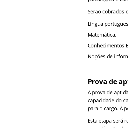
Serão cobrados d
Língua portugues
Matemática;
Conhecimentos Es
Noções de inform
Prova de apt
A prova de aptidão
capacidade do ca
para o cargo. A p
Esta etapa será 