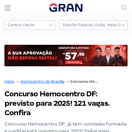
Início
››
Hemocentro de Brasília
››
Concurso Hemocentro DF: previsto para 2025! 121 vagas. Confira
Concurso Hemocentro DF:
previsto para 2025! 121 vagas.
Confira
Concurso Hemocentro DF: já tem comissão formada
e o edital está previsto para 2025! Saiba mais