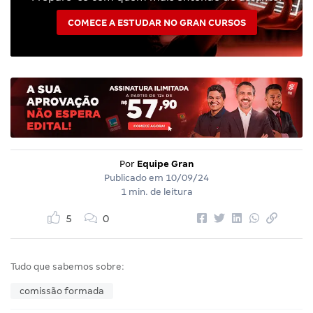
COMECE A ESTUDAR NO GRAN CURSOS
Por
Equipe Gran
Publicado em
10/09/24
1 min. de leitura
5
0
Tudo que sabemos sobre:
comissão formada