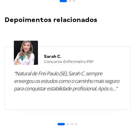
Depoimentos relacionados
Sarah C.
Concurso Enfermeiro PSF
“Natural de Frei Paulo (SE), Sarah C. sempre
enxergou os estudos como o caminho mais seguro
para conquistar estabilidade profissional. Após o…”