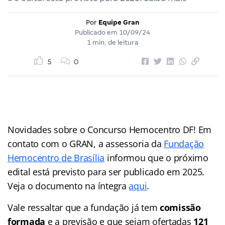
Por
Equipe Gran
Publicado em
10/09/24
1 min. de leitura
5
0
Novidades sobre o Concurso Hemocentro DF! Em
contato com o GRAN, a assessoria da
Fundação
Hemocentro de Brasília
informou que o próximo
edital está previsto para ser publicado em 2025.
Veja o documento na íntegra
aqui
.
Vale ressaltar que a fundação já tem
comissão
formada
e a previsão e que sejam ofertadas
121