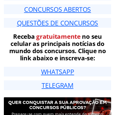
CONCURSOS ABERTOS
QUESTÕES DE CONCURSOS
Receba
gratuitamente
no seu
celular as principais notícias do
mundo dos concursos. Clique no
link abaixo e inscreva-se:
WHATSAPP
TELEGRAM
QUER CONQUISTAR A SUA APROVAÇÃO EM
CONCURSOS PÚBLICOS?
Prepare-se com quem mais entende do assunto!