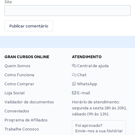
Site
GRAN CURSOS ONLINE
ATENDIMENTO
Quem Somos
Central de ajuda
Como Funciona
Chat
Como Comprar
WhatsApp
Loja Social
E-mail
Validador de documentos
Horário de atendimento:
segunda a sexta (8h às 20h),
Conveniados
sábado (9h às 13h).
Programa de Afiliados
Foi aprovado?
Trabalhe Conosco
Envie-nos a sua história!