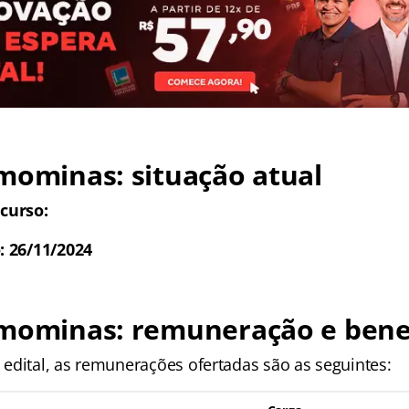
mominas: situação atual
curso:
: 26/11/2024
emominas: remuneração e bene
edital, as remunerações ofertadas são as seguintes: