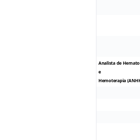
Analista de Hemato
e
Hemoterapia (ANH