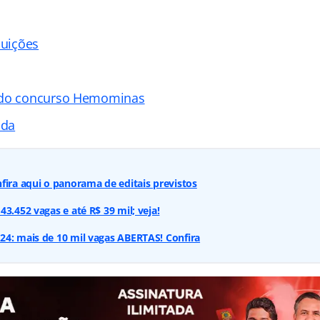
buições
 do concurso Hemominas
ada
fira aqui o panorama de editais previstos
3.452 vagas e até R$ 39 mil; veja!
24: mais de 10 mil vagas ABERTAS! Confira