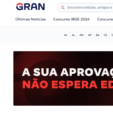
Últimas Notícias
Concurso IBGE 2026
Concurs
AC
AL
AM
AP
BA
CE