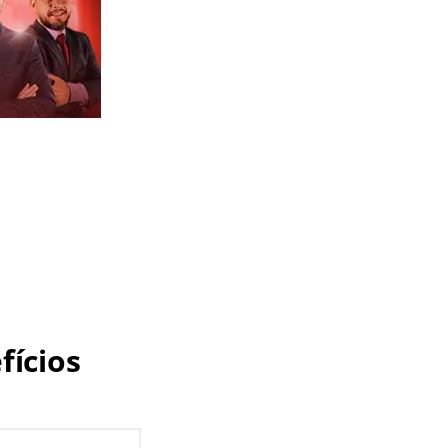
fícios