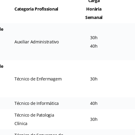
Carga
Categoria Profissional
Horária
Semanal
de
30h
Auxiliar Administrativo
40h
de
Técnico de Enfermagem
30h
Técnico de Informática
40h
Técnico de Patologia
30h
Clínica