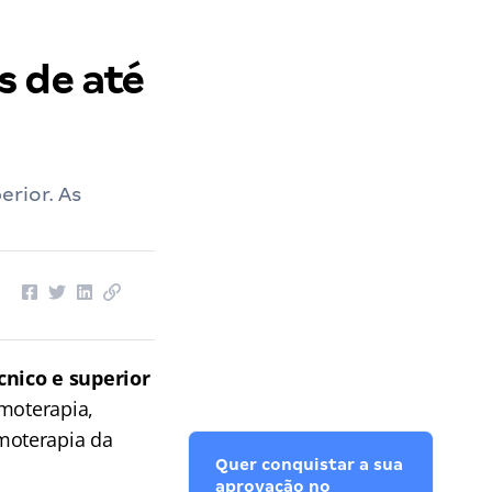
s de até
rior. As
cnico e superior
emoterapia,
moterapia da
Quer conquistar a sua
aprovação no