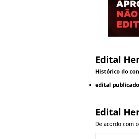
Edital He
Histórico do con
edital publicado
Edital H
De acordo com o 