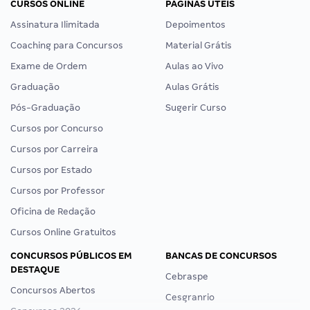
CURSOS ONLINE
PÁGINAS ÚTEIS
Assinatura Ilimitada
Depoimentos
Coaching para Concursos
Material Grátis
Exame de Ordem
Aulas ao Vivo
Graduação
Aulas Grátis
Pós-Graduação
Sugerir Curso
Cursos por Concurso
Cursos por Carreira
Cursos por Estado
Cursos por Professor
Oficina de Redação
Cursos Online Gratuitos
CONCURSOS PÚBLICOS EM
BANCAS DE CONCURSOS
DESTAQUE
Cebraspe
Concursos Abertos
Cesgranrio