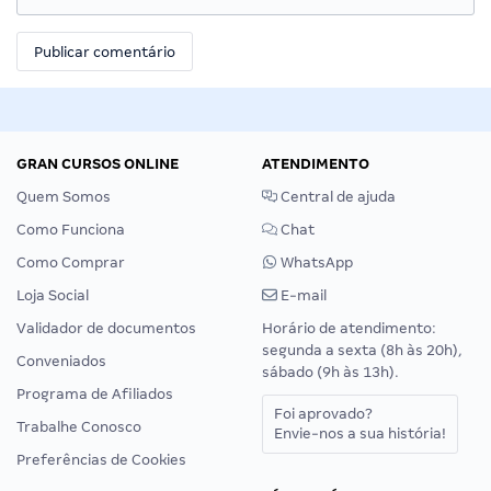
GRAN CURSOS ONLINE
ATENDIMENTO
Quem Somos
Central de ajuda
Como Funciona
Chat
Como Comprar
WhatsApp
Loja Social
E-mail
Validador de documentos
Horário de atendimento:
segunda a sexta (8h às 20h),
Conveniados
sábado (9h às 13h).
Programa de Afiliados
Foi aprovado?
Trabalhe Conosco
Envie-nos a sua história!
Preferências de Cookies