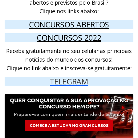
abertos e previstos pelo Brasil?
Clique nos links abaixo:
CONCURSOS ABERTOS
CONCURSOS 2022
Receba gratuitamente no seu celular as principais
notícias do mundo dos concursos!
Clique no link abaixo e inscreva-se gratuitamente:
TELEGRAM
QUER CONQUISTAR A SUA APROVAÇÃO NO
CONCURSO HEMOPE?
Prepare-se com quem mais entende do assunto!
COMECE A ESTUDAR NO GRAN CURSOS