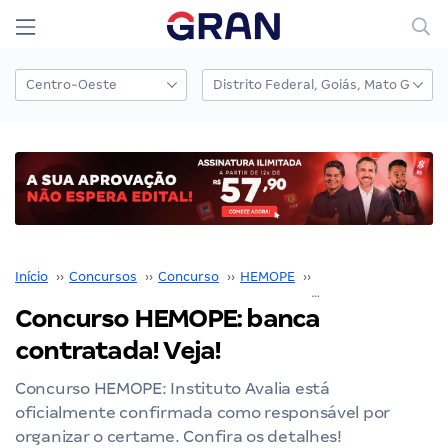
Início
››
Concursos
››
Concurso
››
HEMOPE
››
Concurso HEMOPE
›
Concurso HEMOPE: banca
contratada! Veja!
Concurso HEMOPE: Instituto Avalia está
oficialmente confirmada como responsável por
organizar o certame. Confira os detalhes!