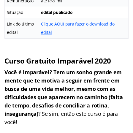
Remuneração
até R$9 mil
Situação
edital publicado
Link do último
Clique AQUI para fazer o download do
edital
edital
Curso Gratuito Imparável 2020
Você é imparável? Tem um sonho grande em
mente que te motiva a seguir em frente em
busca de uma vida melhor, mesmo com as
dificuldades que aparecem no caminho (falta
de tempo, desafios de conciliar a rotina,
insegurança)
? Se sim, então este curso é para
você!