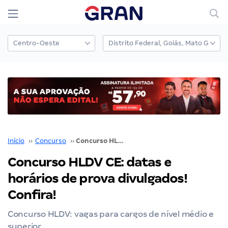
Início
››
Concurso
››
Concurso HLDV CE: datas e horários de prova divulgados! Confira!
Concurso HLDV CE: datas e
horários de prova divulgados!
Confira!
Concurso HLDV: vagas para cargos de nível médio e
superior.