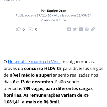
Por
Equipe Gran
Publicado em
27/11/20
• Atualizado em
11/09/24
6 min. de leitura
0
0
O
Hospital Leonardo da Vinci
divulgou que as
provas do
concurso HLDV CE
para diversos cargos
de
nível médio e superior
serão realizadas nos
dias
6 e 13 de dezembro.
Estão sendo
ofertadas
739 vagas, para diferentes cargas
horárias. As remunerações variam de R$
1.081,41 a mais de R$ 9mil.