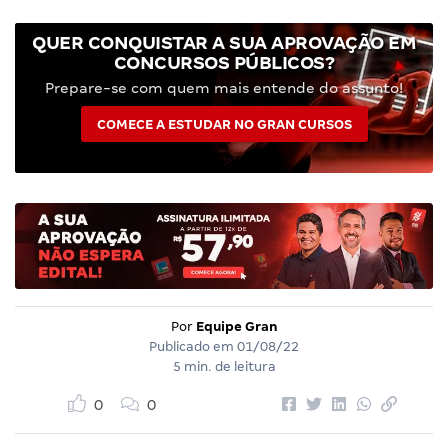
QUER CONQUISTAR A SUA APROVAÇÃO EM
CONCURSOS PÚBLICOS?
Prepare-se com quem mais entende do assunto!
COMECE A ESTUDAR NO GRAN CURSOS
Por
Equipe Gran
Publicado em
01/08/22
5 min. de leitura
0
0