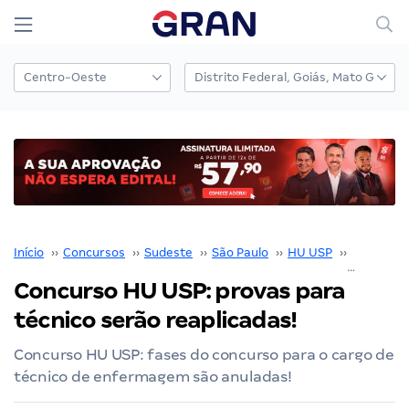
Início
››
Concursos
››
Sudeste
››
São Paulo
››
HU USP
››
Concurso
Concurso HU USP: provas para
técnico serão reaplicadas!
Concurso HU USP: fases do concurso para o cargo de
técnico de enfermagem são anuladas!