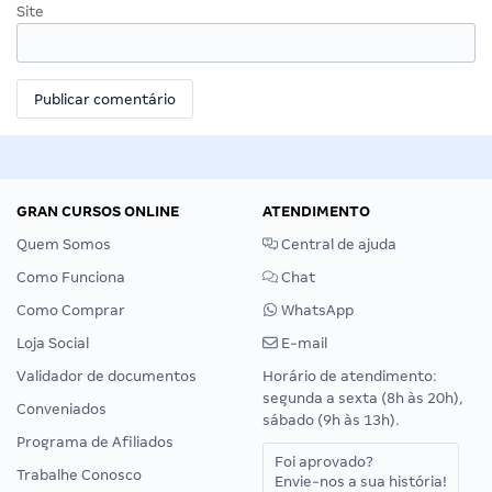
Site
GRAN CURSOS ONLINE
ATENDIMENTO
Quem Somos
Central de ajuda
Como Funciona
Chat
Como Comprar
WhatsApp
Loja Social
E-mail
Validador de documentos
Horário de atendimento:
segunda a sexta (8h às 20h),
Conveniados
sábado (9h às 13h).
Programa de Afiliados
Foi aprovado?
Trabalhe Conosco
Envie-nos a sua história!