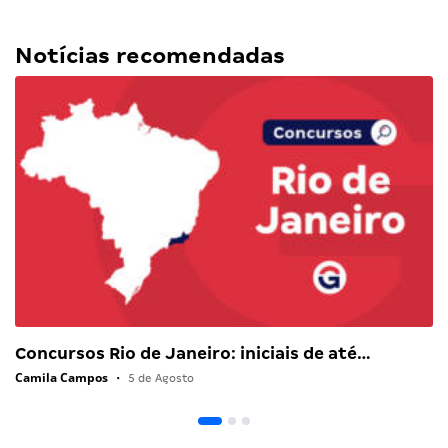
Notícias recomendadas
Concursos Rio de Janeiro: iniciais de até…
Camila Campos
•
5 de Agosto