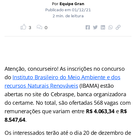
Por
Equipe Gran
Publicado em
01/12/21
2 min. de leitura
3
0
Atenção, concurseiro! As inscrições no concurso
do
Instituto Brasileiro do Meio Ambiente e dos
recursos Naturais Renováveis
(IBAMA) estão
abertas no site do Cebraspe, banca organizadora
do certame. No total, são ofertadas 568 vagas com
remunerações que variam entre
R$ 4.063,34
e
R$
8.547,64
.
Os interessados terão até o dia 20 de dezembro de