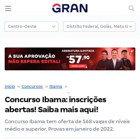
Início
››
Concursos
››
Ibama
››
Concurso IBAMA
››
Concurso Ibama: inscrições abertas! Saiba mais aqui!
Concurso Ibama: inscrições
abertas! Saiba mais aqui!
Concurso Ibama tem oferta de 568 vagas de níveis
médio e superior. Provas em janeiro de 2022.