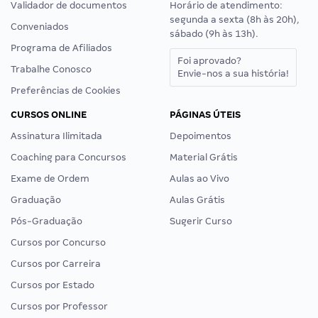
Validador de documentos
Horário de atendimento:
segunda a sexta (8h às 20h),
Conveniados
sábado (9h às 13h).
Programa de Afiliados
Foi aprovado?
Trabalhe Conosco
Envie-nos a sua história!
Preferências de Cookies
CURSOS ONLINE
PÁGINAS ÚTEIS
Assinatura Ilimitada
Depoimentos
Coaching para Concursos
Material Grátis
Exame de Ordem
Aulas ao Vivo
Graduação
Aulas Grátis
Pós-Graduação
Sugerir Curso
Cursos por Concurso
Cursos por Carreira
Cursos por Estado
Cursos por Professor