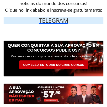
notícias do mundo dos concursos!
Clique no link abaixo e inscreva-se gratuitamente:
TELEGRAM
QUER CONQUISTAR A SUA APROVAÇÃO EM
CONCURSOS PÚBLICOS?
Prepare-se com quem mais entende do assunto!
COMECE A ESTUDAR NO GRAN CURSOS