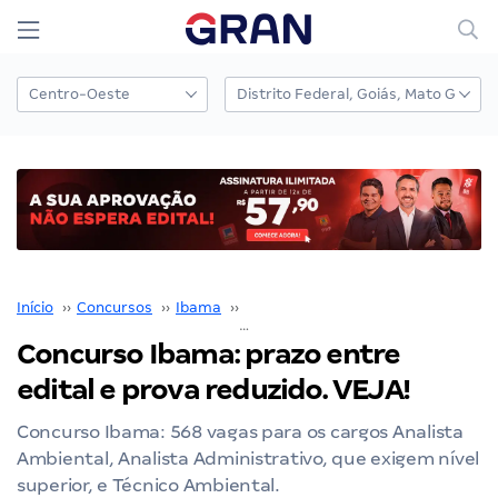
Início
››
Concursos
››
Ibama
››
Concurso IBAMA
››
Concurso Ibama: prazo entre edital e prova reduzido. VEJA!
Concurso Ibama: prazo entre
edital e prova reduzido. VEJA!
Concurso Ibama: 568 vagas para os cargos Analista
Ambiental, Analista Administrativo, que exigem nível
superior, e Técnico Ambiental.