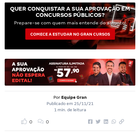
QUER CONQUISTAR A SUA APROVAÇÃO EM
CONCURSOS PÚBLICOS?
Prepare-se com quem mais entende do assunto!
COMECE A ESTUDAR NO GRAN CURSOS
Por
Equipe Gran
Publicado em
25/11/21
1 min. de leitura
0
0