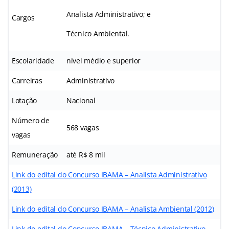
Analista Administrativo; e
Cargos
Técnico Ambiental.
Escolaridade
nível médio e superior
Carreiras
Administrativo
Lotação
Nacional
Número de
568 vagas
vagas
Remuneração
até R$ 8 mil
Link do edital do Concurso IBAMA – Analista Administrativo
(2013)
Link do edital do Concurso IBAMA – Analista Ambiental (2012)
Link do edital do Concurso IBAMA – Técnico Administrativo