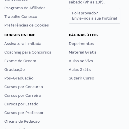
sábado (9h às 13h).
Programa de Afiliados
Foi aprovado?
Trabalhe Conosco
Envie-nos a sua história!
Preferências de Cookies
CURSOS ONLINE
PÁGINAS ÚTEIS
Assinatura Ilimitada
Depoimentos
Coaching para Concursos
Material Grátis
Exame de Ordem
Aulas ao Vivo
Graduação
Aulas Grátis
Pós-Graduação
Sugerir Curso
Cursos por Concurso
Cursos por Carreira
Cursos por Estado
Cursos por Professor
Oficina de Redação