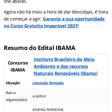
link abaixo.
Agora não há mais a hora de dar desculpas, é hora
de começar a agir.
Garanta a sua oportunidade
no Curso Gratuito Imparável 2021!
Resumo do Edital IBAMA
Instituto Brasileiro do Meio
Concurso
Ambiente e dos recursos
IBAMA
Naturais Renováveis (Ibama)
Situação
comissão formada
Banca
a definir
organizadora
Analista Ambiental;