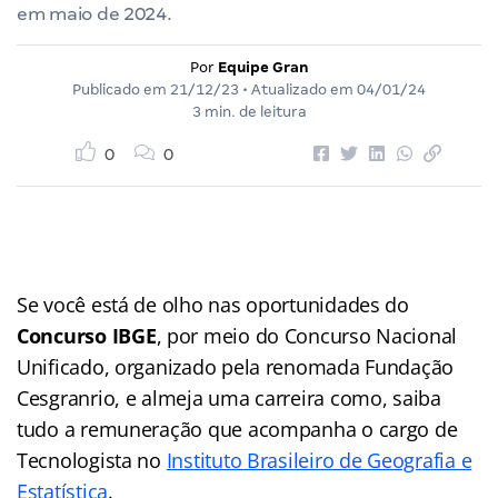
em maio de 2024.
Por
Equipe Gran
Publicado em
21/12/23
• Atualizado em
04/01/24
3 min. de leitura
0
0
Se você está de olho nas oportunidades do
Concurso IBGE
, por meio do Concurso Nacional
Unificado, organizado pela renomada Fundação
Cesgranrio, e almeja uma carreira como, saiba
tudo a remuneração que acompanha o cargo de
Tecnologista no
Instituto Brasileiro de Geografia e
Estatística
.