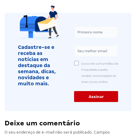
Cadastre-se e
receba as
notícias em
Concordo com a Política de
destaque da
Privacidade e aceito
semana, dicas,
receber comunicações do
novidades e
Gran Cursos Online.
muito mais.
Deixe um comentário
O seu endereço de e-mail não será publicado.
Campos