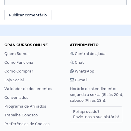
GRAN CURSOS ONLINE
ATENDIMENTO
Quem Somos
Central de ajuda
Como Funciona
Chat
Como Comprar
WhatsApp
Loja Social
E-mail
Validador de documentos
Horário de atendimento:
segunda a sexta (8h às 20h),
Conveniados
sábado (9h às 13h).
Programa de Afiliados
Foi aprovado?
Trabalhe Conosco
Envie-nos a sua história!
Preferências de Cookies