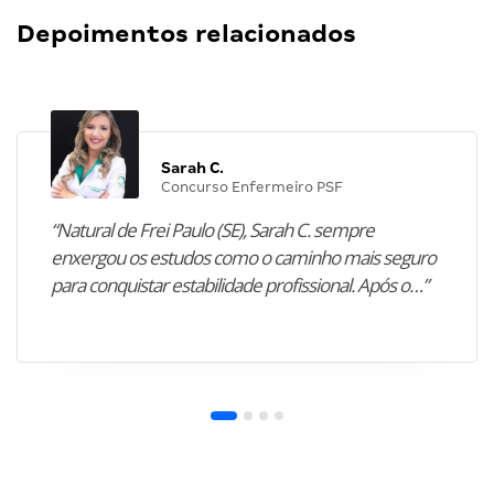
Depoimentos relacionados
Sarah C.
Concurso Enfermeiro PSF
“Natural de Frei Paulo (SE), Sarah C. sempre
enxergou os estudos como o caminho mais seguro
para conquistar estabilidade profissional. Após o…”