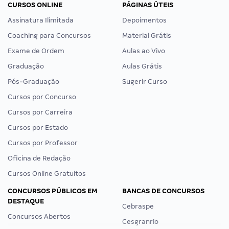
CURSOS ONLINE
PÁGINAS ÚTEIS
Assinatura Ilimitada
Depoimentos
Coaching para Concursos
Material Grátis
Exame de Ordem
Aulas ao Vivo
Graduação
Aulas Grátis
Pós-Graduação
Sugerir Curso
Cursos por Concurso
Cursos por Carreira
Cursos por Estado
Cursos por Professor
Oficina de Redação
Cursos Online Gratuitos
CONCURSOS PÚBLICOS EM
BANCAS DE CONCURSOS
DESTAQUE
Cebraspe
Concursos Abertos
Cesgranrio