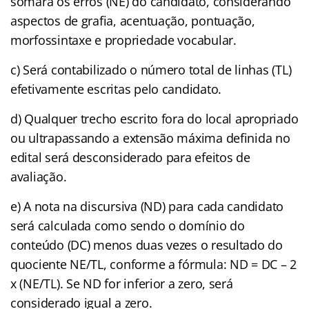
somará os erros (NE) do candidato, considerando
aspectos de grafia, acentuação, pontuação,
morfossintaxe e propriedade vocabular.
c) Será contabilizado o número total de linhas (TL)
efetivamente escritas pelo candidato.
d) Qualquer trecho escrito fora do local apropriado
ou ultrapassando a extensão máxima definida no
edital será desconsiderado para efeitos de
avaliação.
e) A nota na discursiva (ND) para cada candidato
será calculada como sendo o domínio do
conteúdo (DC) menos duas vezes o resultado do
quociente NE/TL, conforme a fórmula: ND = DC – 2
x (NE/TL). Se ND for inferior a zero, será
considerado igual a zero.