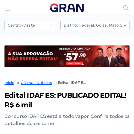
Início
››
Últimas Notícias
››
Edital IDAF ES: PUBLICADO EDITAL! R$ 6 mil
Edital IDAF ES: PUBLICADO EDITAL!
R$ 6 mil
Concurso IDAF ES está a todo vapor. Confira todos os
detalhes do certame.