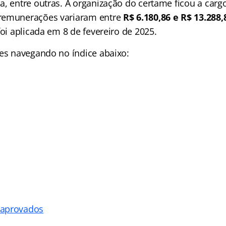
a, entre outras. A organização do certame ficou a car
remunerações variaram entre
R$ 6.180,86 e R$ 13.288,
foi aplicada em 8 de fevereiro de 2025.
lhes navegando no
índice abaixo:
 aprovados