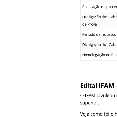
Realização do proce
Divulgação dos Gaba
de Prova
Período de recursos
Divulgação dos Gabar
Homologação do Resu
Edital IFAM 
O IFAM divulgou 
superior.
Veja como foi o h