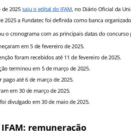
o de 2025
saiu o edital do IFAM
, no Diário Oficial da Uni
de 2025 a Fundatec foi definida como banca organizado
ou o cronograma com as principais datas do concurso 
meçaram em 5 de fevereiro de 2025.
enção foram recebidos até 11 de fevereiro de 2025.
ição terminou em 5 de março de 2025.
r pago até 6 de março de 2025.
eram em 30 de março de 2025.
 foi divulgado em 30 de maio de 2025.
 IFAM: remuneração