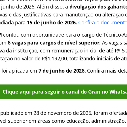
e junho de 2026. Além disso, a
divulgação dos gabarito
vas e das justificativas para manutenção ou alteração 
 adiada para
15 de junho de 2026.
Confira o documento
M
contou com oportunidade para o cargo de Técnico-A
com
6 vagas para cargos de nível superior.
As vagas s
va da instituição, com remuneração inicial de até R$ 5.
tação no valor de R$1.192,00, totalizando iniciais de a
a
foi aplicada em
7 de junho de 2026.
Confira mais deta
Clique aqui para seguir o canal do Gran no Whats
, publicado em 28 de novembro de 2025, foram oferta
ível superior em áreas como educação, administração, c