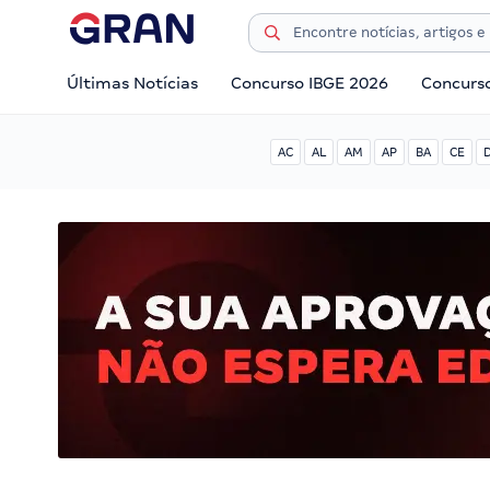
Últimas Notícias
Concurso IBGE 2026
Concurs
AC
AL
AM
AP
BA
CE