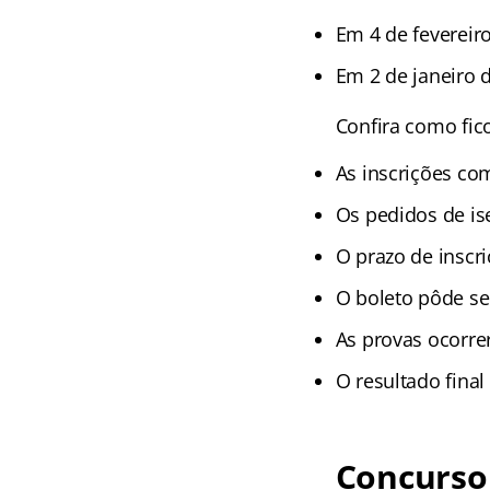
Em 4 de fevereir
Em 2 de janeiro 
Confira como fic
As inscrições co
Os pedidos de is
O prazo de inscr
O boleto pôde se
As provas ocorr
O resultado final
Concurso