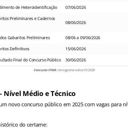
dimento de Heteroidentificação
07/06/2026
ritos Preliminares e Cadernos
08/06/2026
 dos Gabaritos Preliminares
08/06 a 09/06/2026
itos Definitivos
15/06/2026
ltado Final do Concurso Público
30/06/2026
Concurso IFMA:
cronograma edital 01/2026
– Nível Médio e Técnico
um novo concurso público em 2025 com vagas para nív
istórico do certame: