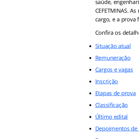
saúde, engenhari
CEFETMINAS. As 
cargo, e a prova 
Confira os deta
Situação atual
Remuneração
Cargos e vagas
Inscrição
Etapas de prova
Classificação
Último edital
Depoimentos de