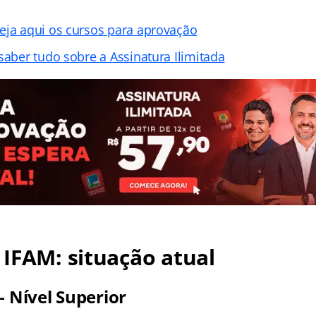
eja aqui os cursos para aprovação
saber tudo sobre a Assinatura Ilimitada
IFAM: situação atual
– Nível Superior