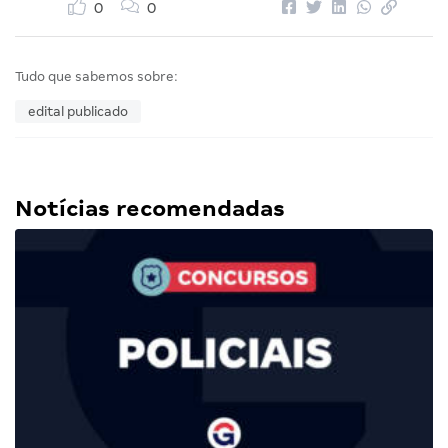
0
0
Tudo que sabemos sobre:
edital publicado
Notícias recomendadas