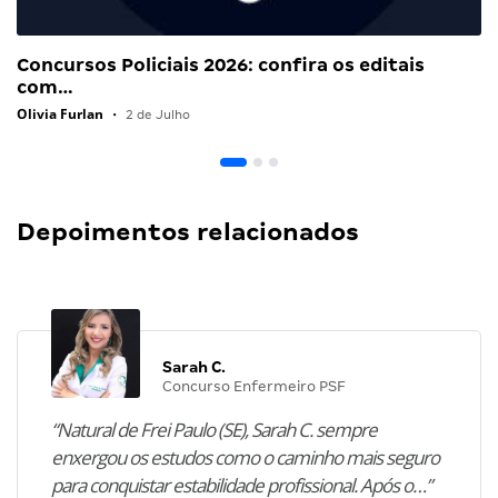
Concursos Policiais 2026: confira os editais
com…
Olivia Furlan
•
2 de Julho
Depoimentos relacionados
Sarah C.
Concurso Enfermeiro PSF
“Natural de Frei Paulo (SE), Sarah C. sempre
enxergou os estudos como o caminho mais seguro
para conquistar estabilidade profissional. Após o…”