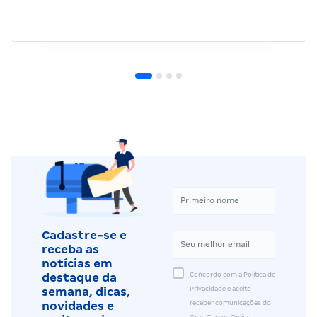
Cadastre-se e
receba as
notícias em
Concordo com a Política de
destaque da
Privacidade e aceito
semana, dicas,
receber comunicações do
novidades e
Gran Cursos Online.