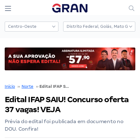
Início
››
Norte
››
Edital IFAP SAIU! Concurso oferta 37 vagas! VEJA
Edital IFAP SAIU! Concurso oferta
37 vagas! VEJA
Prévia do edital foi publicada em documento no
DOU. Confira!