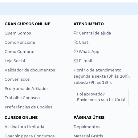
GRAN CURSOS ONLINE
ATENDIMENTO
Quem Somos
Central de ajuda
Como Funciona
Chat
Como Comprar
WhatsApp
Loja Social
E-mail
Validador de documentos
Horário de atendimento:
segunda a sexta (8h às 20h),
Conveniados
sábado (9h às 13h).
Programa de Afiliados
Foi aprovado?
Trabalhe Conosco
Envie-nos a sua história!
Preferências de Cookies
CURSOS ONLINE
PÁGINAS ÚTEIS
Assinatura Ilimitada
Depoimentos
Coaching para Concursos
Material Grátis