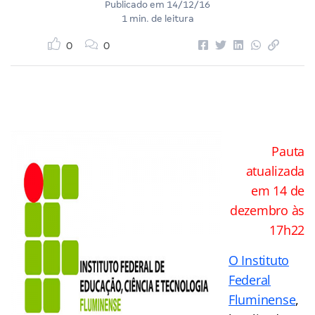
Publicado em
14/12/16
1 min. de leitura
0
0
Pauta
atualizada
em 14 de
dezembro às
17h22
O Instituto
Federal
Fluminense
,