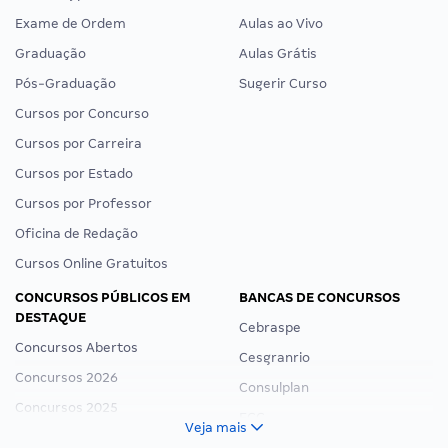
Exame de Ordem
Aulas ao Vivo
Graduação
Aulas Grátis
Pós-Graduação
Sugerir Curso
Cursos por Concurso
Cursos por Carreira
Cursos por Estado
Cursos por Professor
Oficina de Redação
Cursos Online Gratuitos
CONCURSOS PÚBLICOS EM
BANCAS DE CONCURSOS
DESTAQUE
Cebraspe
Concursos Abertos
Cesgranrio
Concursos 2026
Consulplan
Concursos 2025
FCC
Veja mais
Concurso Nacional Unificado
FGV