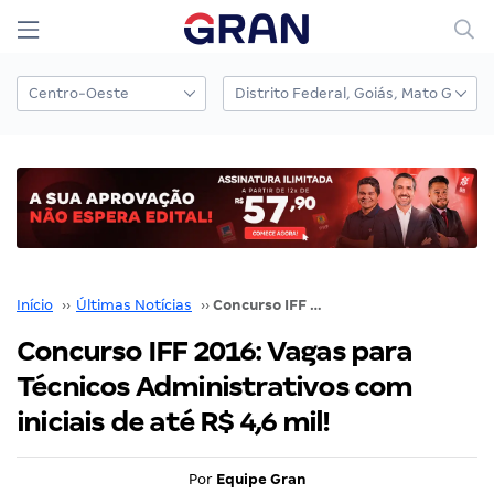
Início
››
Últimas Notícias
››
Concurso IFF 2016: Vagas para Técnicos Administrativos com iniciais de até R$ 4,6 mil!
Concurso IFF 2016: Vagas para
Técnicos Administrativos com
iniciais de até R$ 4,6 mil!
Por
Equipe Gran