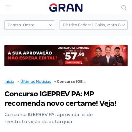
Início
››
Últimas Notícias
››
Concurso IGEPREV PA: MP recomenda novo certame! Veja!
Concurso IGEPREV PA: MP
recomenda novo certame! Veja!
Concurso IGEPREV PA: aprovada lei de
reestruturação da autarquia