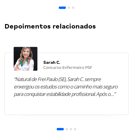
Depoimentos relacionados
Sarah C.
Concurso Enfermeiro PSF
“Natural de Frei Paulo (SE), Sarah C. sempre
enxergou os estudos como o caminho mais seguro
para conquistar estabilidade profissional. Após o…”