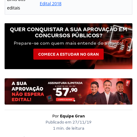
Edital 2018
editais
QUER CONQUISTAR A SUA APROVAÇÃO EM
CONCURSOS PÚBLICOS?
Prepare-se com quem mais entende do assunto!
COMECE A ESTUDAR NO GRAN
Por
Equipe Gran
Publicado em
27/11/19
1 min. de leitura