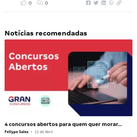
0
0
Notícias recomendadas
4 concursos abertos para quem quer morar…
Fellype Sales
•
11 de Abril