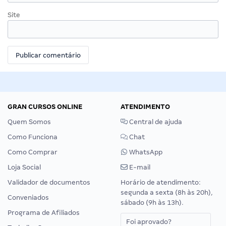
Site
GRAN CURSOS ONLINE
ATENDIMENTO
Quem Somos
Central de ajuda
Como Funciona
Chat
Como Comprar
WhatsApp
Loja Social
E-mail
Validador de documentos
Horário de atendimento:
segunda a sexta (8h às 20h),
Conveniados
sábado (9h às 13h).
Programa de Afiliados
Foi aprovado?