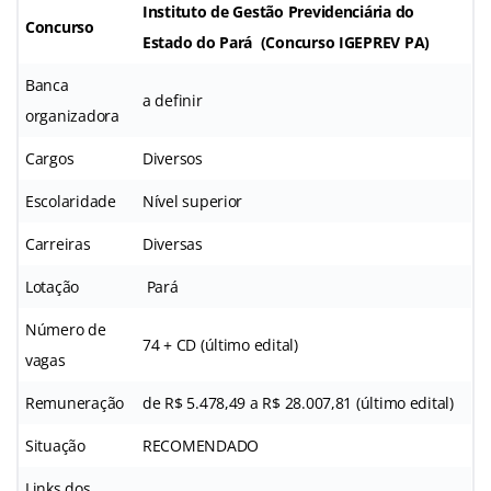
Instituto de Gestão Previdenciária do
Concurso
Estado do Pará (
Concurso IGEPREV PA
)
Banca
a definir
organizadora
Cargos
Diversos
Escolaridade
Nível superior
Carreiras
Diversas
Lotação
Pará
Número de
74 + CD (último edital)
vagas
Remuneração
de R$ 5.478,49 a R$ 28.007,81 (último edital)
Situação
RECOMENDADO
Links dos