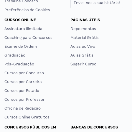
Trabalhe Conosco
Envie-nos a sua história!
Preferências de Cookies
CURSOS ONLINE
PÁGINAS ÚTEIS
Assinatura Ilimitada
Depoimentos
Coaching para Concursos
Material Grátis
Exame de Ordem
Aulas ao Vivo
Graduação
Aulas Grátis
Pós-Graduação
Sugerir Curso
Cursos por Concurso
Cursos por Carreira
Cursos por Estado
Cursos por Professor
Oficina de Redação
Cursos Online Gratuitos
CONCURSOS PÚBLICOS EM
BANCAS DE CONCURSOS