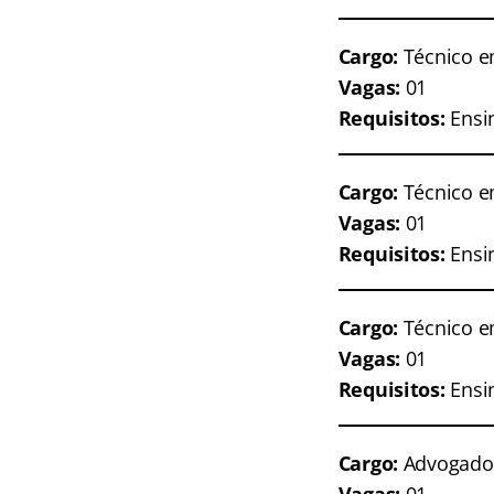
Cargo:
Técnico e
Vagas:
01
Requisitos:
Ensin
Cargo:
Técnico e
Vagas:
01
Requisitos:
Ensi
Cargo:
Técnico e
Vagas:
01
Requisitos:
Ensi
Cargo:
Advogado 
Vagas:
01