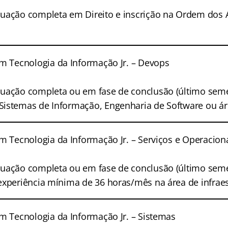
uação completa em Direito e inscrição na Ordem dos
m Tecnologia da Informação Jr. – Devops
ação completa ou em fase de conclusão (último seme
istemas de Informação, Engenharia de Software ou ár
m Tecnologia da Informação Jr. – Serviços e Operacion
uação completa ou em fase de conclusão (último seme
experiência mínima de 36 horas/mês na área de infraes
m Tecnologia da Informação Jr. – Sistemas