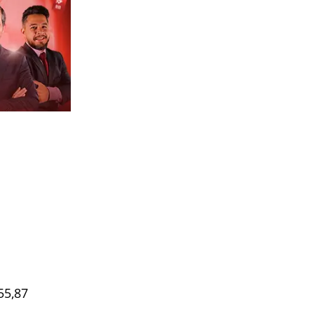
55,87