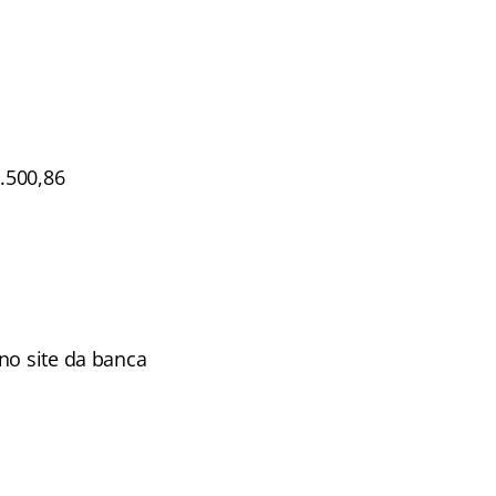
5.500,86
 no site da banca