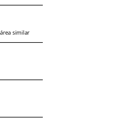
o
área similar