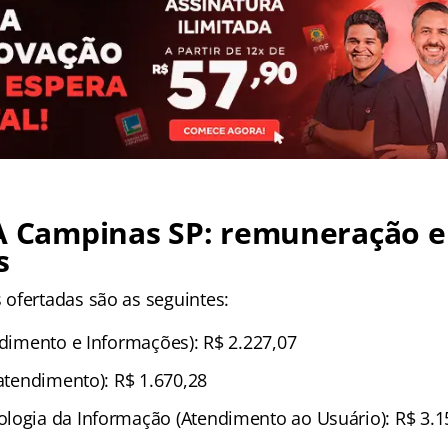
MA Campinas SP: remuneração e
s
ofertadas são as seguintes:
ndimento e Informações): R$ 2.227,07
eatendimento): R$ 1.670,28
logia da Informação (Atendimento ao Usuário): R$ 3.1