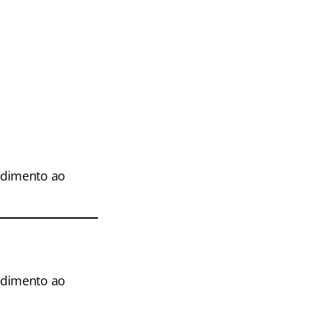
ndimento ao
ndimento ao