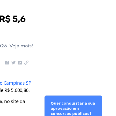
R$ 5,6
26. Veja mais!
de Campinas SP
e R$ 5.600,86.
6
, no site da
Quer conquistar a sua
aprovação em
concursos públicos?