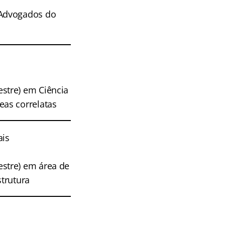
 Advogados do
stre) em Ciência
eas correlatas
ais
stre) em área de
trutura