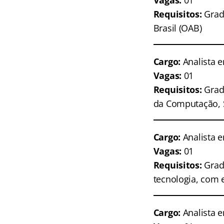
Requisitos:
Grad
Brasil (OAB)
Cargo:
Analista e
Vagas:
01
Requisitos:
Gradu
da Computação, S
Cargo:
Analista e
Vagas:
01
Requisitos:
Grad
tecnologia, com 
Cargo:
Analista e