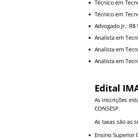
Técnico em Tecno
Técnico em Tecno
Advogado Jr.: R$ 
Analista em Tecno
Analista em Tecno
Analista em Tecno
Edital IM
As inscrições es
CONSESP.
As taxas são as s
Ensino Superior 