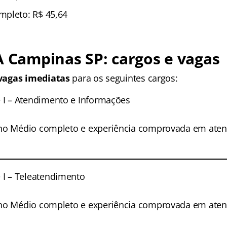
mpleto: R$ 45,64
A Campinas SP: cargos e vagas
vagas imediatas
para os seguintes cargos:
 I – Atendimento e Informações
no Médio completo e experiência comprovada em ate
 I – Teleatendimento
no Médio completo e experiência comprovada em ate