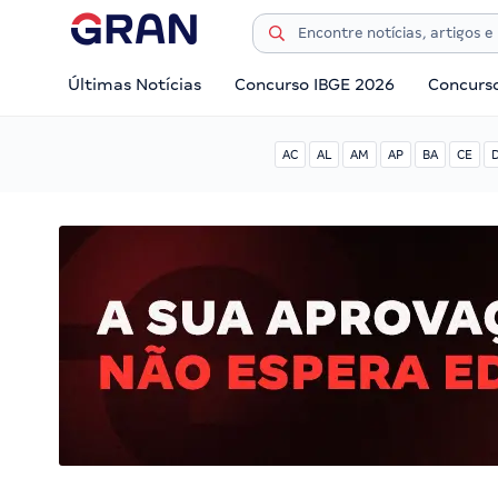
Últimas Notícias
Concurso IBGE 2026
Concurs
AC
AL
AM
AP
BA
CE