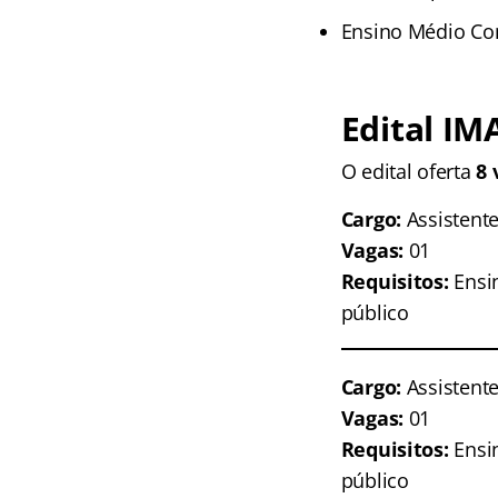
Ensino Médio Co
Edital IM
O edital oferta
8 
Cargo:
Assistente
Vagas:
01
Requisitos:
Ensi
público
Cargo:
Assistente
Vagas:
01
Requisitos:
Ensi
público