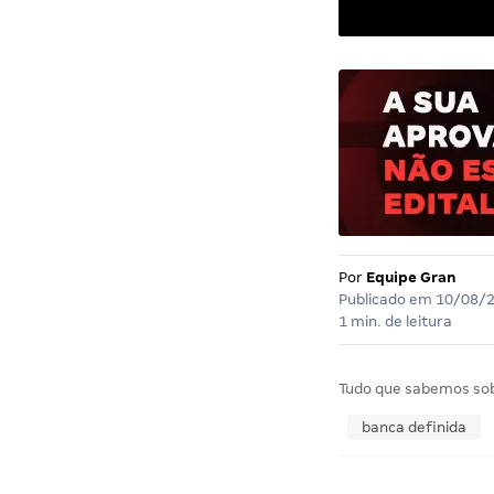
Por
Equipe Gran
Publicado em
10/08/
1 min. de leitura
Tudo que sabemos so
banca definida