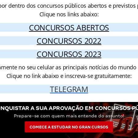
por dentro dos concursos públicos abertos e previstos 
Clique nos links abaixo:
CONCURSOS ABERTOS
CONCURSOS 2022
CONCURSOS 2023
amente no seu celular as principais notícias do mundo
Clique no link abaixo e inscreva-se gratuitamente:
TELEGRAM
NQUISTAR A SUA APROVAÇÃO EM CONCURSOS P
Prepare-se com quem mais entende do assunto!
COMECE A ESTUDAR NO GRAN CURSOS