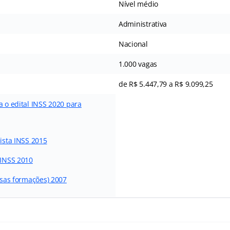
Nível médio
Administrativa
Nacional
1.000 vagas
de R$ 5.447,79 a R$ 9.099,25
a o edital INSS 2020 para
lista INSS 2015
 INSS 2010
ersas formações) 2007