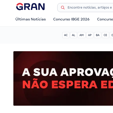
Últimas Notícias
Concurso IBGE 2026
Concurs
AC
AL
AM
AP
BA
CE