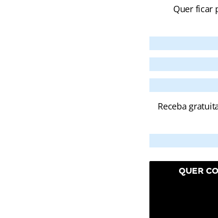
Quer ficar 
Receba gratuit
QUER CO