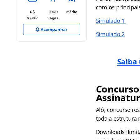
com os principais
R$
1000
Médio
9.099
vagas
Simulado 1
Acompanhar
Simulado 2
Saiba 
Concurso 
Assinatur
Alô, concurseir
toda a estrutura
Downloads ilimit