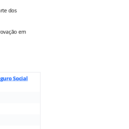
rte dos
provação em
guro Social