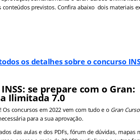
 conteúdos previstos. Confira abaixo dois materiais ex
todos os detalhes sobre o concurso IN
INSS: s
e prepare com o Gran:
a Ilimitada 7.0
os! Os concursos em 2022 vem com tudo e o
Gran Curso
 necessária para a sua aprovação.
ados das aulas e dos PDFs, fórum de dúvidas, mapas m