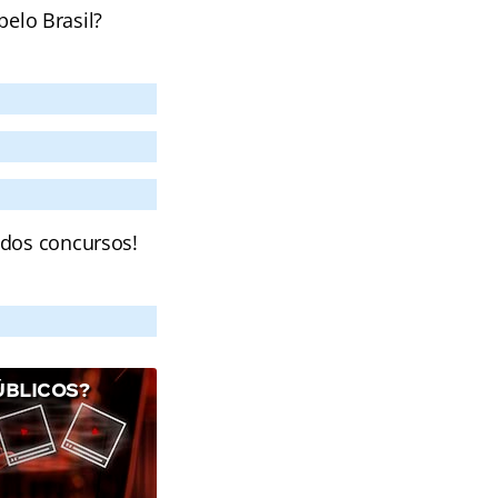
pelo Brasil?
 dos concursos!
ÚBLICOS?