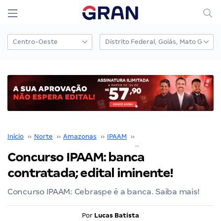
Início
››
Norte
››
Amazonas
››
IPAAM
››
Concurso IPAAM
››
Concurso IPAAM: banca
contratada; edital iminente!
Concurso IPAAM: Cebraspe é a banca. Saiba mais!
Por
Lucas Batista