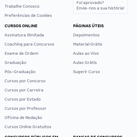
Foi aprovado?
Trabalhe Conosco
Envie-nos a sua história!
Preferências de Cookies
CURSOS ONLINE
PÁGINAS ÚTEIS
Assinatura Ilimitada
Depoimentos
Coaching para Concursos
Material Grátis
Exame de Ordem
Aulas ao Vivo
Graduação
Aulas Grátis
Pós-Graduação
Sugerir Curso
Cursos por Concurso
Cursos por Carreira
Cursos por Estado
Cursos por Professor
Oficina de Redação
Cursos Online Gratuitos