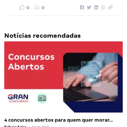
0
0
Notícias recomendadas
4 concursos abertos para quem quer morar…
Fellype Sales