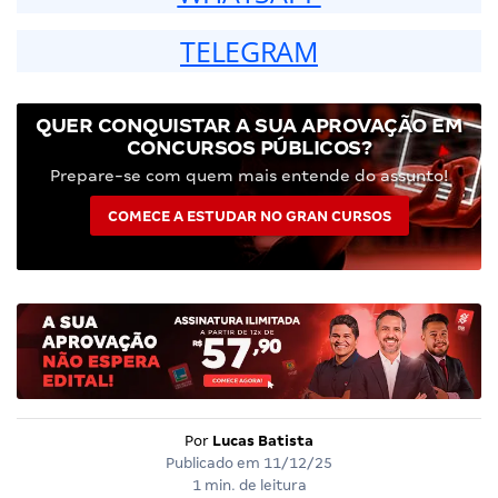
TELEGRAM
QUER CONQUISTAR A SUA APROVAÇÃO EM
CONCURSOS PÚBLICOS?
Prepare-se com quem mais entende do assunto!
COMECE A ESTUDAR NO GRAN CURSOS
Por
Lucas Batista
Publicado em
11/12/25
1 min. de leitura