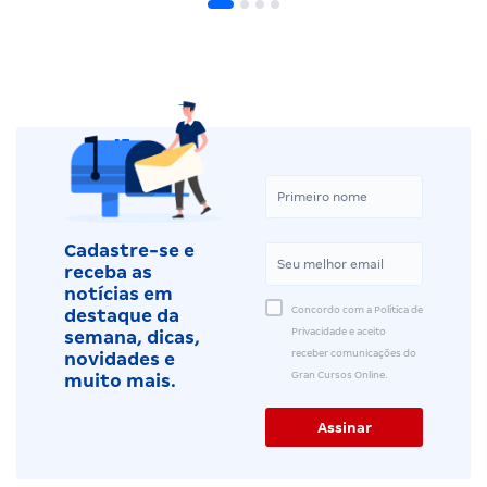
Cadastre-se e
receba as
notícias em
Concordo com a Política de
destaque da
Privacidade e aceito
semana, dicas,
receber comunicações do
novidades e
Gran Cursos Online.
muito mais.