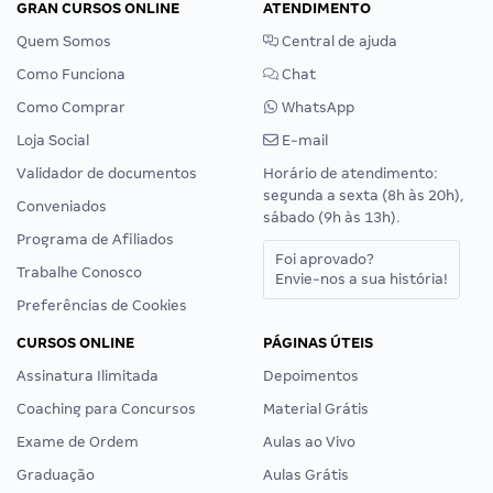
GRAN CURSOS ONLINE
ATENDIMENTO
Quem Somos
Central de ajuda
Como Funciona
Chat
Como Comprar
WhatsApp
Loja Social
E-mail
Validador de documentos
Horário de atendimento:
segunda a sexta (8h às 20h),
Conveniados
sábado (9h às 13h).
Programa de Afiliados
Foi aprovado?
Trabalhe Conosco
Envie-nos a sua história!
Preferências de Cookies
CURSOS ONLINE
PÁGINAS ÚTEIS
Assinatura Ilimitada
Depoimentos
Coaching para Concursos
Material Grátis
Exame de Ordem
Aulas ao Vivo
Graduação
Aulas Grátis