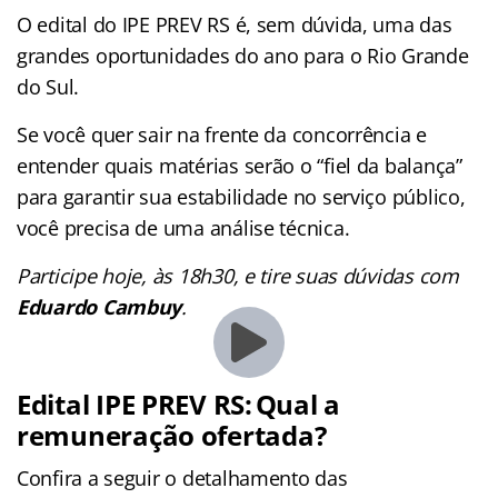
O edital do IPE PREV RS é, sem dúvida, uma das
grandes oportunidades do ano para o Rio Grande
do Sul.
Se você quer sair na frente da concorrência e
entender quais matérias serão o “fiel da balança”
para garantir sua estabilidade no serviço público,
você precisa de uma análise técnica.
Participe hoje, às 18h30, e tire suas dúvidas com
Eduardo Cambuy
.
Edital IPE PREV RS: Qual a
remuneração ofertada
?
Confira a seguir o detalhamento das