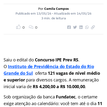
Por
Camila Campos
Publicado em
13/05/26
• Atualizado em
14/05/26
3 min. de leitura
0
0
Saiu o edital do
Concurso IPE Prev RS
.
O
Instituto de Previdência do Estado do Rio
Grande do Sul
oferta
121 vagas de nível médio
e superior
para diversos cargos. A remuneração
inicial varia de
R$ 4.200,00 a R$ 10.000,00
.
Sob organização da banca
Fundatec
, o certame
exige atenção ao calendário: você tem até o dia
11