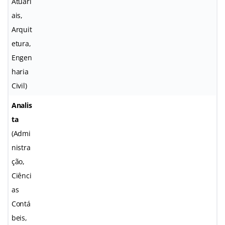
Atuari
ais,
Arquit
etura,
Engen
haria
Civil)
Analis
ta
(Admi
nistra
ção,
Ciênci
as
Contá
beis,