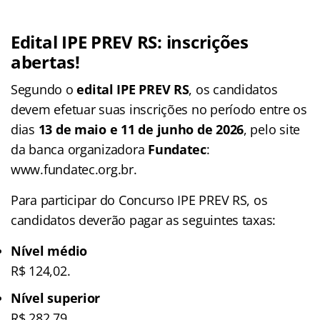
Edital IPE PREV RS: inscrições
abertas!
Segundo o
edital IPE PREV RS
, os candidatos
devem efetuar suas inscrições no período entre os
dias
13 de maio e 11 de junho de 2026
, pelo site
da banca organizadora
Fundatec
:
www.fundatec.org.br.
Para participar do Concurso IPE PREV RS, os
candidatos deverão pagar as seguintes taxas:
Nível médio
R$ 124,02.
Nível superior
R$ 282,79.