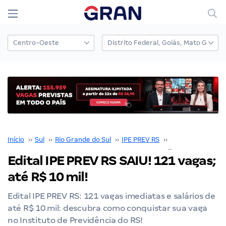
Início
››
Sul
››
Rio Grande do Sul
››
IPE PREV RS
››
Concurso IPE PR
Edital IPE PREV RS SAIU! 121 vagas;
até R$ 10 mil!
Edital IPE PREV RS: 121 vagas imediatas e salários de
até R$ 10 mil: descubra como conquistar sua vaga
no Instituto de Previdência do RS!