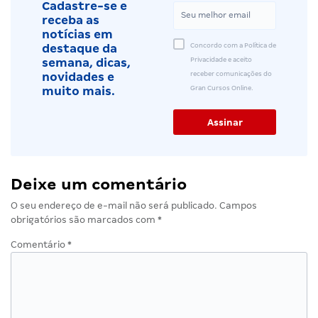
Cadastre-se e
receba as
notícias em
Concordo com a Política de
destaque da
Privacidade e aceito
semana, dicas,
receber comunicações do
novidades e
Gran Cursos Online.
muito mais.
Deixe um comentário
O seu endereço de e-mail não será publicado.
Campos
obrigatórios são marcados com
*
Comentário
*