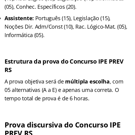
(05), Conhec. Específicos (20).
Assistente:
Português (15), Legislação (15),
Noções Dir. Adm/Const (10), Rac. Lógico-Mat. (05),
Informática (05).
Estrutura da prova do Concurso IPE PREV
RS
A prova objetiva será de
múltipla escolha
, com
05 alternativas (A a E) e apenas uma correta
. O
tempo total de prova é de 6 horas
.
Prova discursiva do Concurso IPE
PREV RS