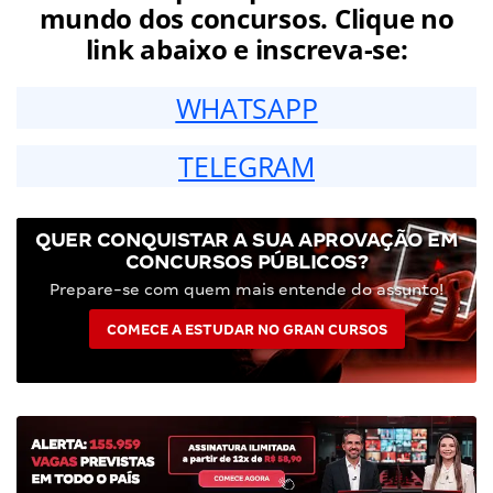
mundo dos concursos. Clique no
link abaixo e inscreva-se:
WHATSAPP
TELEGRAM
QUER CONQUISTAR A SUA APROVAÇÃO EM
CONCURSOS PÚBLICOS?
Prepare-se com quem mais entende do assunto!
COMECE A ESTUDAR NO GRAN CURSOS