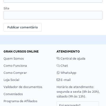
Site
GRAN CURSOS ONLINE
ATENDIMENTO
Quem Somos
Central de ajuda
Como Funciona
Chat
Como Comprar
WhatsApp
Loja Social
E-mail
Validador de documentos
Horário de atendimento:
segunda a sexta (8h às 20h),
Conveniados
sábado (9h às 13h).
Programa de Afiliados
Foi aprovado?