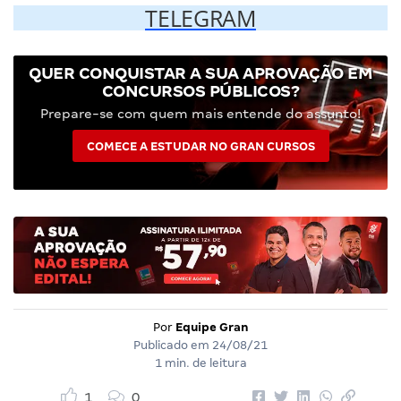
TELEGRAM
QUER CONQUISTAR A SUA APROVAÇÃO EM
CONCURSOS PÚBLICOS?
Prepare-se com quem mais entende do assunto!
COMECE A ESTUDAR NO GRAN CURSOS
Por
Equipe Gran
Publicado em
24/08/21
1 min. de leitura
1
0