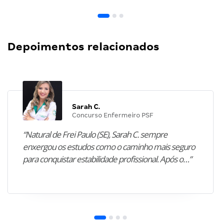
Depoimentos relacionados
Sarah C.
Concurso Enfermeiro PSF
“Natural de Frei Paulo (SE), Sarah C. sempre
enxergou os estudos como o caminho mais seguro
para conquistar estabilidade profissional. Após o…”