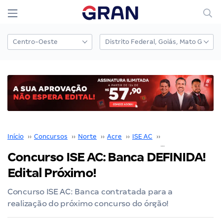
Início
››
Concursos
››
Norte
››
Acre
››
ISE AC
››
Concurso ISE AC
›
Concurso ISE AC: Banca DEFINIDA!
Edital Próximo!
Concurso ISE AC: Banca contratada para a
realização do próximo concurso do órgão!