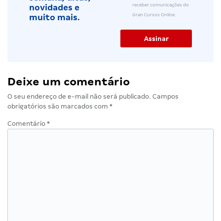
receber comunicações do
novidades e
Gran Cursos Online.
muito mais.
Deixe um comentário
O seu endereço de e-mail não será publicado.
Campos
obrigatórios são marcados com
*
Comentário
*