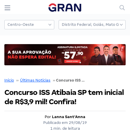
Início
››
Últimas Notícias
››
Concurso ISS Atibaia SP tem inicial de R$3,9 mil! Confira!
Concurso ISS Atibaia SP tem inicial
de R$3,9 mil! Confira!
Por
Lanna Sant'Anna
Publicado em
29/08/19
1 min. de leitura