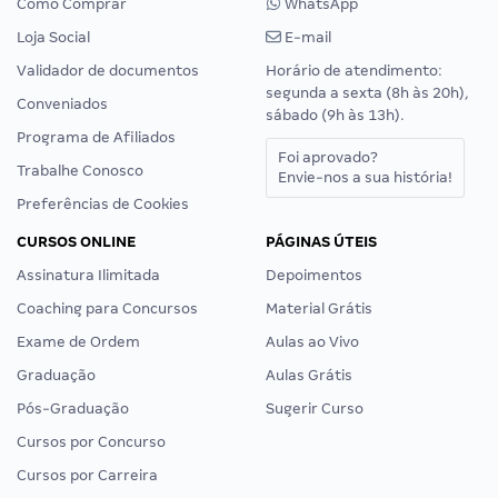
Como Comprar
WhatsApp
Loja Social
E-mail
Validador de documentos
Horário de atendimento:
segunda a sexta (8h às 20h),
Conveniados
sábado (9h às 13h).
Programa de Afiliados
Foi aprovado?
Trabalhe Conosco
Envie-nos a sua história!
Preferências de Cookies
CURSOS ONLINE
PÁGINAS ÚTEIS
Assinatura Ilimitada
Depoimentos
Coaching para Concursos
Material Grátis
Exame de Ordem
Aulas ao Vivo
Graduação
Aulas Grátis
Pós-Graduação
Sugerir Curso
Cursos por Concurso
Cursos por Carreira