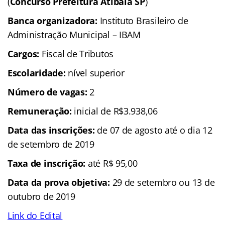
(
Concurso Prefeitura Atibaia SP
)
Banca organizadora:
Instituto Brasileiro de
Administração Municipal – IBAM
Cargos:
Fiscal de Tributos
Escolaridade:
nível superior
Número de vagas:
2
Remuneração:
inicial de R$3.938,06
Data das inscrições:
de 07 de agosto até o dia 12
de setembro de 2019
Taxa de inscrição:
até R$ 95,00
Data da prova objetiva:
29 de setembro ou 13 de
outubro de 2019
Link do Edital