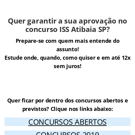
Quer garantir a sua aprovação no
concurso ISS Atibaia SP?
Prepare-se com quem mais entende do
assunto!
Estude onde, quando, como quiser e em até 12x
sem juros!
Cursos Online para o concurso ISS
Atibaia SP
Quer ficar por dentro dos concursos abertos e
previstos? Clique nos links abaixo:
CONCURSOS ABERTOS
CONCURSOS 2019