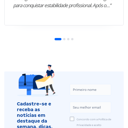
para conquistar estabilidade profissional. Após o…”
Cadastre-se e
receba as
notícias em
Concordo com a Política de
destaque da
Privacidade e aceito
semana, dicas,