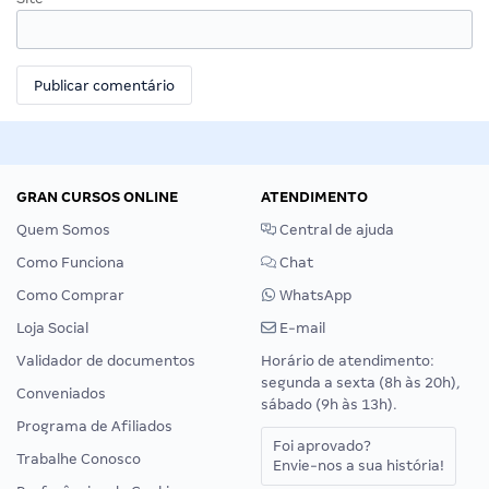
GRAN CURSOS ONLINE
ATENDIMENTO
Quem Somos
Central de ajuda
Como Funciona
Chat
Como Comprar
WhatsApp
Loja Social
E-mail
Validador de documentos
Horário de atendimento:
segunda a sexta (8h às 20h),
Conveniados
sábado (9h às 13h).
Programa de Afiliados
Foi aprovado?
Trabalhe Conosco
Envie-nos a sua história!