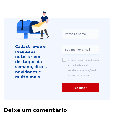
Cadastre-se e
receba as
notícias em
Concordo com a Política de
destaque da
Privacidade e aceito
semana, dicas,
receber comunicações do
novidades e
Gran Cursos Online.
muito mais.
Deixe um comentário