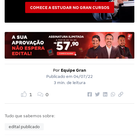
COMECE A ESTUDAR NO GRAN CURSOS
Por
Equipe Gran
Publicado em
04/07/22
3 min. de leitura
1
0
Tudo que sabemos sobre:
edital publicado