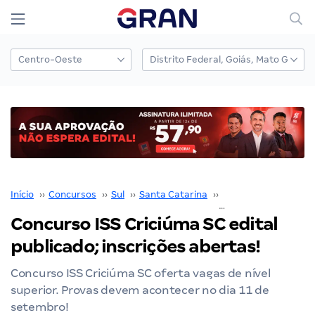
Início
››
Concursos
››
Sul
››
Santa Catarina
››
Prefeitura de Crici
Concurso ISS Criciúma SC edital
publicado; inscrições abertas!
Concurso ISS Criciúma SC oferta vagas de nível
superior. Provas devem acontecer no dia 11 de
setembro!