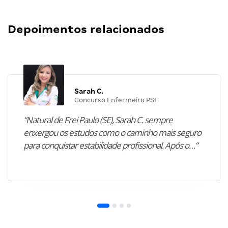
Depoimentos relacionados
Sarah C.
Concurso Enfermeiro PSF
“Natural de Frei Paulo (SE), Sarah C. sempre
enxergou os estudos como o caminho mais seguro
para conquistar estabilidade profissional. Após o…”