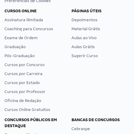
Preferências de Cookies
CURSOS ONLINE
PÁGINAS ÚTEIS
Assinatura Ilimitada
Depoimentos
Coaching para Concursos
Material Grátis
Exame de Ordem
Aulas ao Vivo
Graduação
Aulas Grátis
Pós-Graduação
Sugerir Curso
Cursos por Concurso
Cursos por Carreira
Cursos por Estado
Cursos por Professor
Oficina de Redação
Cursos Online Gratuitos
CONCURSOS PÚBLICOS EM
BANCAS DE CONCURSOS
DESTAQUE
Cebraspe