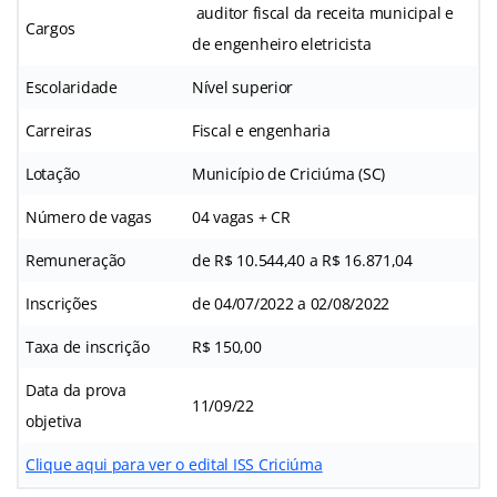
auditor fiscal da receita municipal e
Cargos
de engenheiro eletricista
Escolaridade
Nível superior
Carreiras
Fiscal e engenharia
Lotação
Município de Criciúma (SC)
Número de vagas
04 vagas + CR
Remuneração
de R$ 10.544,40 a R$ 16.871,04
Inscrições
de 04/07/2022 a 02/08/2022
Taxa de inscrição
R$ 150,00
Data da prova
11/09/22
objetiva
Clique aqui para ver o edital ISS Criciúma