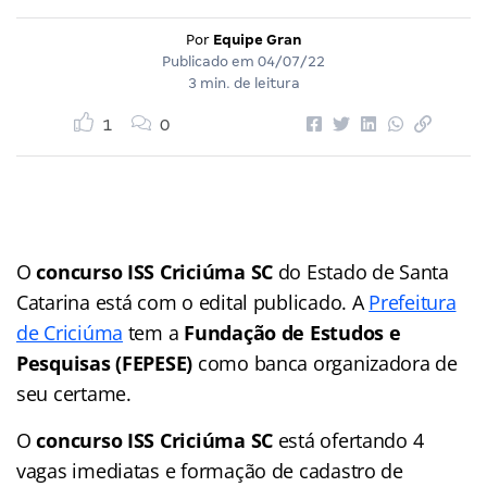
Por
Equipe Gran
Publicado em
04/07/22
3 min. de leitura
1
0
O
concurso ISS Criciúma SC
do Estado de Santa
Catarina está com o edital publicado. A
Prefeitura
de Criciúma
tem a
Fundação de Estudos e
Pesquisas (FEPESE)
como banca organizadora de
seu certame.
O
concurso ISS Criciúma SC
está ofertando 4
vagas imediatas e formação de cadastro de