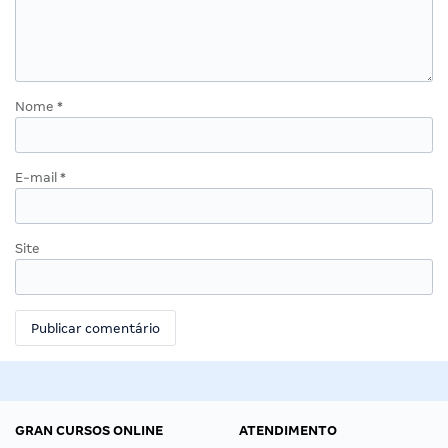
Nome
*
E-mail
*
Site
GRAN CURSOS ONLINE
ATENDIMENTO