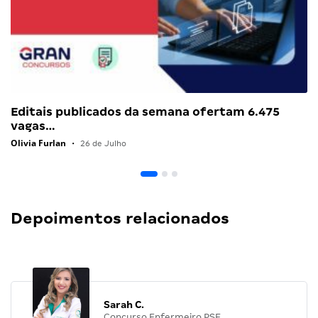
Editais publicados da semana ofertam 6.475
vagas…
Olivia Furlan
•
26 de Julho
Depoimentos relacionados
Sarah C.
Concurso Enfermeiro PSF