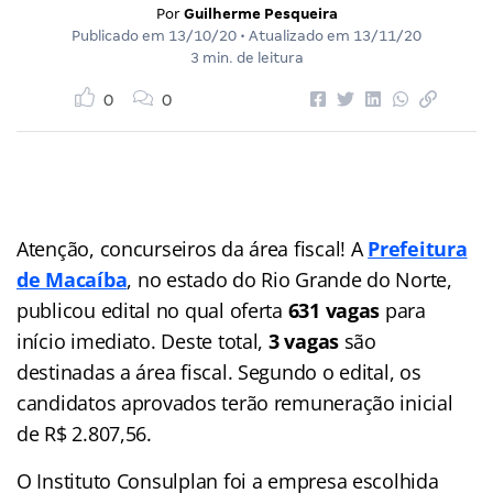
Por
Guilherme Pesqueira
Publicado em
13/10/20
• Atualizado em
13/11/20
3 min. de leitura
0
0
Atenção, concurseiros da área fiscal! A
Prefeitura
de Macaíba
, no estado do Rio Grande do Norte,
publicou edital no qual oferta
631 vagas
para
início imediato. Deste total,
3 vagas
são
destinadas a área fiscal. Segundo o edital, os
candidatos aprovados terão remuneração inicial
de R$ 2.807,56.
O Instituto Consulplan foi a empresa escolhida