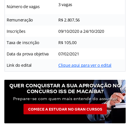
3 vagas
Número de vagas
Remuneração
R$ 2.807,56
Inscrições
09/10/2020 a 24/10/2020
Taxa de inscrição
R$ 105,00
Data da prova objetiva
07/02/2021
Link do edital
Clique aqui para ver o edital
QUER CONQUISTAR A SUA APROVAÇÃO NO
CONCURSO ISS DE MACAÍBA?
Prepare-se com quem mais entende do assunto!
COMECE A ESTUDAR NO GRAN CURSOS