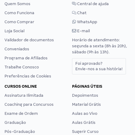
Quem Somos
Central de ajuda
Como Funciona
Chat
Como Comprar
WhatsApp
Loja Social
E-mail
Validador de documentos
Horário de atendimento:
segunda a sexta (8h às 20h),
Conveniados
sábado (9h às 13h).
Programa de Afiliados
Foi aprovado?
Trabalhe Conosco
Envie-nos a sua história!
Preferências de Cookies
CURSOS ONLINE
PÁGINAS ÚTEIS
Assinatura Ilimitada
Depoimentos
Coaching para Concursos
Material Grátis
Exame de Ordem
Aulas ao Vivo
Graduação
Aulas Grátis
Pós-Graduação
Sugerir Curso