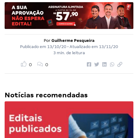
Por
Guilherme Pesqueira
Publicado em
13/10/20
• Atualizado em
13/11/20
3 min. de leitura
0
0
Notícias recomendadas