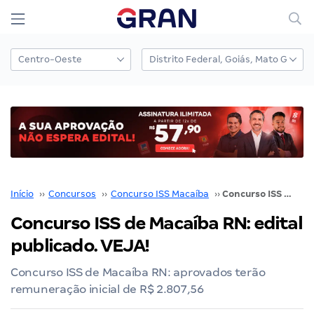
Início
››
Concursos
››
Concurso ISS Macaíba
››
Concurso ISS de Macaíba RN: edital publicado. VEJA!
Concurso ISS de Macaíba RN: edital
publicado. VEJA!
Concurso ISS de Macaíba RN: aprovados terão
remuneração inicial de R$ 2.807,56