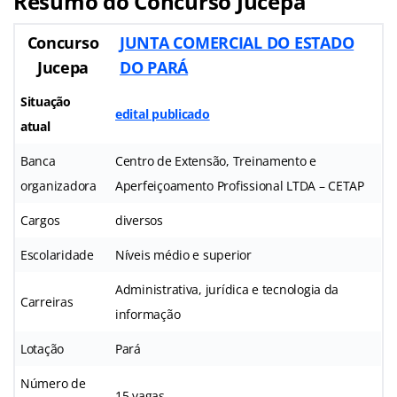
Resumo do Concurso Jucepa
Concurso
JUNTA COMERCIAL DO ESTADO
Jucepa
DO PARÁ
Situação
edital publicado
atual
Banca
Centro de Extensão, Treinamento e
organizadora
Aperfeiçoamento Profissional LTDA – CETAP
Cargos
diversos
Escolaridade
Níveis médio e superior
Administrativa, jurídica e tecnologia da
Carreiras
informação
Lotação
Pará
Número de
15 vagas