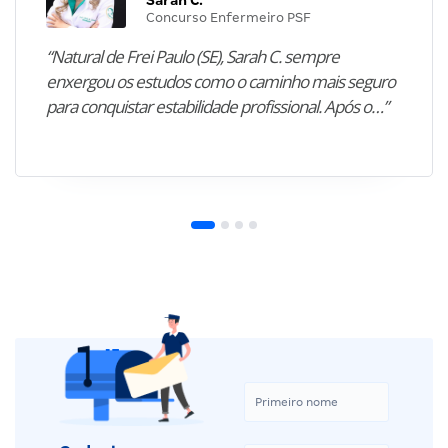
Sarah C.
Concurso Enfermeiro PSF
“Natural de Frei Paulo (SE), Sarah C. sempre
enxergou os estudos como o caminho mais seguro
para conquistar estabilidade profissional. Após o…”