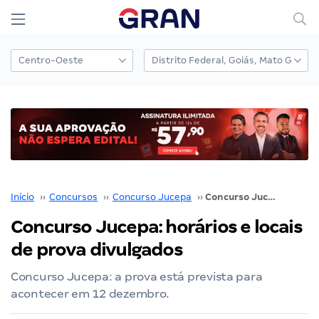
Início
››
Concursos
››
Concurso Jucepa
››
Concurso Jucepa: horários e locais de prova divulgados
Concurso Jucepa: horários e locais
de prova divulgados
Concurso Jucepa: a prova está prevista para
acontecer em 12 dezembro.