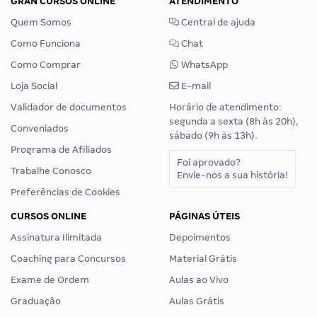
GRAN CURSOS ONLINE
ATENDIMENTO
Quem Somos
Central de ajuda
Como Funciona
Chat
Como Comprar
WhatsApp
Loja Social
E-mail
Validador de documentos
Horário de atendimento:
segunda a sexta (8h às 20h),
Conveniados
sábado (9h às 13h).
Programa de Afiliados
Foi aprovado?
Trabalhe Conosco
Envie-nos a sua história!
Preferências de Cookies
CURSOS ONLINE
PÁGINAS ÚTEIS
Assinatura Ilimitada
Depoimentos
Coaching para Concursos
Material Grátis
Exame de Ordem
Aulas ao Vivo
Graduação
Aulas Grátis