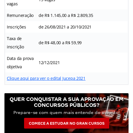
vagas
Remuneração
de R$ 1.145,00 a R$ 2.809,35
Inscrições
de 26/08/2021 a 20/10/2021
Taxa de
de R$ 48,00 a R$ 59,99
inscrição
Data da prova
12/12/2021
objetiva
Clique aqui para ver o edital Jucepa 2021
QUER CONQUISTAR A SUA APROVAÇÃO EM
CONCURSOS PÚBLICOS?
Prepare-se com quem mais entende do assunto!
COMECE A ESTUDAR NO GRAN CURSOS