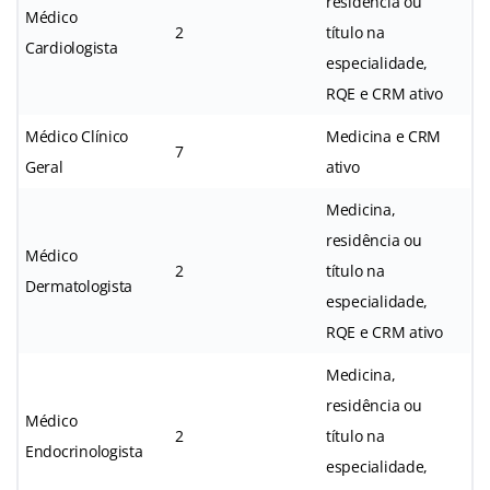
residência ou
Médico
2
título na
Cardiologista
especialidade,
RQE e CRM ativo
Médico Clínico
Medicina e CRM
7
Geral
ativo
Medicina,
residência ou
Médico
2
título na
Dermatologista
especialidade,
RQE e CRM ativo
Medicina,
residência ou
Médico
2
título na
Endocrinologista
especialidade,