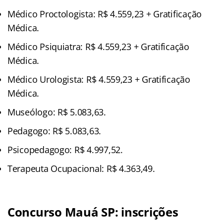
Médico Proctologista: R$ 4.559,23 + Gratificação
Médica.
Médico Psiquiatra: R$ 4.559,23 + Gratificação
Médica.
Médico Urologista: R$ 4.559,23 + Gratificação
Médica.
Museólogo: R$ 5.083,63.
Pedagogo: R$ 5.083,63.
Psicopedagogo: R$ 4.997,52.
Terapeuta Ocupacional: R$ 4.363,49.
Concurso Mauá SP: inscrições