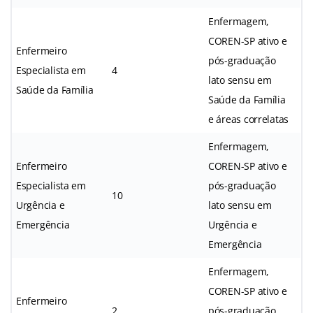
Enfermagem,
COREN-SP ativo e
Enfermeiro
pós-graduação
Especialista em
4
lato sensu em
Saúde da Família
Saúde da Família
e áreas correlatas
Enfermagem,
Enfermeiro
COREN-SP ativo e
Especialista em
pós-graduação
10
Urgência e
lato sensu em
Emergência
Urgência e
Emergência
Enfermagem,
COREN-SP ativo e
Enfermeiro
2
pós-graduação