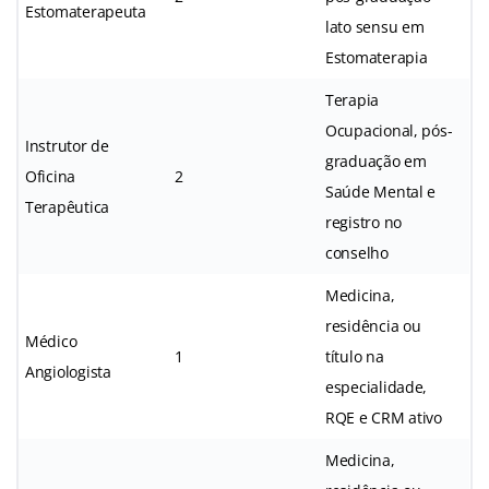
Estomaterapeuta
lato sensu em
Estomaterapia
Terapia
Ocupacional, pós-
Instrutor de
graduação em
Oficina
2
Saúde Mental e
Terapêutica
registro no
conselho
Medicina,
residência ou
Médico
1
título na
Angiologista
especialidade,
RQE e CRM ativo
Medicina,