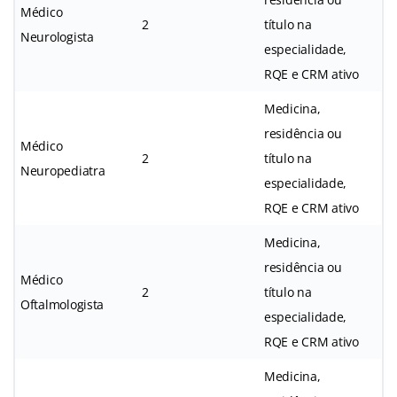
Médico
2
título na
Neurologista
especialidade,
RQE e CRM ativo
Medicina,
residência ou
Médico
2
título na
Neuropediatra
especialidade,
RQE e CRM ativo
Medicina,
residência ou
Médico
2
título na
Oftalmologista
especialidade,
RQE e CRM ativo
Medicina,