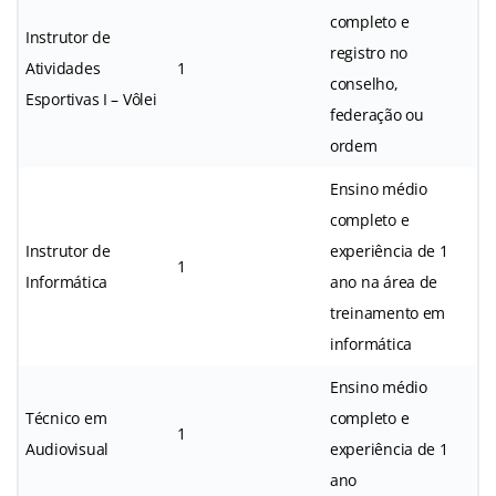
completo e
Instrutor de
registro no
Atividades
1
conselho,
Esportivas I – Vôlei
federação ou
ordem
Ensino médio
completo e
Instrutor de
experiência de 1
1
Informática
ano na área de
treinamento em
informática
Ensino médio
Técnico em
completo e
1
Audiovisual
experiência de 1
ano