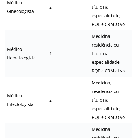
Médico
2
título na
Ginecologista
especialidade,
RQE e CRM ativo
Medicina,
residência ou
Médico
1
título na
Hematologista
especialidade,
RQE e CRM ativo
Medicina,
residência ou
Médico
2
título na
Infectologista
especialidade,
RQE e CRM ativo
Medicina,
residência ou