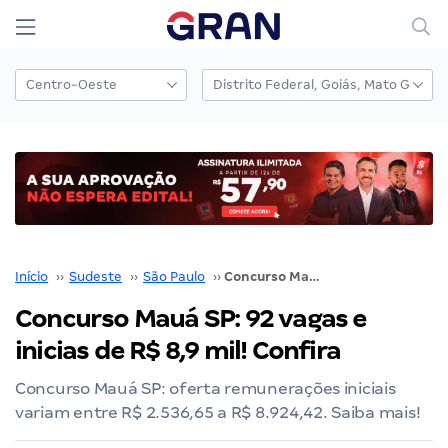
Início
››
Sudeste
››
São Paulo
››
Concurso Mauá SP: 92 vagas e inicias de R$ 8,9 mil! Confira
Concurso Mauá SP: 92 vagas e
inicias de R$ 8,9 mil! Confira
Concurso Mauá SP: oferta remunerações iniciais
variam entre R$ 2.536,65 a R$ 8.924,42. Saiba mais!