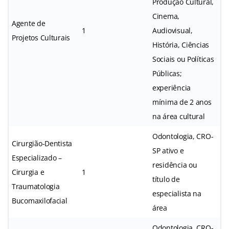
Produção Cultural,
Cinema,
Agente de
1
Audiovisual,
Projetos Culturais
História, Ciências
Sociais ou Políticas
Públicas;
experiência
mínima de 2 anos
na área cultural
Odontologia, CRO-
Cirurgião-Dentista
SP ativo e
Especializado –
residência ou
Cirurgia e
1
título de
Traumatologia
especialista na
Bucomaxilofacial
área
Odontologia, CRO-