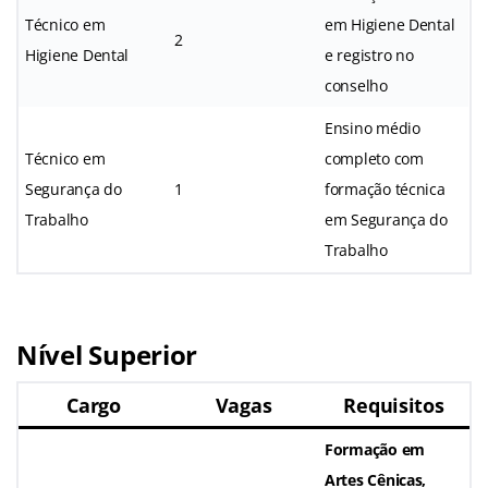
Técnico em
em Higiene Dental
2
Higiene Dental
e registro no
conselho
Ensino médio
Técnico em
completo com
Segurança do
1
formação técnica
Trabalho
em Segurança do
Trabalho
Nível Superior
Cargo
Vagas
Requisitos
Formação em
Artes Cênicas,