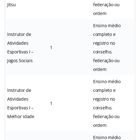
Jitsu
federação ou
ordem
Ensino médio
Instrutor de
completo e
Atividades
registro no
1
Esportivas I –
conselho,
Jogos Sociais
federação ou
ordem
Ensino médio
Instrutor de
completo e
Atividades
registro no
1
Esportivas I –
conselho,
Melhor Idade
federação ou
ordem
Ensino médio