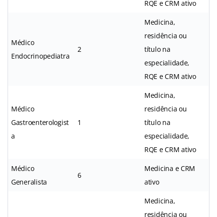
RQE e CRM ativo
Medicina,
residência ou
Médico
2
título na
Endocrinopediatra
especialidade,
RQE e CRM ativo
Medicina,
Médico
residência ou
Gastroenterologist
1
título na
a
especialidade,
RQE e CRM ativo
Médico
Medicina e CRM
6
Generalista
ativo
Medicina,
residência ou