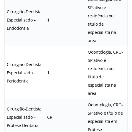
SP ativo e
Cirurgião-Dentista
residência ou
Especializado –
1
título de
Endodontia
especialista na
área
Odontologia, CRO-
SP ativo e
Cirurgião-Dentista
residência ou
Especializado –
1
título de
Periodontia
especialista na
área
Odontologia, CRO-
Cirurgião-Dentista
SP ativo e título de
Especializado –
CR
especialista em
Prótese Dentária
Prótese