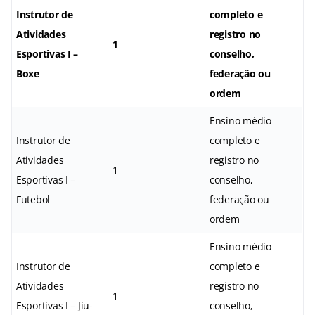
Instrutor de
completo e
Atividades
registro no
1
Esportivas I –
conselho,
Boxe
federação ou
ordem
Ensino médio
Instrutor de
completo e
Atividades
registro no
1
Esportivas I –
conselho,
Futebol
federação ou
ordem
Ensino médio
Instrutor de
completo e
Atividades
registro no
1
Esportivas I – Jiu-
conselho,