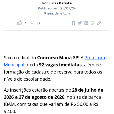
Por
Lucas Batista
Publicado em
28/07/26
9 min. de leitura
7
0
Saiu o edital do
Concurso Mauá SP
! A
Prefeitura
Municipal
oferta
92 vagas imediatas
, além de
formação de cadastro de reserva para todos os
níveis de escolaridade.
As inscrições estarão abertas de
28 de julho de
2026 a 27 de agosto de 2026
, no site da banca
IBAM, com taxas que variam de R$ 56,00 a R$
92,00.