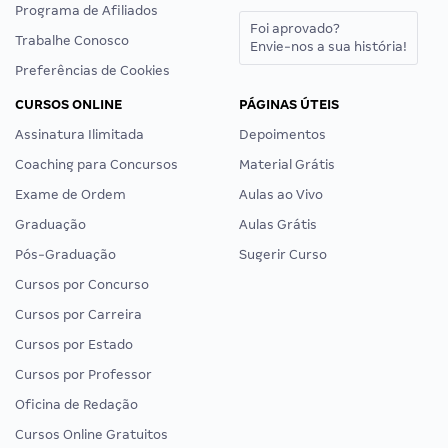
Programa de Afiliados
Foi aprovado?
Trabalhe Conosco
Envie-nos a sua história!
Preferências de Cookies
CURSOS ONLINE
PÁGINAS ÚTEIS
Assinatura Ilimitada
Depoimentos
Coaching para Concursos
Material Grátis
Exame de Ordem
Aulas ao Vivo
Graduação
Aulas Grátis
Pós-Graduação
Sugerir Curso
Cursos por Concurso
Cursos por Carreira
Cursos por Estado
Cursos por Professor
Oficina de Redação
Cursos Online Gratuitos