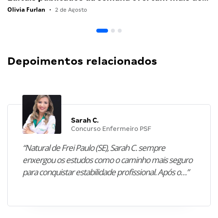
Olivia Furlan
•
2 de Agosto
Depoimentos relacionados
Sarah C.
Concurso Enfermeiro PSF
“Natural de Frei Paulo (SE), Sarah C. sempre
enxergou os estudos como o caminho mais seguro
para conquistar estabilidade profissional. Após o…”