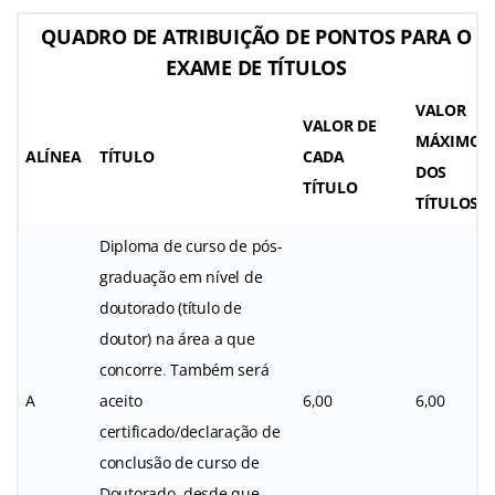
QUADRO DE ATRIBUIÇÃO DE PONTOS PARA O
EXAME DE TÍTULOS
VALOR
VALOR DE
MÁXIMO
ALÍNEA
TÍTULO
CADA
DOS
TÍTULO
TÍTULOS
Diploma de curso de pós-
graduação em nível de
doutorado (título de
doutor) na área a que
concorre
.
Também será
A
aceito
6,00
6,00
certificado/declaração de
conclusão de curso de
Doutorado, desde que