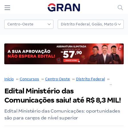
Início
››
Concursos
››
Centro Oeste
››
Distrito Federal
››
Brasília
›
Edital Ministério das
Comunicações saiu! até R$ 8,3 MIL!
Edital Ministério das Comunicações: oportunidades
são para cargos de nível superior