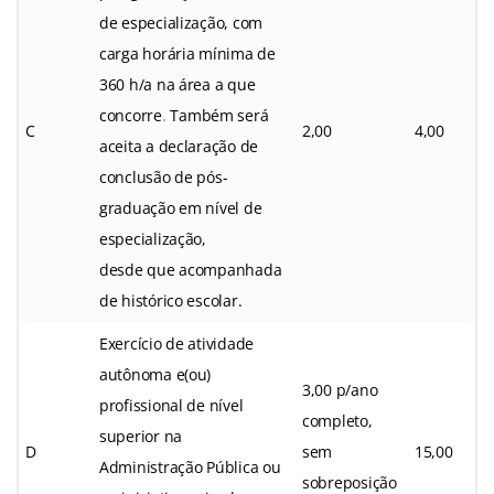
de especialização, com
carga horária mínima de
360 h/a na área a que
concorre
.
Também será
C
2,00
4,00
aceita a declaração de
conclusão de pós-
graduação em nível de
especialização,
desde que acompanhada
de histórico escolar.
Exercício de atividade
autônoma e(ou)
3,00 p/ano
profissional de nível
completo,
superior na
D
sem
15,00
Administração Pública ou
sobreposição