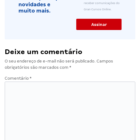
receber comunicações do
novidades e
Gran Cursos Online.
muito mais.
Deixe um comentário
O seu endereço de e-mail não será publicado.
Campos
obrigatórios são marcados com
*
Comentário
*