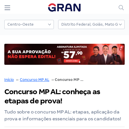
Início
››
Concurso MP AL
››
Concurso MP AL: conheça as etapas de prova!
Concurso MP AL: conheça as
etapas de prova!
Tudo sobre o concurso MP AL: etapas, aplicação da
prova e informações essenciais para os candidatos!