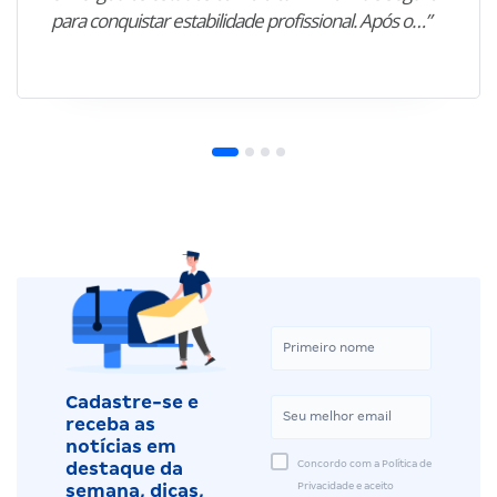
para conquistar estabilidade profissional. Após o…”
Cadastre-se e
receba as
notícias em
Concordo com a Política de
destaque da
Privacidade e aceito
semana, dicas,