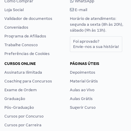
Como Comprar
WhatsApp
Loja Social
E-mail
Validador de documentos
Horário de atendimento:
segunda a sexta (8h às 20h),
Conveniados
sábado (9h às 13h).
Programa de Afiliados
Foi aprovado?
Trabalhe Conosco
Envie-nos a sua história!
Preferências de Cookies
CURSOS ONLINE
PÁGINAS ÚTEIS
Assinatura Ilimitada
Depoimentos
Coaching para Concursos
Material Grátis
Exame de Ordem
Aulas ao Vivo
Graduação
Aulas Grátis
Pós-Graduação
Sugerir Curso
Cursos por Concurso
Cursos por Carreira