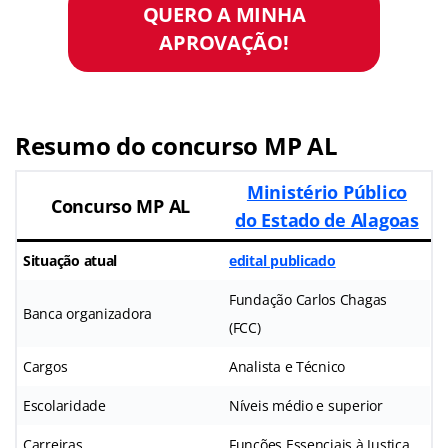
QUERO A MINHA
APROVAÇÃO!
Resumo do concurso MP AL
Ministério Público
Concurso MP AL
do Estado de Alagoas
Situação atual
edital publicado
Fundação Carlos Chagas
Banca organizadora
(FCC)
Cargos
Analista e Técnico
Escolaridade
Níveis médio e superior
Carreiras
Funções Essenciais à Justiça