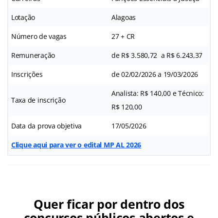
Lotação
Alagoas
Número de vagas
27 + CR
Remuneração
de R$ 3.580,72 a R$ 6.243,37
Inscrições
de 02/02/2026 a 19/03/2026
Analista: R$ 140,00 e Técnico:
Taxa de inscrição
R$ 120,00
Data da prova objetiva
17/05/2026
Clique aqui para ver o edital MP AL 2026
Quer ficar por dentro dos
concursos públicos abertos e