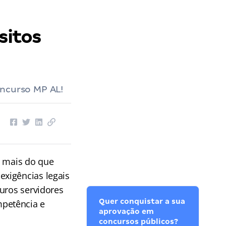
sitos
oncurso MP AL!
 mais do que
xigências legais
uros servidores
Quer conquistar a sua
petência e
aprovação em
concursos públicos?