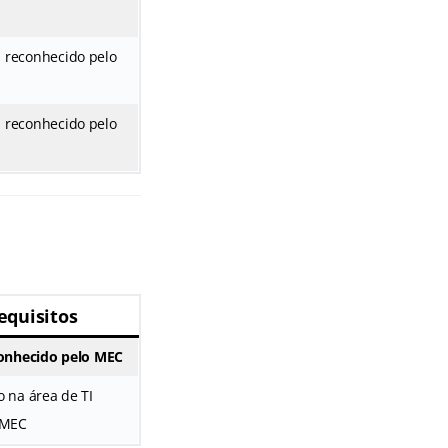
 reconhecido pelo
 reconhecido pelo
equisitos
conhecido pelo MEC
o na área de TI
 MEC