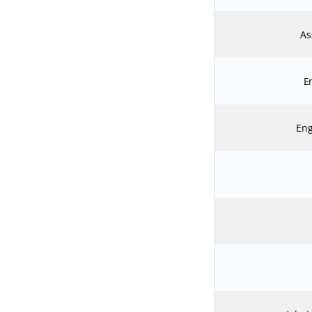
As
E
Eng