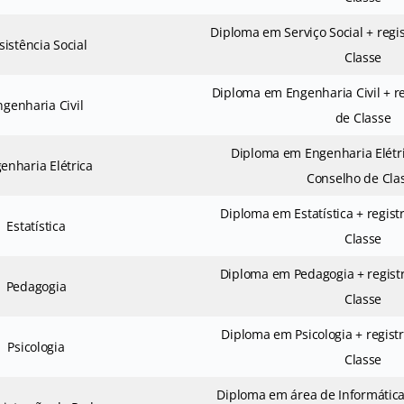
Diploma em Serviço Social + regi
sistência Social
Classe
Diploma em Engenharia Civil + r
ngenharia Civil
de Classe
Diploma em Engenharia Elétri
enharia Elétrica
Conselho de Cla
Diploma em Estatística + regis
Estatística
Classe
Diploma em Pedagogia + regist
Pedagogia
Classe
Diploma em Psicologia + regist
Psicologia
Classe
Diploma em área de Informática