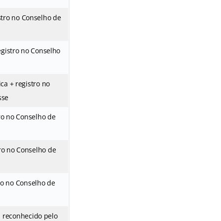
stro no Conselho de
egistro no Conselho
ca + registro no
sse
tro no Conselho de
ro no Conselho de
ro no Conselho de
 reconhecido pelo