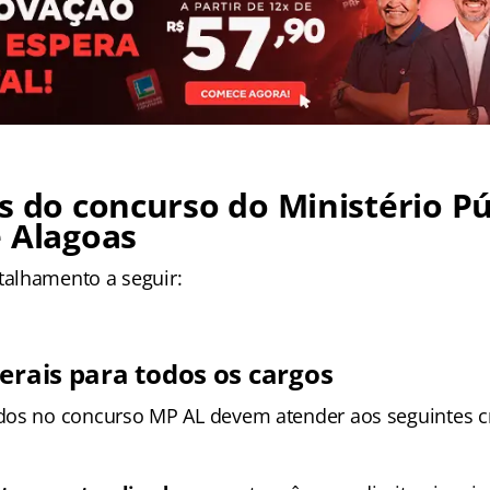
s do concurso do Ministério Pú
 Alagoas
alhamento a seguir:
erais para todos os cargos
os no concurso MP AL devem atender aos seguintes cr