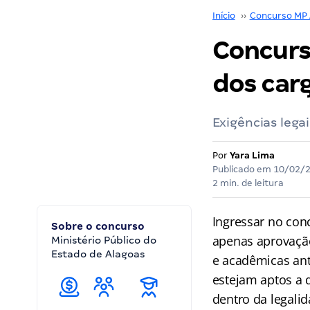
Início
››
Concurso MP
Concurs
dos car
Exigências lega
Por
Yara Lima
Publicado em
10/02/
2 min. de leitura
Ingressar no co
Sobre o concurso
apenas aprovação
Ministério Público do
Estado de Alagoas
e acadêmicas ant
estejam aptos a
dentro da legalid