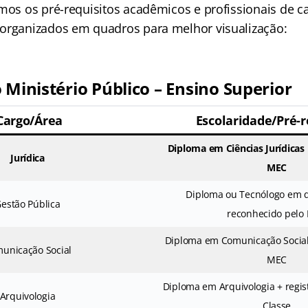
amos os pré-requisitos acadêmicos e profissionais de c
organizados em quadros para melhor visualização:
 Ministério Público – Ensino Superior
Cargo/Área
Escolaridade/Pré-r
Diploma em Ciências Jurídicas
Jurídica
MEC
Diploma ou Tecnólogo em 
estão Pública
reconhecido pelo
Diploma em Comunicação Social
unicação Social
MEC
Diploma em Arquivologia + regis
Arquivologia
Classe