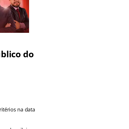
blico do
itérios na data