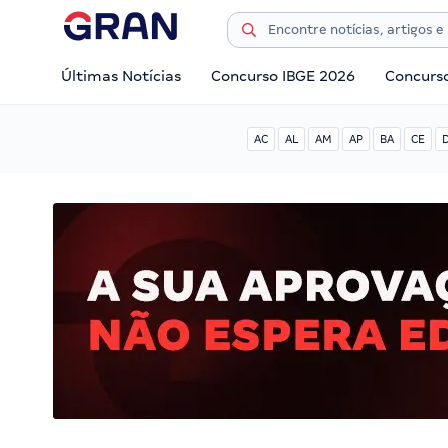
Últimas Notícias
Concurso IBGE 2026
Concurs
AC
AL
AM
AP
BA
CE