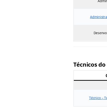
Admin
Administr
Desenvo
Técnicos do 
Técnico – T