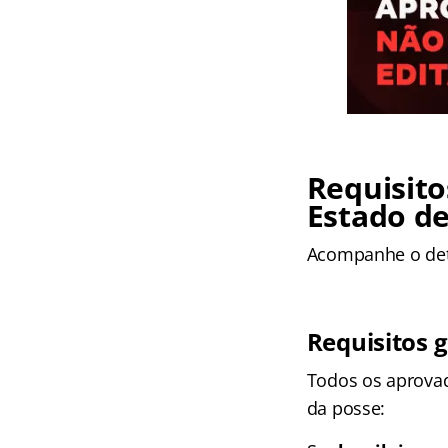
Requisito
Estado de
Acompanhe o det
Requisitos g
Todos os aprovad
da posse: