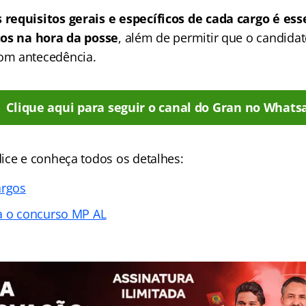
requisitos gerais e específicos de cada cargo é ess
tos na hora da posse
, além de permitir que o candidat
m antecedência.
Clique aqui para seguir o canal do Gran no Whats
ice e conheça todos os detalhes:
argos
a o concurso MP AL