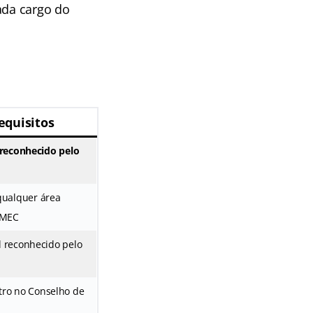
ada cargo do
equisitos
 reconhecido pelo
qualquer área
 MEC
 reconhecido pelo
tro no Conselho de