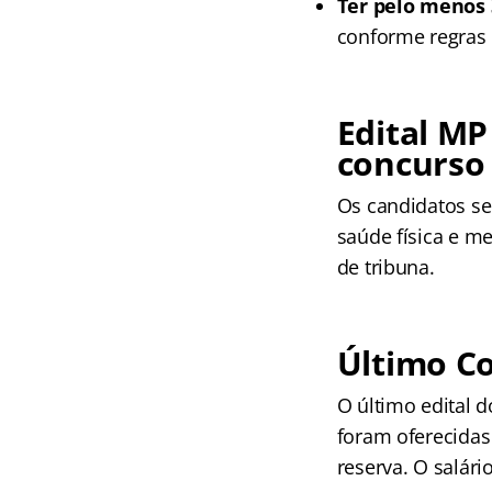
Ter pelo menos 
conforme regras 
Edital MP
concurso
Os candidatos se
saúde física e men
de tribuna.
Último C
O último edital 
foram oferecidas
reserva. O salário