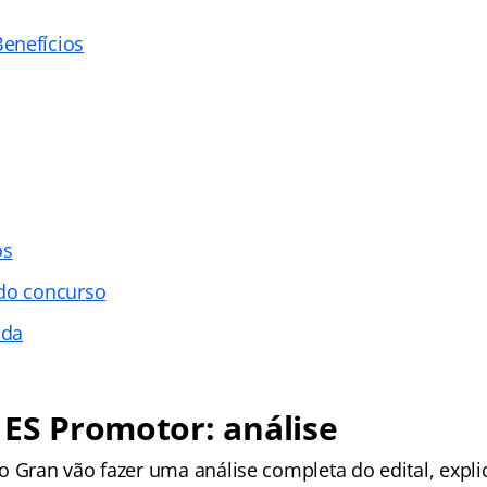
enefícios
os
 do concurso
ada
 ES Promotor: análise
o Gran vão fazer uma análise completa do edital, expl