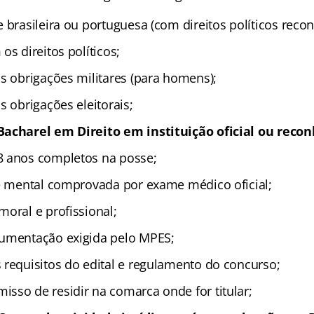
 brasileira ou portuguesa (com direitos políticos reco
os direitos políticos;
as obrigações militares (para homens);
s obrigações eleitorais;
Bacharel em Direito em instituição oficial ou reco
8 anos completos na posse;
 e mental comprovada por exame médico oficial;
moral e profissional;
cumentação exigida pelo MPES;
 requisitos do edital e regulamento do concurso;
sso de residir na comarca onde for titular;