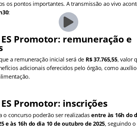
odos os pontos importantes. A transmissão ao vivo acon
8h30
:
P ES Promotor: remuneração e
s
 que a remuneração inicial será de
R$ 37.765,55
, valor
fícios adicionais oferecidos pelo órgão, como auxílio-
alimentação.
 ES Promotor: inscrições
ra o concurso poderão ser realizadas
entre às 16h do d
5 e às 16h do dia 10 de outubro de 2025
, seguindo o 