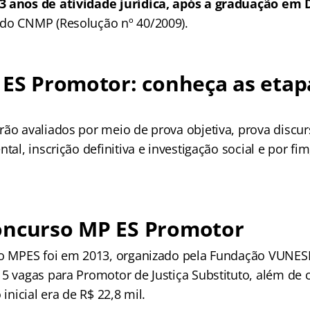
3 anos de atividade jurídica, após a graduação em D
do CNMP (Resolução nº 40/2009).
 ES Promotor: conheça as etap
rão avaliados por meio de prova objetiva, prova discu
tal, inscrição definitiva e investigação social e por fim
oncurso MP ES Promotor
do MPES foi em 2013, organizado pela Fundação VUNES
 5 vagas para Promotor de Justiça Substituto, além de 
 inicial era de R$ 22,8 mil.