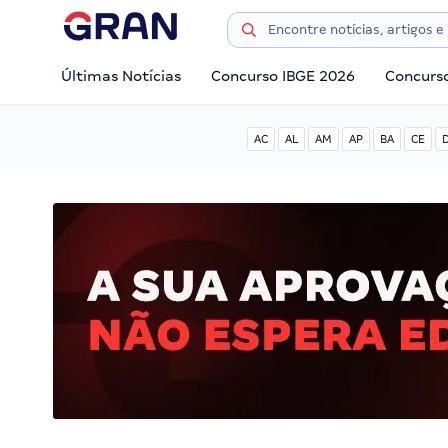
Últimas Notícias
Concurso IBGE 2026
Concurs
AC
AL
AM
AP
BA
CE