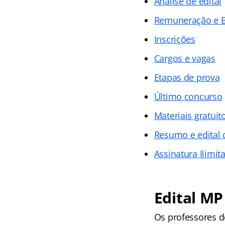
Análise de edital
Remuneração e B
Inscrições
Cargos e vagas
Etapas de prova
Último concurso
Materiais gratuit
Resumo e edital
Assinatura Ilimit
Edital MP
Os professores d