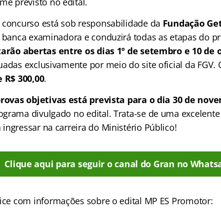
rme previsto no edital.
 concurso está sob responsabilidade da
Fundação Get
a banca examinadora e conduzirá todas as etapas do pr
tarão abertas entre os dias 1º de setembro e 10 de 
uadas exclusivamente por meio do site oficial da FGV. 
e R$ 300,00
.
rovas objetivas está prevista para o dia 30 de nov
grama divulgado no edital. Trata-se de uma excelent
ingressar na carreira do Ministério Público!
Clique aqui para seguir o canal do Gran no Whats
ice
com informações sobre o edital MP ES Promotor: