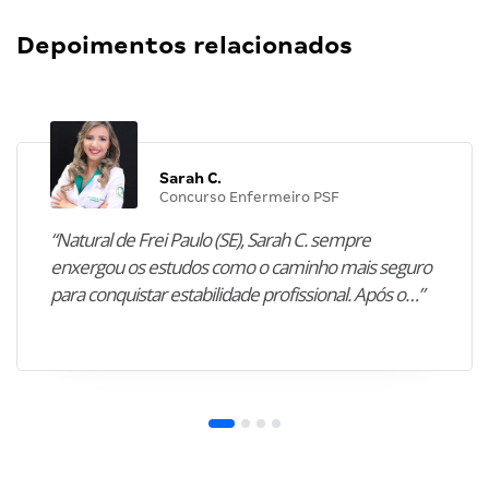
Depoimentos relacionados
Sarah C.
Concurso Enfermeiro PSF
“Natural de Frei Paulo (SE), Sarah C. sempre
enxergou os estudos como o caminho mais seguro
para conquistar estabilidade profissional. Após o…”