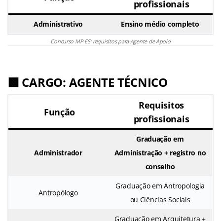
profissionais
Administrativo
Ensino médio completo
Concurso MP ES: requisitos para Agente de Apoio
🟩 CARGO: AGENTE TÉCNICO
Requisitos
Função
profissionais
Graduação em
Administrador
Administração + registro no
conselho
Graduação em Antropologia
Antropólogo
ou Ciências Sociais
Graduação em Arquitetura +