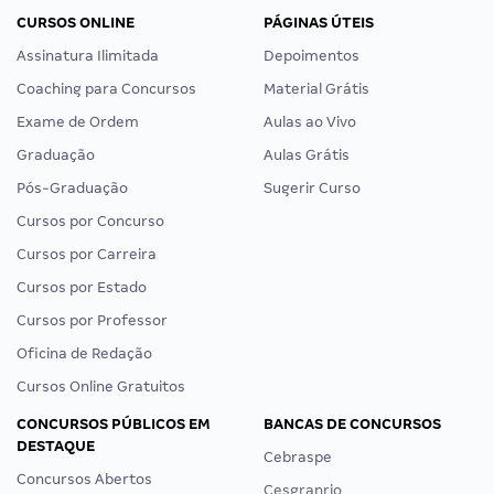
CURSOS ONLINE
PÁGINAS ÚTEIS
Assinatura Ilimitada
Depoimentos
Coaching para Concursos
Material Grátis
Exame de Ordem
Aulas ao Vivo
Graduação
Aulas Grátis
Pós-Graduação
Sugerir Curso
Cursos por Concurso
Cursos por Carreira
Cursos por Estado
Cursos por Professor
Oficina de Redação
Cursos Online Gratuitos
CONCURSOS PÚBLICOS EM
BANCAS DE CONCURSOS
DESTAQUE
Cebraspe
Concursos Abertos
Cesgranrio