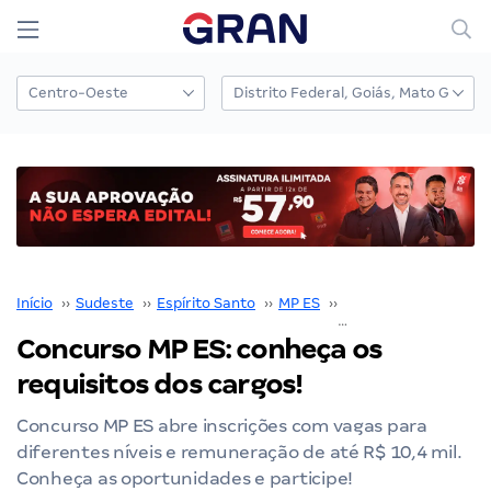
Início
››
Sudeste
››
Espírito Santo
››
MP ES
››
Concurso MP ES
››
Concurso MP ES: conheça os
requisitos dos cargos!
Concurso MP ES abre inscrições com vagas para
diferentes níveis e remuneração de até R$ 10,4 mil.
Conheça as oportunidades e participe!