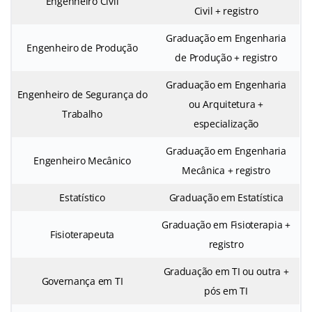
Engenheiro Civil
Civil + registro
Graduação em Engenharia
Engenheiro de Produção
de Produção + registro
Graduação em Engenharia
Engenheiro de Segurança do
ou Arquitetura +
Trabalho
especialização
Graduação em Engenharia
Engenheiro Mecânico
Mecânica + registro
Estatístico
Graduação em Estatística
Graduação em Fisioterapia +
Fisioterapeuta
registro
Graduação em TI ou outra +
Governança em TI
pós em TI