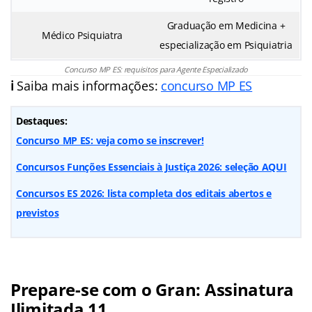
Graduação em Medicina +
Médico Psiquiatra
especialização em Psiquiatria
Concurso MP ES: requisitos para Agente Especializado
ℹ️
Saiba mais informações:
concurso MP ES
Destaques:
Concurso MP ES: veja como se inscrever!
Concursos Funções Essenciais à Justiça 2026: seleção AQUI
Concursos ES 2026: lista completa dos editais abertos e
previstos
Prepare-se com o Gran: Assinatura
Ilimitada 11