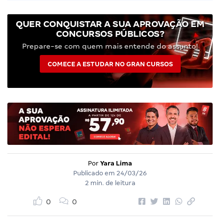
QUER CONQUISTAR A SUA APROVAÇÃO EM
CONCURSOS PÚBLICOS?
Prepare-se com quem mais entende do assunto!
COMECE A ESTUDAR NO GRAN CURSOS
Por
Yara Lima
Publicado em
24/03/26
2 min. de leitura
0
0