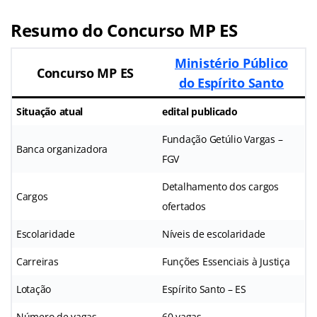
Resumo do Concurso MP ES
Ministério Público
Concurso MP ES
do Espírito Santo
Situação atual
edital publicado
Fundação Getúlio Vargas –
Banca organizadora
FGV
Detalhamento dos cargos
Cargos
ofertados
Escolaridade
Níveis de escolaridade
Carreiras
Funções Essenciais à Justiça
Lotação
Espírito Santo – ES
Número de vagas
60 vagas