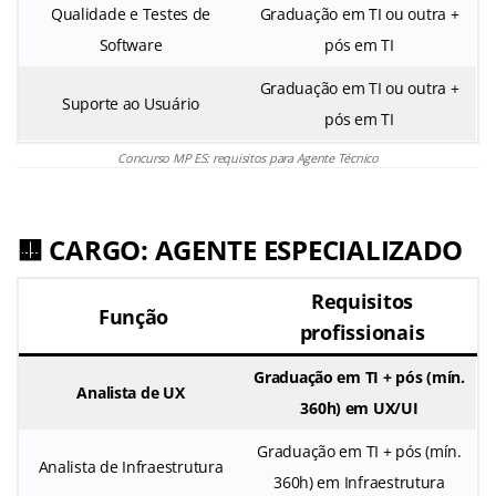
Qualidade e Testes de
Graduação em TI ou outra +
Software
pós em TI
Graduação em TI ou outra +
Suporte ao Usuário
pós em TI
Concurso MP ES: requisitos para Agente Técnico
🟨 CARGO: AGENTE ESPECIALIZADO
Requisitos
Função
profissionais
Graduação em TI + pós (mín.
Analista de UX
360h) em UX/UI
Graduação em TI + pós (mín.
Analista de Infraestrutura
360h) em Infraestrutura