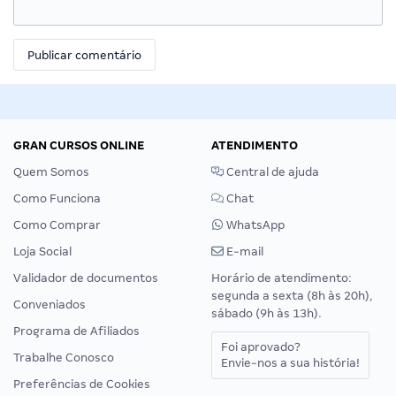
GRAN CURSOS ONLINE
ATENDIMENTO
Quem Somos
Central de ajuda
Como Funciona
Chat
Como Comprar
WhatsApp
Loja Social
E-mail
Validador de documentos
Horário de atendimento:
segunda a sexta (8h às 20h),
Conveniados
sábado (9h às 13h).
Programa de Afiliados
Foi aprovado?
Trabalhe Conosco
Envie-nos a sua história!
Preferências de Cookies