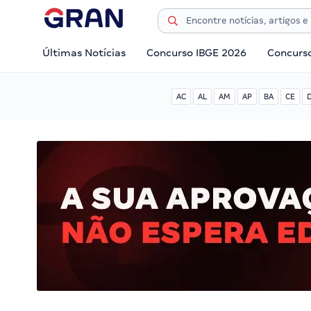
Últimas Notícias
Concurso IBGE 2026
Concurs
AC
AL
AM
AP
BA
CE