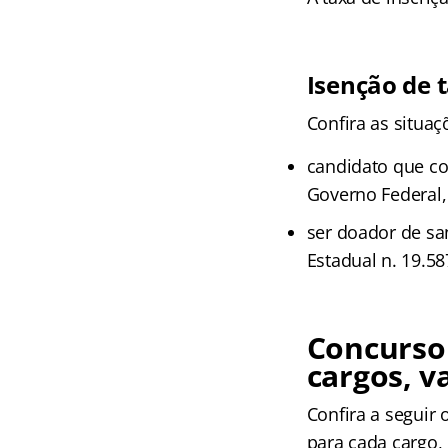
Isenção de 
Confira as situa
candidato que co
Governo Federal, 
ser doador de sa
Estadual n. 19.58
Concurso
cargos, v
Confira a seguir 
para cada cargo,