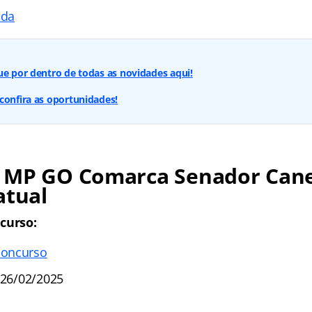
ada
ue por dentro de todas as novidades aqui!
confira as oportunidades!
 MP GO Comarca Senador Can
atual
curso:
concurso
 26/02/2025