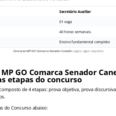
Secretário Auxiliar
01 vaga
40 horas semanais.
Ensino fundamental completo
Concurso MP GO Comarca Senador Canedo:
cargos, vagas, requisitos
 MP GO Comarca Senador Can
as etapas do concurso
composto de 4 etapas: prova objetiva, prova discursiva
os.
as
do Concurso abaixo: