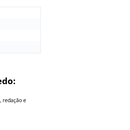
edo:
, redação e