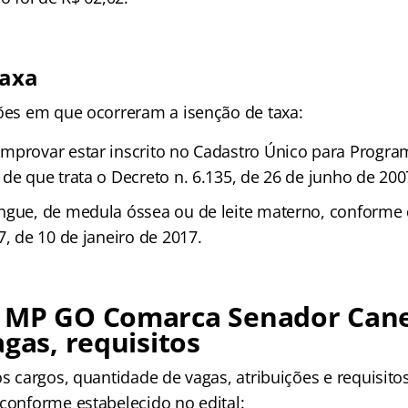
taxa
ções em que ocorreram a isenção de taxa:
mprovar estar inscrito no Cadastro Único para Progra
de que trata o Decreto n. 6.135, de 26 de junho de 200
ngue, de medula óssea ou de leite materno, conforme d
7, de 10 de janeiro de 2017.
 MP GO Comarca Senador Can
agas, requisitos
os cargos, quantidade de vagas, atribuições e requisito
 conforme estabelecido no edital: