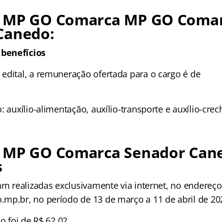
 MP GO Comarca MP GO Coma
Canedo:
benefícios
edital, a remuneração ofertada para o cargo é de
: auxílio-alimentação, auxílio-transporte e auxílio-crec
 MP GO Comarca Senador Can
s
am realizadas exclusivamente via internet, no endereço
mp.br, no período de 13 de março a 11 de abril de 20
o foi de R$ 62,02.