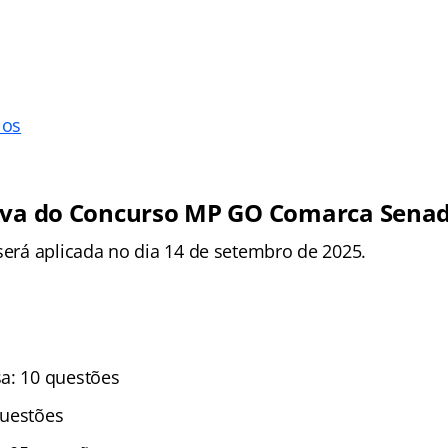
los
iva do Concurso MP GO Comarca Sena
 será aplicada no dia 14 de setembro de 2025.
a: 10 questões
questões