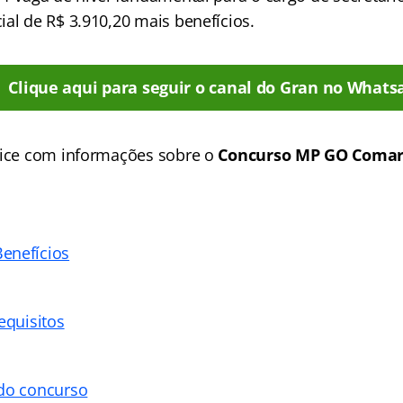
ial de R$ 3.910,20 mais benefícios.
Clique aqui para seguir o canal do Gran no Whats
dice com informações sobre o
Concurso MP GO Comar
enefícios
equisitos
 do concurso