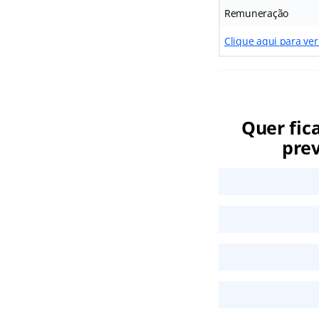
Remuneração
Clique aqui para ve
Quer fic
prev