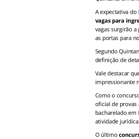
A expectativa do
vagas para ingr
vagas surgirão a
as portas para n
Segundo Quintan
definição de deta
Vale destacar que
impressionante 
Como o concurso
oficial de provas
bacharelado em D
atividade jurídica
O último
concur