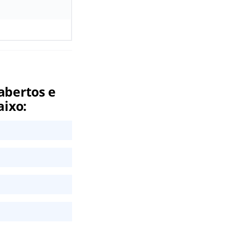
abertos e
aixo: