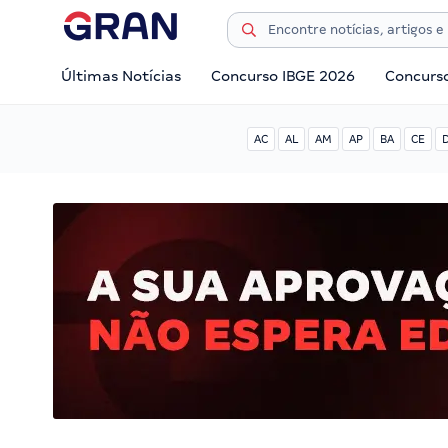
Últimas Notícias
Concurso IBGE 2026
Concurs
AC
AL
AM
AP
BA
CE