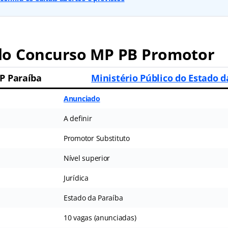
o Concurso MP PB Promotor
P Paraíba
Ministério Público do Estado d
Anunciado
A definir
Promotor Substituto
Nível superior
Jurídica
Estado da Paraíba
10 vagas (anunciadas)