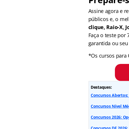
Assine agora e 
públicos e, o me
clique, Raio-X,
Faça o teste por
garantida ou seu 
*Os cursos para 
Destaques:
Concursos Abertos: 
Concursos Nível Méd
Concursos 2026: Op
Concursos DF 2026: c