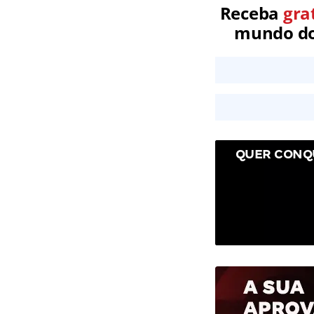
Receba
gra
mundo dos
QUER CONQ