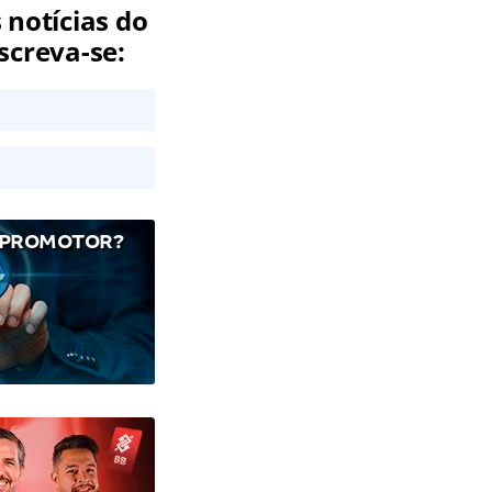
 notícias do
screva-se:
 PROMOTOR?