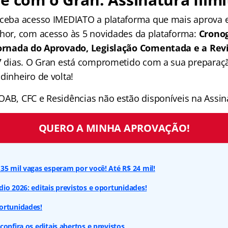
receba acesso IMEDIATO a plataforma que mais aprova
lhor, com acesso às 5 novidades da plataforma:
Crono
 Jornada do Aprovado, Legislação Comentada e a Rev
 7 dias. O Gran está comprometido com a sua preparaçã
dinheiro de volta!
OAB, CFC e Residências não estão disponíveis na Assina
QUERO A MINHA APROVAÇÃO!
35 mil vagas esperam por você! Até R$ 24 mil!
io 2026: editais previstos e oportunidades!
ortunidades!
onfira os editais abertos e previstos