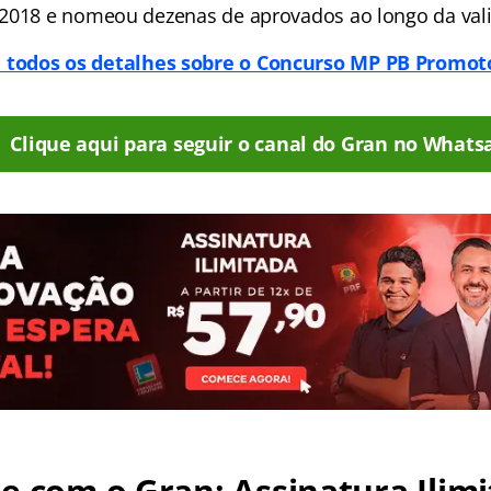
2018 e nomeou dezenas de aprovados ao longo da val
a todos os detalhes sobre o Concurso MP PB Promoto
Clique aqui para seguir o canal do Gran no Whats
e com o Gran: Assinatura Ilimi