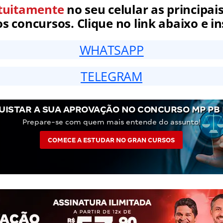
tuitamente
no seu celular as principais
 concursos. Clique no link abaixo e in
WHATSAPP
TELEGRAM
UISTAR A SUA APROVAÇÃO NO CONCURSO MP PB
Prepare-se com quem mais entende do assunto!
COMECE A ESTUDAR NO GRAN CURSOS