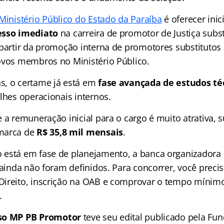
Ministério Público do Estado da Paraíba
é oferecer ini
esso imediato
na carreira de promotor de Justiça subst
 partir da promoção interna de promotores substitutos 
ovos membros no Ministério Público.
s, o certame já está em
fase avançada de estudos té
lhes operacionais internos.
 a remuneração inicial para o cargo é muito atrativa,
marca de
R$ 35,8 mil mensais
.
 está em fase de planejamento, a banca organizadora
 ainda não foram definidos. Para concorrer, você precis
ireito, inscrição na OAB e comprovar o tempo mínimo
.
so MP PB Promotor
teve seu edital publicado pela Fu