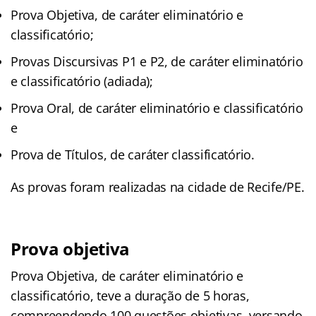
Prova Objetiva, de caráter eliminatório e
classificatório;
Provas Discursivas P1 e P2, de caráter eliminatório
e classificatório (adiada);
Prova Oral, de caráter eliminatório e classificatório
e
Prova de Títulos, de caráter classificatório.
As provas foram realizadas na cidade de Recife/PE.
Prova objetiva
Prova Objetiva, de caráter eliminatório e
classificatório, teve a duração de 5 horas,
compreendendo 100 questões objetivas, versando