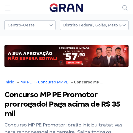
Início
››
MP PE
››
Concurso MP PE
››
Concurso MP PE Promotor prorrogado! Paga acima de R$ 35 mil
Concurso MP PE Promotor
prorrogado! Paga acima de R$ 35
mil
Concurso MP PE Promotor: órgão iniciou tratativas
para repor pessoal na carreira. Saiba todos os