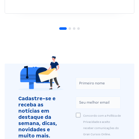
Cadastre-se e
receba as
notícias em
Concordo com a Política de
destaque da
Privacidade e aceito
semana, dicas,
receber comunicações do
novidades e
Gran Cursos Online.
muito mais.