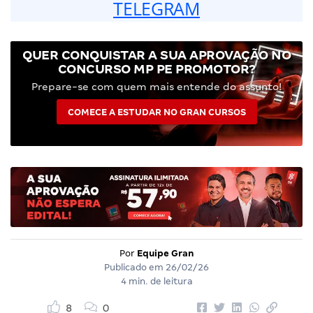
TELEGRAM
QUER CONQUISTAR A SUA APROVAÇÃO NO
CONCURSO MP PE PROMOTOR?
Prepare-se com quem mais entende do assunto!
COMECE A ESTUDAR NO GRAN CURSOS
Por
Equipe Gran
Publicado em
26/02/26
4 min. de leitura
8
0