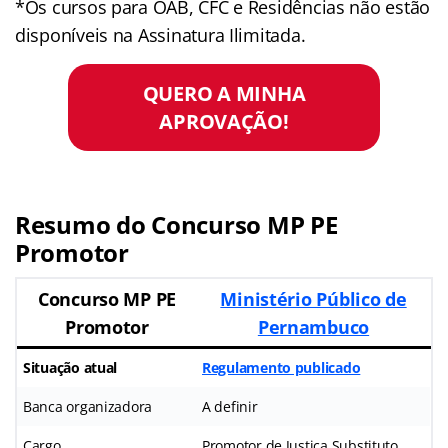
*Os cursos para OAB, CFC e Residências não estão
disponíveis na Assinatura Ilimitada.
QUERO A MINHA
APROVAÇÃO!
Resumo do Concurso MP PE
Promotor
Concurso MP PE
Ministério Público de
Promotor
Pernambuco
Situação atual
Regulamento publicado
Banca organizadora
A definir
Cargo
Promotor de Justiça Substituto