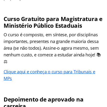
Curso Gratuito para Magistratura e
Ministério Público Estaduais
O curso é composto, em síntese, por disciplinas
importantes, presentes na grande maioria dessa
área (se não todos). Assine-o agora mesmo, sem
nenhum custo, e comece a estudar ainda hoje! 📚
⚖️
Clique aqui e conheça o curso para Tribunais e
MPs
Depoimento de aprovado na
carreira