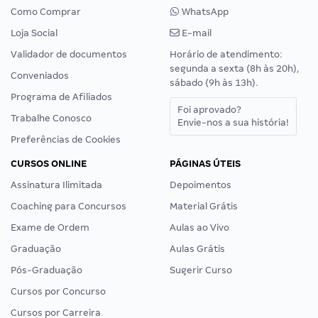
Como Comprar
WhatsApp
Loja Social
E-mail
Validador de documentos
Horário de atendimento:
segunda a sexta (8h às 20h),
Conveniados
sábado (9h às 13h).
Programa de Afiliados
Foi aprovado?
Trabalhe Conosco
Envie-nos a sua história!
Preferências de Cookies
CURSOS ONLINE
PÁGINAS ÚTEIS
Assinatura Ilimitada
Depoimentos
Coaching para Concursos
Material Grátis
Exame de Ordem
Aulas ao Vivo
Graduação
Aulas Grátis
Pós-Graduação
Sugerir Curso
Cursos por Concurso
Cursos por Carreira