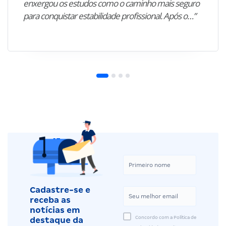
enxergou os estudos como o caminho mais seguro
para conquistar estabilidade profissional. Após o…”
Cadastre-se e
receba as
notícias em
Concordo com a Política de
destaque da