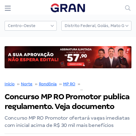
Início
››
Norte
››
Rondônia
››
MP RO
››
Concurso MP RO
››
Concurso MP RO Promotor publica
regulamento. Veja documento
Concurso MP RO Promotor ofertará vagas imediatas
com inicial acima de R$ 30 mil mais benefícios