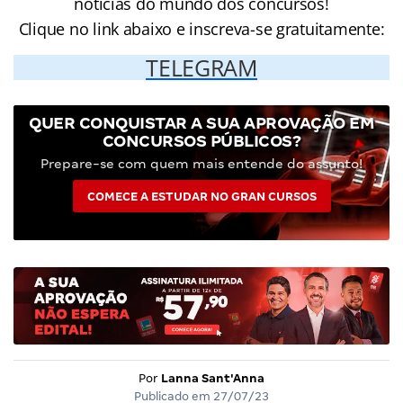
notícias do mundo dos concursos!
Clique no link abaixo e inscreva-se gratuitamente:
TELEGRAM
QUER CONQUISTAR A SUA APROVAÇÃO EM
CONCURSOS PÚBLICOS?
Prepare-se com quem mais entende do assunto!
COMECE A ESTUDAR NO GRAN CURSOS
Por
Lanna Sant'Anna
Publicado em
27/07/23