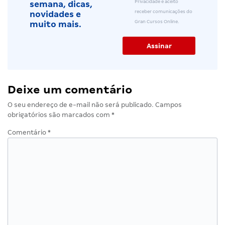
Privacidade e aceito
semana, dicas,
receber comunicações do
novidades e
Gran Cursos Online.
muito mais.
Deixe um comentário
O seu endereço de e-mail não será publicado.
Campos
obrigatórios são marcados com
*
Comentário
*