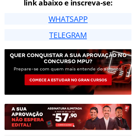
link abaixo e inscreva-se:
WHATSAPP
TELEGRAM
QUER CONQUISTAR A SUA APROVAÇÃO NO
CONCURSO MPU?
Prepare-se com quem mais entende do assunto!
COMECE A ESTUDAR NO GRAN CURSOS