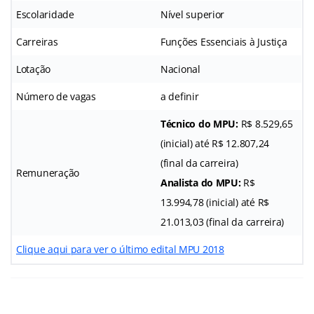
Escolaridade
Nível superior
Carreiras
Funções Essenciais à Justiça
Lotação
Nacional
Número de vagas
a definir
Técnico do MPU:
R$ 8.529,65
(inicial) até R$ 12.807,24
(final da carreira)
Remuneração
Analista do MPU:
R$
13.994,78 (inicial) até R$
21.013,03 (final da carreira)
Clique aqui para ver o último edital MPU 2018