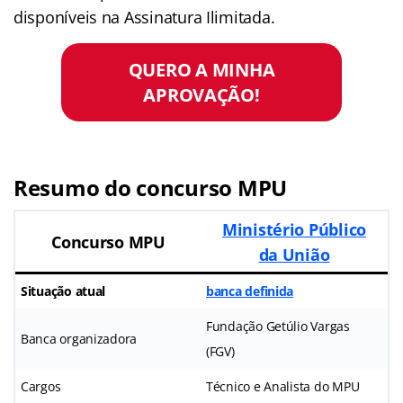
disponíveis na Assinatura Ilimitada.
QUERO A MINHA
APROVAÇÃO!
Resumo do concurso MPU
Ministério Público
Concurso MPU
da União
Situação atual
banca definida
Fundação Getúlio Vargas
Banca organizadora
(FGV)
Cargos
Técnico e Analista do MPU