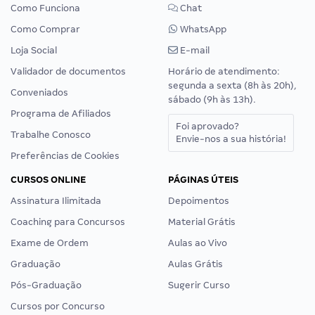
Como Funciona
Chat
Como Comprar
WhatsApp
Loja Social
E-mail
Validador de documentos
Horário de atendimento:
segunda a sexta (8h às 20h),
Conveniados
sábado (9h às 13h).
Programa de Afiliados
Foi aprovado?
Trabalhe Conosco
Envie-nos a sua história!
Preferências de Cookies
CURSOS ONLINE
PÁGINAS ÚTEIS
Assinatura Ilimitada
Depoimentos
Coaching para Concursos
Material Grátis
Exame de Ordem
Aulas ao Vivo
Graduação
Aulas Grátis
Pós-Graduação
Sugerir Curso
Cursos por Concurso