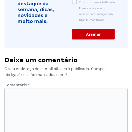
Concordo com a Política de
destaque da
Privacidade e aceito
semana, dicas,
receber comunicações do
novidades e
Gran Cursos Online.
muito mais.
Deixe um comentário
O seu endereço de e-mail não será publicado.
Campos
obrigatórios são marcados com
*
Comentário
*