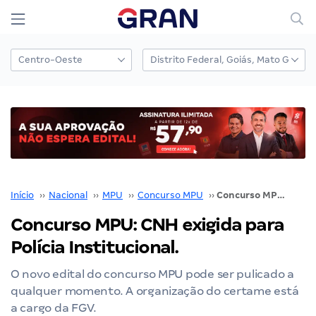
Início
››
Nacional
››
MPU
››
Concurso MPU
››
Concurso MPU: CNH exigida para Polícia Institucional.
Concurso MPU: CNH exigida para
Polícia Institucional.
O novo edital do concurso MPU pode ser pulicado a
qualquer momento. A organização do certame está
a cargo da FGV.